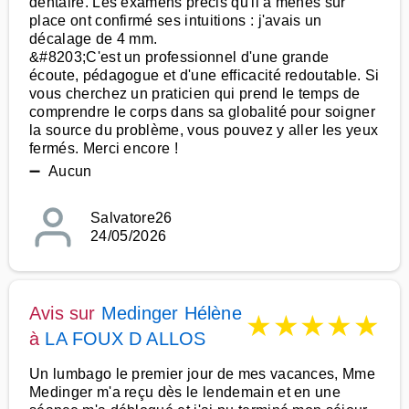
dentaire. Les examens précis qu'il a menés sur
place ont confirmé ses intuitions : j'avais un
décalage de 4 mm.
&#8203;C'est un professionnel d'une grande
écoute, pédagogue et d'une efficacité redoutable. Si
vous cherchez un praticien qui prend le temps de
comprendre le corps dans sa globalité pour soigner
la source du problème, vous pouvez y aller les yeux
fermés. Merci encore !
➖ Aucun
Salvatore26
24/05/2026
Avis sur
Medinger Hélène
★
★
★
★
★
à
LA FOUX D ALLOS
Un lumbago le premier jour de mes vacances, Mme
Medinger m'a reçu dès le lendemain et en une