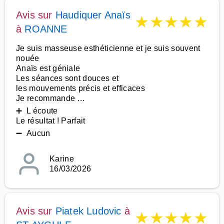
Avis sur
Haudiquer Anaïs
★
★
★
★
★
à
ROANNE
Je suis masseuse esthéticienne et je suis souvent
nouée
Anaïs est géniale
Les séances sont douces et
les mouvements précis et efficaces
Je recommande …
➕ L écoute
Le résultat ! Parfait
➖ Aucun
Karine
16/03/2026
Avis sur
Piatek Ludovic
à
★
★
★
★
★