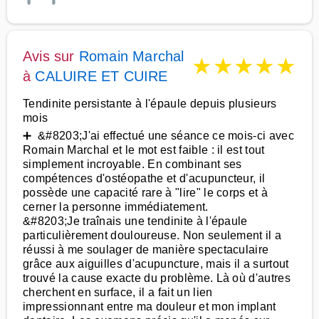
Avis sur
Romain Marchal
★
★
★
★
★
à
CALUIRE ET CUIRE
Tendinite persistante à l'épaule depuis plusieurs
mois
➕ &#8203;J'ai effectué une séance ce mois-ci avec
Romain Marchal et le mot est faible : il est tout
simplement incroyable. En combinant ses
compétences d'ostéopathe et d'acupuncteur, il
possède une capacité rare à "lire" le corps et à
cerner la personne immédiatement.
&#8203;Je traînais une tendinite à l'épaule
particulièrement douloureuse. Non seulement il a
réussi à me soulager de manière spectaculaire
grâce aux aiguilles d'acupuncture, mais il a surtout
trouvé la cause exacte du problème. Là où d'autres
cherchent en surface, il a fait un lien
impressionnant entre ma douleur et mon implant