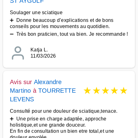
ST AYGULF
Soulager une sciatique
➕ Donne beaucoup d’explications et de bons
conseils pour les mouvements au quotidien.
➖ Très bon praticien, tout va bien. Je recommande !
Katja L.
11/03/2026
Avis sur
Alexandre
★
★
★
★
★
Martino
à
TOURRETTE
LEVENS
Consulté pour une douleur de sciatique,tenace.
➕ Une prise en charge adaptée, approche
holistique,et une grande douceur.
En fin de consultation un bien etre total,et une
douleur envolée.