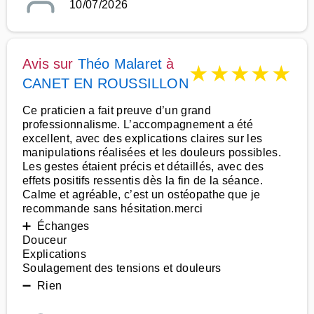
10/07/2026
Avis sur
Théo Malaret
à
★
★
★
★
★
CANET EN ROUSSILLON
Ce praticien a fait preuve d’un grand
professionnalisme. L’accompagnement a été
excellent, avec des explications claires sur les
manipulations réalisées et les douleurs possibles.
Les gestes étaient précis et détaillés, avec des
effets positifs ressentis dès la fin de la séance.
Calme et agréable, c’est un ostéopathe que je
recommande sans hésitation.merci
➕ Échanges
Douceur
Explications
Soulagement des tensions et douleurs
➖ Rien