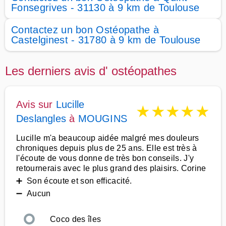
Fonsegrives - 31130 à 9 km de Toulouse
Contactez un bon Ostéopathe à
Castelginest - 31780 à 9 km de Toulouse
Les derniers avis d' ostéopathes
Avis sur
Lucille
★
★
★
★
★
Deslangles
à
MOUGINS
Lucille m'a beaucoup aidée malgré mes douleurs
chroniques depuis plus de 25 ans. Elle est très à
l'écoute de vous donne de très bon conseils. J'y
retournerais avec le plus grand des plaisirs. Corine
➕ Son écoute et son efficacité.
➖ Aucun
Coco des îles