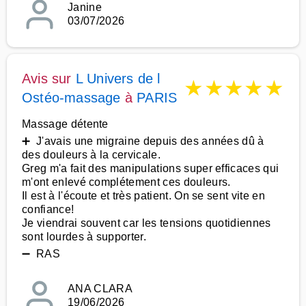
Janine
03/07/2026
Avis sur
L Univers de l
★
★
★
★
★
Ostéo-massage
à
PARIS
Massage détente
➕ J'avais une migraine depuis des années dû à
des douleurs à la cervicale.
Greg m'a fait des manipulations super efficaces qui
m'ont enlevé complétement ces douleurs.
Il est à l'écoute et très patient. On se sent vite en
confiance!
Je viendrai souvent car les tensions quotidiennes
sont lourdes à supporter.
➖ RAS
ANA CLARA
19/06/2026