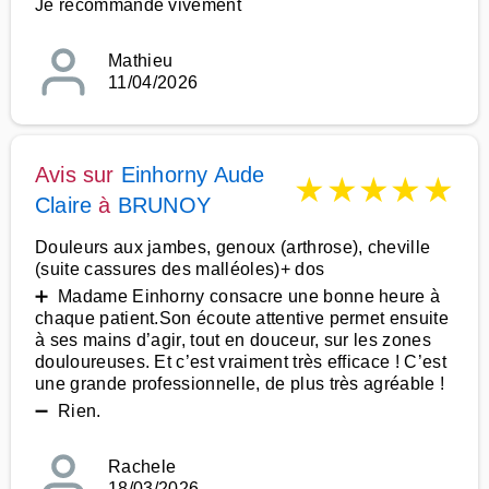
Je recommande vivement
Mathieu
11/04/2026
Avis sur
Einhorny Aude
★
★
★
★
★
Claire
à
BRUNOY
Douleurs aux jambes, genoux (arthrose), cheville
(suite cassures des malléoles)+ dos
➕ Madame Einhorny consacre une bonne heure à
chaque patient.Son écoute attentive permet ensuite
à ses mains d’agir, tout en douceur, sur les zones
douloureuses. Et c’est vraiment très efficace ! C’est
une grande professionnelle, de plus très agréable !
➖ Rien.
Rachele
18/03/2026