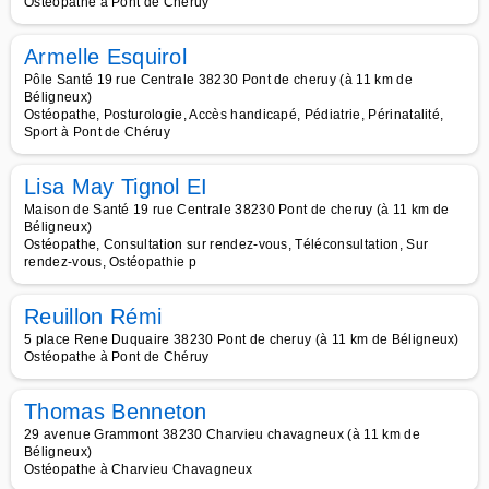
Ostéopathe à Pont de Chéruy
Armelle Esquirol
Pôle Santé 19 rue Centrale 38230 Pont de cheruy (à 11 km de
Béligneux)
Ostéopathe, Posturologie, Accès handicapé, Pédiatrie, Périnatalité,
Sport à Pont de Chéruy
Lisa May Tignol EI
Maison de Santé 19 rue Centrale 38230 Pont de cheruy (à 11 km de
Béligneux)
Ostéopathe, Consultation sur rendez-vous, Téléconsultation, Sur
rendez-vous, Ostéopathie p
Reuillon Rémi
5 place Rene Duquaire 38230 Pont de cheruy (à 11 km de Béligneux)
Ostéopathe à Pont de Chéruy
Thomas Benneton
29 avenue Grammont 38230 Charvieu chavagneux (à 11 km de
Béligneux)
Ostéopathe à Charvieu Chavagneux