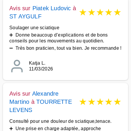
Avis sur
Piatek Ludovic
à
★
★
★
★
★
ST AYGULF
Soulager une sciatique
➕ Donne beaucoup d’explications et de bons
conseils pour les mouvements au quotidien.
➖ Très bon praticien, tout va bien. Je recommande !
Katja L.
11/03/2026
Avis sur
Alexandre
★
★
★
★
★
Martino
à
TOURRETTE
LEVENS
Consulté pour une douleur de sciatique,tenace.
➕ Une prise en charge adaptée, approche