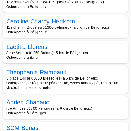
132 route Genève 01360 Beligneux (à 2 km de Béligneux)
Ostéopathe à Béligneux
Caroline Charpy-Hertkorn
119 chemin Bruyères 01360 Beligneux (à 3 km de Béligneux)
Ostéopathe à Béligneux
Laëtitia Llorens
8 rue Verdun 01360 Balan (à 5 km de Béligneux)
Ostéopathe à Balan
Theophanie Raimbault
3 place Eglise 03000 Bressolles (à 6 km de Béligneux)
Ostéopathe, Ostéopathie pédiatrique, Accès handicapé, Technique
viscérale, musculo-squelet
Adrien Chabaud
rue Princes 01800 Perouges (à 6 km de Béligneux)
Ostéopathe à Pérouges
SCM Benas