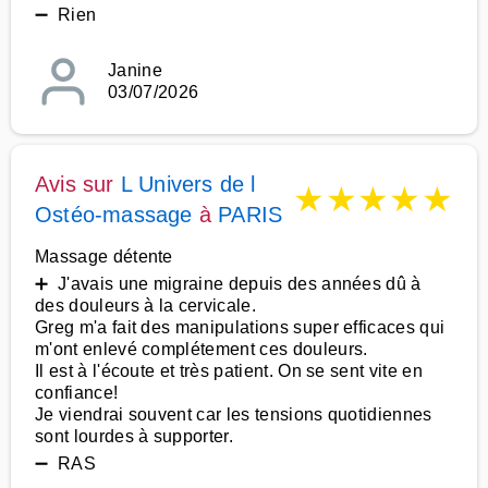
➖ Rien
Janine
03/07/2026
Avis sur
L Univers de l
★
★
★
★
★
Ostéo-massage
à
PARIS
Massage détente
➕ J'avais une migraine depuis des années dû à
des douleurs à la cervicale.
Greg m'a fait des manipulations super efficaces qui
m'ont enlevé complétement ces douleurs.
Il est à l'écoute et très patient. On se sent vite en
confiance!
Je viendrai souvent car les tensions quotidiennes
sont lourdes à supporter.
➖ RAS