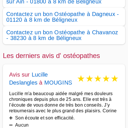
sur Ain - 01800 à 8 km de Béligneux
Contactez un bon Ostéopathe à Dagneux -
01120 à 8 km de Béligneux
Contactez un bon Ostéopathe à Chavanoz
- 38230 à 8 km de Béligneux
Les derniers avis d' ostéopathes
Avis sur
Lucille
★
★
★
★
★
Deslangles
à
MOUGINS
Lucille m'a beaucoup aidée malgré mes douleurs
chroniques depuis plus de 25 ans. Elle est très à
l'écoute de vous donne de très bon conseils. J'y
retournerais avec le plus grand des plaisirs. Corine
➕ Son écoute et son efficacité.
➖ Aucun