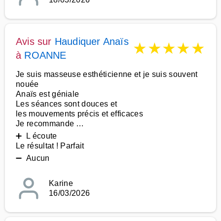
Avis sur
Haudiquer Anaïs
★
★
★
★
★
à
ROANNE
Je suis masseuse esthéticienne et je suis souvent
nouée
Anaïs est géniale
Les séances sont douces et
les mouvements précis et efficaces
Je recommande …
➕ L écoute
Le résultat ! Parfait
➖ Aucun
Karine
16/03/2026