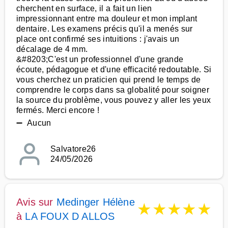
cherchent en surface, il a fait un lien
impressionnant entre ma douleur et mon implant
dentaire. Les examens précis qu'il a menés sur
place ont confirmé ses intuitions : j'avais un
décalage de 4 mm.
&#8203;C'est un professionnel d'une grande
écoute, pédagogue et d'une efficacité redoutable. Si
vous cherchez un praticien qui prend le temps de
comprendre le corps dans sa globalité pour soigner
la source du problème, vous pouvez y aller les yeux
fermés. Merci encore !
➖ Aucun
Salvatore26
24/05/2026
Avis sur
Medinger Hélène
★
★
★
★
★
à
LA FOUX D ALLOS