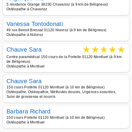
5 résidence Grange 38230 Chavanoz (à 9 km de Béligneux)
Ostéopathe à Chavanoz
Vanessa Tontodonati
49 rue Benoit Bressat 01120 Nievroz (à 9 km de Béligneux)
Ostéopathe à Niévroz
★
★
★
★
★
Chauve Sara
Centre paramédical 150 cours de la Portelle 01120 Montluel (à 9 km
de Béligneux)
Ostéopathe à Montluel
Chauve Sara
150 cours Portelle 01120 Montluel (à 10 km de Béligneux)
Ostéopathe, Ostéopathie, Méthodes douces, Urgences assurées,
Suivi de grossesse et nourris
Barbara Richard
150 cours Portelle 01120 Montluel (à 10 km de Béligneux)
Ostéopathe à Montluel