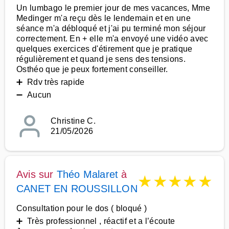
Un lumbago le premier jour de mes vacances, Mme
Medinger m'a reçu dès le lendemain et en une
séance m'a débloqué et j'ai pu terminé mon séjour
correctement. En + elle m'a envoyé une vidéo avec
quelques exercices d'étirement que je pratique
régulièrement et quand je sens des tensions.
Osthéo que je peux fortement conseiller.
➕ Rdv très rapide
➖ Aucun
Christine C.
21/05/2026
Avis sur
Théo Malaret
à
★
★
★
★
★
CANET EN ROUSSILLON
Consultation pour le dos ( bloqué )
➕ Très professionnel , réactif et a l’écoute