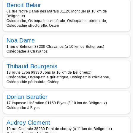
Benoit Belair
81 rue Notre Dame des Marais 01120 Montluel (à 10 km de
Béligneux)
Ostéopathe, Ostéopathie viscérale, Ostéopathie périnatale,
Ostéopathie structurelle, Ostéo
Noa Darre
1 route Belmont 38230 Chavanoz (à 10 km de Béligneux)
Ostéopathe à Chavanoz
Thibaud Bourgeois
13 route Lyon 69330 Jons (à 10 km de Béligneux)
Ostéopathe, Ostéopathie gériatrique, Ostéopathie crânienne,
Ostéopathie périnatale, Ostéop
Dorian Baratier
17 impasse Libération 01150 Blyes (à 10 km de Béligneux)
Ostéopathe à Blyes
Audrey Clement
19 rue Centrale 38230 Pont de cheruy (à 11 km de Béligneux)