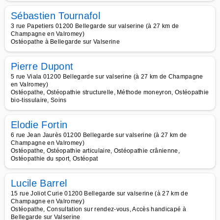
Sébastien Tournafol
3 rue Papetiers 01200 Bellegarde sur valserine (à 27 km de
Champagne en Valromey)
Ostéopathe à Bellegarde sur Valserine
Pierre Dupont
5 rue Viala 01200 Bellegarde sur valserine (à 27 km de Champagne
en Valromey)
Ostéopathe, Ostéopathie structurelle, Méthode moneyron, Ostéopathie
bio-tissulaire, Soins
Elodie Fortin
6 rue Jean Jaurès 01200 Bellegarde sur valserine (à 27 km de
Champagne en Valromey)
Ostéopathe, Ostéopathie articulaire, Ostéopathie crânienne,
Ostéopathie du sport, Ostéopat
Lucile Barrel
15 rue Joliot Curie 01200 Bellegarde sur valserine (à 27 km de
Champagne en Valromey)
Ostéopathe, Consultation sur rendez-vous, Accès handicapé à
Bellegarde sur Valserine