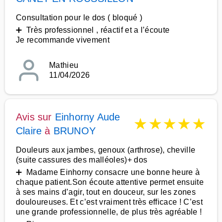
Consultation pour le dos ( bloqué )
➕ Très professionnel , réactif et a l’écoute
Je recommande vivement
Mathieu
11/04/2026
Avis sur
Einhorny Aude
★
★
★
★
★
Claire
à
BRUNOY
Douleurs aux jambes, genoux (arthrose), cheville
(suite cassures des malléoles)+ dos
➕ Madame Einhorny consacre une bonne heure à
chaque patient.Son écoute attentive permet ensuite
à ses mains d’agir, tout en douceur, sur les zones
douloureuses. Et c’est vraiment très efficace ! C’est
une grande professionnelle, de plus très agréable !