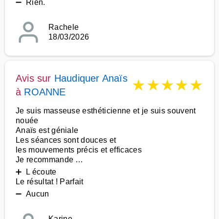
➖ Rien.
Rachele
18/03/2026
Avis sur
Haudiquer Anaïs
★
★
★
★
★
à
ROANNE
Je suis masseuse esthéticienne et je suis souvent
nouée
Anaïs est géniale
Les séances sont douces et
les mouvements précis et efficaces
Je recommande …
➕ L écoute
Le résultat ! Parfait
➖ Aucun
Karine