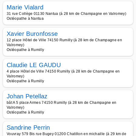
Marie Vialard
31 rue Collège 01130 Nantua (à 28 km de Champagne en Valromey)
Ostéopathe à Nantua
Xavier Buronfosse
12 place Hôtel de Ville 74150 Rumilly (à 28 km de Champagne en
Valromey)
Ostéopathe à Rumilly
Claudie LE GAUDU
4 place Hôtel de Ville 74150 Rumilly (à 28 km de Champagne en
Valromey)
Ostéopathe à Rumilly
Johan Petellaz
bât A 5 place Armes 74150 Rumilly (à 28 km de Champagne en
Valromey)
Ostéopathe à Rumilly
Sandrine Perrin
Vouvray 579 Bis rue Bugey 01200 Chatillon en michaille (à 29 km de