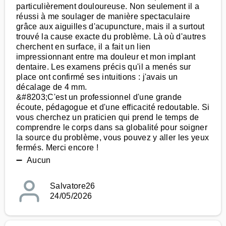
particulièrement douloureuse. Non seulement il a
réussi à me soulager de manière spectaculaire
grâce aux aiguilles d'acupuncture, mais il a surtout
trouvé la cause exacte du problème. Là où d'autres
cherchent en surface, il a fait un lien
impressionnant entre ma douleur et mon implant
dentaire. Les examens précis qu'il a menés sur
place ont confirmé ses intuitions : j'avais un
décalage de 4 mm.
&#8203;C'est un professionnel d'une grande
écoute, pédagogue et d'une efficacité redoutable. Si
vous cherchez un praticien qui prend le temps de
comprendre le corps dans sa globalité pour soigner
la source du problème, vous pouvez y aller les yeux
fermés. Merci encore !
➖ Aucun
Salvatore26
24/05/2026