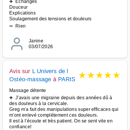
➕ Échanges
Douceur
Explications
Soulagement des tensions et douleurs
➖ Rien
Janine
03/07/2026
Avis sur
L Univers de l
★
★
★
★
★
Ostéo-massage
à
PARIS
Massage détente
➕ J'avais une migraine depuis des années dû à
des douleurs à la cervicale.
Greg m'a fait des manipulations super efficaces qui
m'ont enlevé complétement ces douleurs.
Il est à l'écoute et très patient. On se sent vite en
confiance!