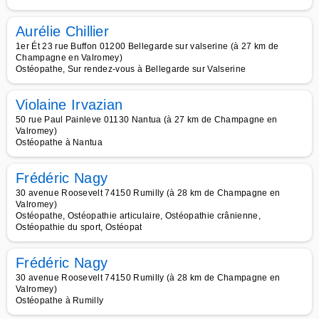
Aurélie Chillier
1er Ét 23 rue Buffon 01200 Bellegarde sur valserine (à 27 km de
Champagne en Valromey)
Ostéopathe, Sur rendez-vous à Bellegarde sur Valserine
Violaine Irvazian
50 rue Paul Painleve 01130 Nantua (à 27 km de Champagne en
Valromey)
Ostéopathe à Nantua
Frédéric Nagy
30 avenue Roosevelt 74150 Rumilly (à 28 km de Champagne en
Valromey)
Ostéopathe, Ostéopathie articulaire, Ostéopathie crânienne,
Ostéopathie du sport, Ostéopat
Frédéric Nagy
30 avenue Roosevelt 74150 Rumilly (à 28 km de Champagne en
Valromey)
Ostéopathe à Rumilly