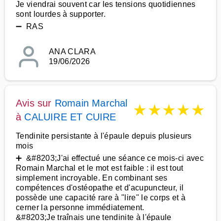
Je viendrai souvent car les tensions quotidiennes
sont lourdes à supporter.
➖ RAS
ANA CLARA
19/06/2026
Avis sur
Romain Marchal
★
★
★
★
★
à
CALUIRE ET CUIRE
Tendinite persistante à l'épaule depuis plusieurs
mois
➕ &#8203;J'ai effectué une séance ce mois-ci avec
Romain Marchal et le mot est faible : il est tout
simplement incroyable. En combinant ses
compétences d'ostéopathe et d'acupuncteur, il
possède une capacité rare à "lire" le corps et à
cerner la personne immédiatement.
&#8203;Je traînais une tendinite à l'épaule