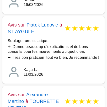
16/03/2026
Avis sur
Piatek Ludovic
à
★
★
★
★
★
ST AYGULF
Soulager une sciatique
➕ Donne beaucoup d’explications et de bons
conseils pour les mouvements au quotidien.
➖ Très bon praticien, tout va bien. Je recommande !
Katja L.
11/03/2026
Avis sur
Alexandre
★
★
★
★
★
Martino
à
TOURRETTE