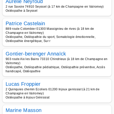
Aurélie Neyroud
2 rue Savoie 74910 Seyssel (à 17 km de Champagne en Valromey)
Ostéopathe à Seyssel
Patrice Castelain
889 route Colombier 01300 Massignieu de rives (à 18 km de
Champagne en Valromey)
Ostéopathe, Ostéopathie du sport, Somatologie émotionnelle,
Ostéopathie énergétique, Sur r
Gontier-berenger Annaïck
903 route Aix les Bains 73310 Chindrieux (à 18 km de Champagne en
Valromey)
Ostéopathe, Ostéopathie pédiatrique, Ostéopathie préventive, Accès
handicapé, Ostéopathie
Lucas Froppier
2 Quinquies chemin Ecoliers 01200 Injoux genissiat (à 21 km de
Champagne en Valromey)
Ostéopathe à Injoux Génissiat
Marine Masson