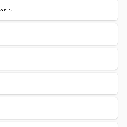
ouclin)
)