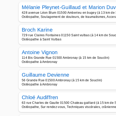
Mélanie Pleynet-Guillaud et Marion Duv
428 avenue Léon Blum 01500 Amberieu en bugey (à 13 km de 
Ostéopathe, Soulagement de douleurs, de traumatismes, Access
Broch Karine
729 rue Claires Fontaines 01150 Saint vulbas (à 14 km de Souc
Ostéopathe à Saint Vulbas
Antoine Vignon
114 Bis Grande Rue 01500 Ambronay (à 15 km de Souclin)
Ostéopathe à Ambronay
Guillaume Devienne
56 Grande Rue 01500 Ambronay (à 15 km de Souclin)
Ostéopathe à Ambronay
Chloé Audiffren
63 rue Charles de Gaulle 01500 Chateau gaillard (à 15 km de S
Ostéopathe, Sur rendez-vous, Techniques viscérales, crânienn