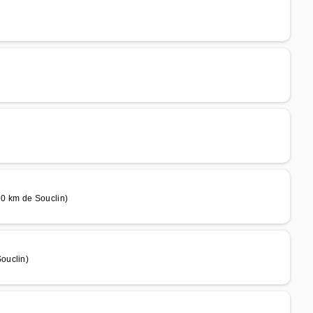
20 km de Souclin)
ouclin)