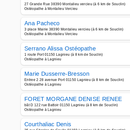
27 Grande Rue 38390 Montalieu vercieu (à 6 km de Souclin)
Ostéopathe à Montalieu Vercieu
Ana Pacheco
3 place Mairie 38390 Montalieu vercieu (à 6 km de Souclin)
Ostéopathe à Montalieu Vercieu
Serrano Alissa Ostéopathe
1 route Port 01150 Lagnieu (à 8 km de Souclin)
Ostéopathe à Lagnieu
Marie Dusserre-Bresson
Entree 2 28 avenue Port 01150 Lagnieu (à 8 km de Souclin)
Ostéopathe à Lagnieu
FORET MORGANE DENISE RENEE
bât D 122 rue Battoir 01150 Lagnieu (à 8 km de Souclin)
Ostéopathe à Lagnieu
Courthaliac Denis