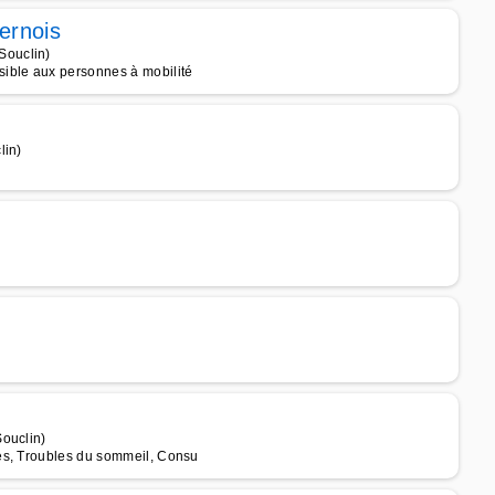
ernois
Souclin)
ible aux personnes à mobilité
lin)
ouclin)
es, Troubles du sommeil, Consu