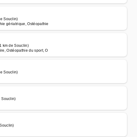
e Souclin)
hie gériatrique, Ostéopathie
1 km de Souclin)
ire, Ostéopathie du sport, O
e Souclin)
 Souclin)
Souclin)