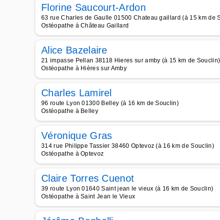
Florine Saucourt-Ardon
63 rue Charles de Gaulle 01500 Chateau gaillard (à 15 km de S
Ostéopathe à Château Gaillard
Alice Bazelaire
21 impasse Pellan 38118 Hieres sur amby (à 15 km de Souclin
Ostéopathe à Hières sur Amby
Charles Lamirel
96 route Lyon 01300 Belley (à 16 km de Souclin)
Ostéopathe à Belley
Véronique Gras
314 rue Philippe Tassier 38460 Optevoz (à 16 km de Souclin)
Ostéopathe à Optevoz
Claire Torres Cuenot
39 route Lyon 01640 Saint jean le vieux (à 16 km de Souclin)
Ostéopathe à Saint Jean le Vieux