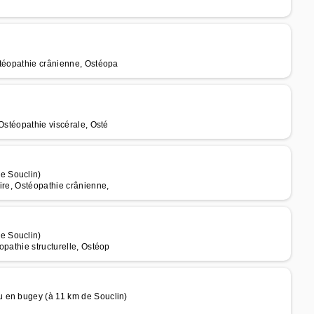
stéopathie crânienne, Ostéopa
Ostéopathie viscérale, Osté
e Souclin)
ire, Ostéopathie crânienne,
e Souclin)
opathie structurelle, Ostéop
 en bugey (à 11 km de Souclin)