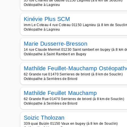
35 rue Charles de Gaulle 01150 Lagnieu (à 8 km de Souclin)
Ostéopathe à Lagnieu
Kinévie Plus SCM
imm Le Coteau 4 rue Coteau 01150 Lagnieu (à 8 km de Souclin
Ostéopathe à Lagnieu
Marie Dusserre-Bresson
14 rue Claude Mermet 01230 Saint rambert en bugey (à 8 km d
Ostéopathe à Saint Rambert en Bugey
Mathilde Feuillet-Mauchamp Ostéopat
62 Grande rue 01470 Serrieres de briord (à 8 km de Souclin)
Ostéopathe à Serrières de Briord
Mathilde Feuillet Mauchamp
62 Grande Rue 01470 Serrieres de briord (à 8 km de Souclin)
Ostéopathe à Serrières de Briord
Soizic Tholozan
339 quai Buizin 01150 Vaux en bugey (à 8 km de Souclin)