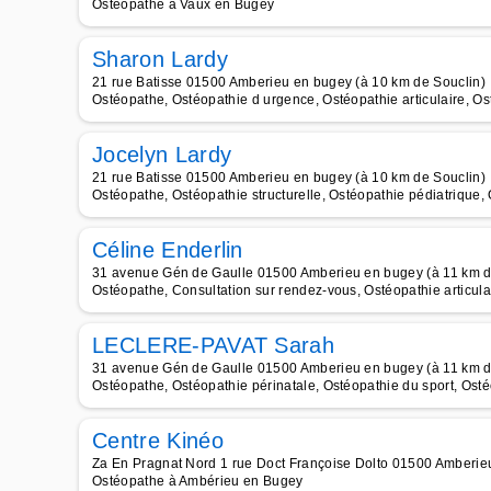
Ostéopathe à Vaux en Bugey
Sharon Lardy
21 rue Batisse 01500 Amberieu en bugey (à 10 km de Souclin)
Ostéopathe, Ostéopathie d urgence, Ostéopathie articulaire, O
Jocelyn Lardy
21 rue Batisse 01500 Amberieu en bugey (à 10 km de Souclin)
Ostéopathe, Ostéopathie structurelle, Ostéopathie pédiatrique, 
Céline Enderlin
31 avenue Gén de Gaulle 01500 Amberieu en bugey (à 11 km d
Ostéopathe, Consultation sur rendez-vous, Ostéopathie articula
LECLERE-PAVAT Sarah
31 avenue Gén de Gaulle 01500 Amberieu en bugey (à 11 km d
Ostéopathe, Ostéopathie périnatale, Ostéopathie du sport, Osté
Centre Kinéo
Za En Pragnat Nord 1 rue Doct Françoise Dolto 01500 Amberieu
Ostéopathe à Ambérieu en Bugey