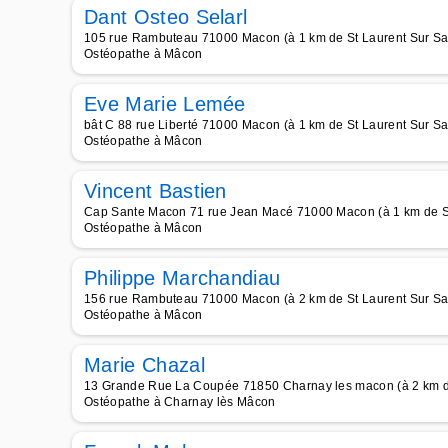
Dant Osteo Selarl
105 rue Rambuteau 71000 Macon (à 1 km de St Laurent Sur S
Ostéopathe à Mâcon
Eve Marie Lemée
bât C 88 rue Liberté 71000 Macon (à 1 km de St Laurent Sur S
Ostéopathe à Mâcon
Vincent Bastien
Cap Sante Macon 71 rue Jean Macé 71000 Macon (à 1 km de S
Ostéopathe à Mâcon
Philippe Marchandiau
156 rue Rambuteau 71000 Macon (à 2 km de St Laurent Sur S
Ostéopathe à Mâcon
Marie Chazal
13 Grande Rue La Coupée 71850 Charnay les macon (à 2 km d
Ostéopathe à Charnay lès Mâcon