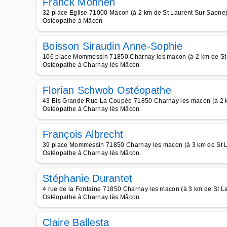
Franck Mohnen
32 place Eglise 71000 Macon (à 2 km de St Laurent Sur Saone
Ostéopathe à Mâcon
Boisson Siraudin Anne-Sophie
106 place Mommessin 71850 Charnay les macon (à 2 km de St
Ostéopathe à Charnay lès Mâcon
Florian Schwob Ostéopathe
43 Bis Grande Rue La Coupée 71850 Charnay les macon (à 2 k
Ostéopathe à Charnay lès Mâcon
François Albrecht
39 place Mommessin 71850 Charnay les macon (à 3 km de St 
Ostéopathe à Charnay lès Mâcon
Stéphanie Durantet
4 rue de la Fontaine 71850 Charnay les macon (à 3 km de St L
Ostéopathe à Charnay lès Mâcon
Claire Ballesta