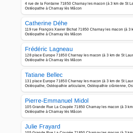
4 rue de la Fontaine 71850 Charnay les macon (à 3 km de St L
Ostéopathe à Charnay lès Mâcon
Catherine Déhe
119 rue François Xavier Bichat 71850 Charnay les macon (à 3 
Ostéopathe à Charnay lès Mâcon
Frédéric Lagneau
128 place Europe 71850 Charnay les macon (à 3 km de St Lau
Ostéopathe à Charnay lès Mâcon
Tatiane Bellec
131 place Europe 71850 Charnay les macon (à 3 km de St Lau
Ostéopathe, Ostéopathie articulaire, Ostéopathie crânienne, Os
Pierre-Emmanuel Midol
105 Grande Rue La Coupée 71850 Charnay les macon (à 3 km 
Ostéopathe à Charnay lès Mâcon
Julie Frayard
105 Grande Rue La Coupée 71850 Charnay les macon (à 3 km 