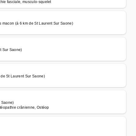
hie fasciale, musculo-squelet
s macon (à 6 km de St Laurent Sur Saone)
t Sur Saone)
 de St Laurent Sur Saone)
r Saone)
stéopathie crânienne, Ostéop