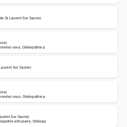
 de St Laurent Sur Saone)
one)
r rendez-vous, Ostéopathie p
 Laurent Sur Saone)
one)
r rendez-vous, Ostéopathie p
Laurent Sur Saone)
opathie articulaire, Ostéopa