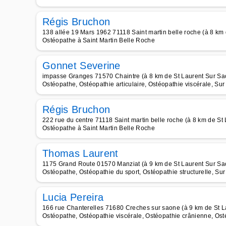
Régis Bruchon
138 allée 19 Mars 1962 71118 Saint martin belle roche (à 8 km
Ostéopathe à Saint Martin Belle Roche
Gonnet Severine
impasse Granges 71570 Chaintre (à 8 km de St Laurent Sur Sa
Ostéopathe, Ostéopathie articulaire, Ostéopathie viscérale, Su
Régis Bruchon
222 rue du centre 71118 Saint martin belle roche (à 8 km de St
Ostéopathe à Saint Martin Belle Roche
Thomas Laurent
1175 Grand Route 01570 Manziat (à 9 km de St Laurent Sur Sa
Ostéopathe, Ostéopathie du sport, Ostéopathie structurelle, Su
Lucia Pereira
166 rue Chanterelles 71680 Creches sur saone (à 9 km de St 
Ostéopathe, Ostéopathie viscérale, Ostéopathie crânienne, Osté