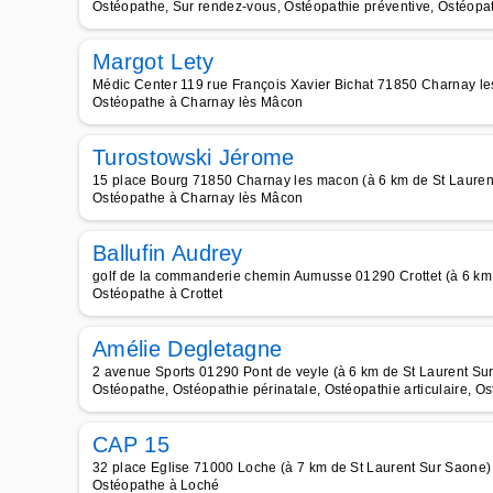
Ostéopathe, Sur rendez-vous, Ostéopathie préventive, Ostéopat
Margot Lety
Médic Center 119 rue François Xavier Bichat 71850 Charnay le
Ostéopathe à Charnay lès Mâcon
Turostowski Jérome
15 place Bourg 71850 Charnay les macon (à 6 km de St Lauren
Ostéopathe à Charnay lès Mâcon
Ballufin Audrey
golf de la commanderie chemin Aumusse 01290 Crottet (à 6 km
Ostéopathe à Crottet
Amélie Degletagne
2 avenue Sports 01290 Pont de veyle (à 6 km de St Laurent Su
Ostéopathe, Ostéopathie périnatale, Ostéopathie articulaire, O
CAP 15
32 place Eglise 71000 Loche (à 7 km de St Laurent Sur Saone)
Ostéopathe à Loché