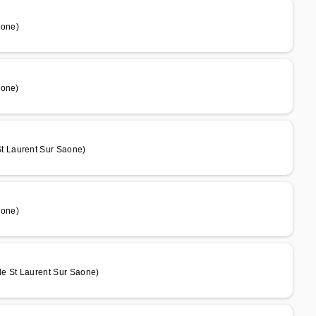
aone)
aone)
t Laurent Sur Saone)
aone)
e St Laurent Sur Saone)