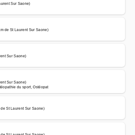
aurent Sur Saone)
km de St Laurent Sur Saone)
rent Sur Saone)
rent Sur Saone)
téopathie du sport, Ostéopat
de St Laurent Sur Saone)
de St Laurent Sur Saone)