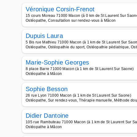
Véronique Corsin-Frenot
15 cours Moreau 71000 Macon (à 0 km de St Laurent Sur Saon
Ostéopathe, Consultation sur rendez-vous à Mâcon
Dupuis Laura
5 Bis rue Mathieu 71000 Macon (à 1 km de St Laurent Sur Sao
Ostéopathe, Ostéopathie du sport, Ostéopathie pédiatrique, Os
Marie-Sophie Georges
8 place Barre 71000 Macon (à 1 km de St Laurent Sur Saone)
Ostéopathe à Mâcon
Sophie Besson
26 rue Lyon 71000 Macon (à 1 km de St Laurent Sur Saone)
Ostéopathe, Sur rendez-vous, Thérapie manuelle, Méthode do
Didier Dantoine
105 rue Rambuteau 71000 Macon (à 1 km de St Laurent Sur S
Ostéopathe à Mâcon