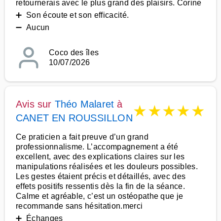
retournerais avec le plus grand des plaisirs. Corine
➕ Son écoute et son efficacité.
➖ Aucun
Coco des îles
10/07/2026
Avis sur
Théo Malaret
à
★
★
★
★
★
CANET EN ROUSSILLON
Ce praticien a fait preuve d’un grand
professionnalisme. L’accompagnement a été
excellent, avec des explications claires sur les
manipulations réalisées et les douleurs possibles.
Les gestes étaient précis et détaillés, avec des
effets positifs ressentis dès la fin de la séance.
Calme et agréable, c’est un ostéopathe que je
recommande sans hésitation.merci
➕ Échanges