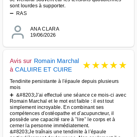
sont lourdes à supporter.
➖ RAS
ANA CLARA
19/06/2026
Avis sur
Romain Marchal
★
★
★
★
★
à
CALUIRE ET CUIRE
Tendinite persistante à l'épaule depuis plusieurs
mois
➕ &#8203;J'ai effectué une séance ce mois-ci avec
Romain Marchal et le mot est faible : il est tout
simplement incroyable. En combinant ses
compétences d'ostéopathe et d'acupuncteur, il
possède une capacité rare à "lire" le corps et à
cerner la personne immédiatement.
&#8203;Je traînais une tendinite à l'épaule