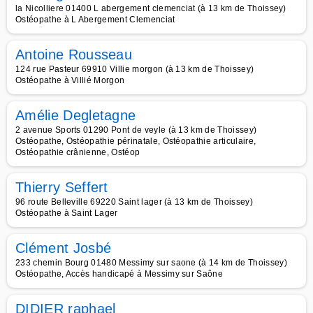
la Nicolliere 01400 L abergement clemenciat (à 13 km de Thoissey)
Ostéopathe à L Abergement Clemenciat
Antoine Rousseau
124 rue Pasteur 69910 Villie morgon (à 13 km de Thoissey)
Ostéopathe à Villié Morgon
Amélie Degletagne
2 avenue Sports 01290 Pont de veyle (à 13 km de Thoissey)
Ostéopathe, Ostéopathie périnatale, Ostéopathie articulaire,
Ostéopathie crânienne, Ostéop
Thierry Seffert
96 route Belleville 69220 Saint lager (à 13 km de Thoissey)
Ostéopathe à Saint Lager
Clément Josbé
233 chemin Bourg 01480 Messimy sur saone (à 14 km de Thoissey)
Ostéopathe, Accès handicapé à Messimy sur Saône
DIDIER raphael