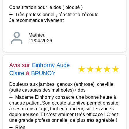
Consultation pour le dos ( bloqué )
➕ Très professionnel , réactif et a l’écoute
Je recommande vivement
Mathieu
11/04/2026
Avis sur
Einhorny Aude
★
★
★
★
★
Claire
à
BRUNOY
Douleurs aux jambes, genoux (arthrose), cheville
(suite cassures des malléoles)+ dos
➕ Madame Einhorny consacre une bonne heure à
chaque patient.Son écoute attentive permet ensuite
à ses mains d’agir, tout en douceur, sur les zones
douloureuses. Et c’est vraiment très efficace ! C’est
une grande professionnelle, de plus très agréable !
➖ Rien.