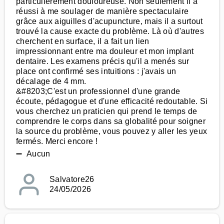
particulièrement douloureuse. Non seulement il a
réussi à me soulager de manière spectaculaire
grâce aux aiguilles d'acupuncture, mais il a surtout
trouvé la cause exacte du problème. Là où d'autres
cherchent en surface, il a fait un lien
impressionnant entre ma douleur et mon implant
dentaire. Les examens précis qu'il a menés sur
place ont confirmé ses intuitions : j'avais un
décalage de 4 mm.
&#8203;C'est un professionnel d'une grande
écoute, pédagogue et d'une efficacité redoutable. Si
vous cherchez un praticien qui prend le temps de
comprendre le corps dans sa globalité pour soigner
la source du problème, vous pouvez y aller les yeux
fermés. Merci encore !
➖ Aucun
Salvatore26
24/05/2026