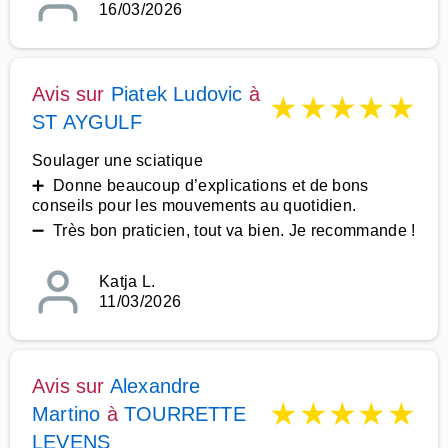
16/03/2026
Avis sur
Piatek Ludovic
à
★
★
★
★
★
ST AYGULF
Soulager une sciatique
➕ Donne beaucoup d’explications et de bons
conseils pour les mouvements au quotidien.
➖ Très bon praticien, tout va bien. Je recommande !
Katja L.
11/03/2026
Avis sur
Alexandre
★
★
★
★
★
Martino
à
TOURRETTE
LEVENS