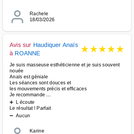
Rachele
18/03/2026
Avis sur
Haudiquer Anaïs
★
★
★
★
★
à
ROANNE
Je suis masseuse esthéticienne et je suis souvent
nouée
Anaïs est géniale
Les séances sont douces et
les mouvements précis et efficaces
Je recommande …
➕ L écoute
Le résultat ! Parfait
➖ Aucun
Karine