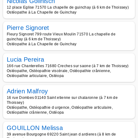
Nicolas Gollnisch
12 place Eglise 71570 La chapelle de guinchay (à 6 km de Thoissey)
Ostéopathe à La Chapelle de Guinchay
Pierre Signoret
Fleury Signoret 799 route Vieux Moulin 71570 La chapelle de
guinchay (à 6 km de Thoissey)
Ostéopathe à La Chapelle de Guinchay
Lucia Pereira
166 rue Chanterelles 71680 Creches sur saone (à 7 km de Thoissey)
Ostéopathe, Ostéopathie viscérale, Ostéopathie crânienne,
Ostéopathie articulaire, Ostéopa
Adrien Malfroy
16 rue Dombes 01140 Saint etienne sur chalaronne (à 7 km de
Thoissey)
Ostéopathe, Ostéopathie d urgence, Ostéopathie articulaire,
Ostéopathie crânienne, Ostéopa
GOUILLON Melissa
39 avenue Bourgogne 69220 Saint jean d ardieres (à 8 km de