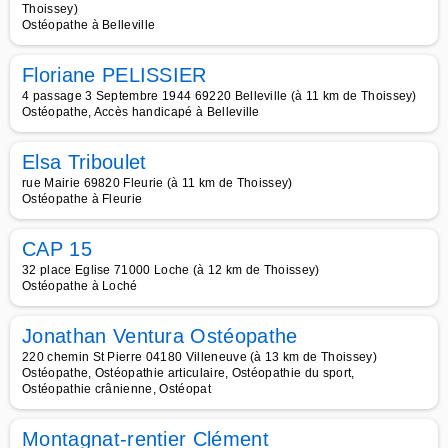
Thoissey)
Ostéopathe à Belleville
Floriane PELISSIER
4 passage 3 Septembre 1944 69220 Belleville (à 11 km de Thoissey)
Ostéopathe, Accès handicapé à Belleville
Elsa Triboulet
rue Mairie 69820 Fleurie (à 11 km de Thoissey)
Ostéopathe à Fleurie
CAP 15
32 place Eglise 71000 Loche (à 12 km de Thoissey)
Ostéopathe à Loché
Jonathan Ventura Ostéopathe
220 chemin St Pierre 04180 Villeneuve (à 13 km de Thoissey)
Ostéopathe, Ostéopathie articulaire, Ostéopathie du sport,
Ostéopathie crânienne, Ostéopat
Montagnat-rentier Clément