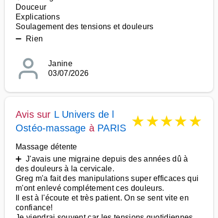
Douceur
Explications
Soulagement des tensions et douleurs
➖ Rien
Janine
03/07/2026
Avis sur
L Univers de l
★
★
★
★
★
Ostéo-massage
à
PARIS
Massage détente
➕ J'avais une migraine depuis des années dû à
des douleurs à la cervicale.
Greg m'a fait des manipulations super efficaces qui
m'ont enlevé complétement ces douleurs.
Il est à l'écoute et très patient. On se sent vite en
confiance!
Je viendrai souvent car les tensions quotidiennes