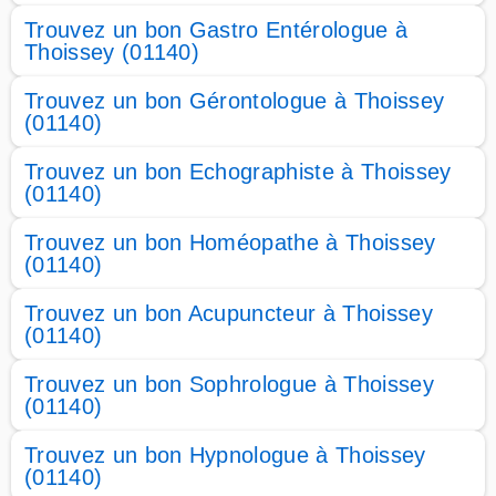
Trouvez un bon Gastro Entérologue à
Thoissey (01140)
Trouvez un bon Gérontologue à Thoissey
(01140)
Trouvez un bon Echographiste à Thoissey
(01140)
Trouvez un bon Homéopathe à Thoissey
(01140)
Trouvez un bon Acupuncteur à Thoissey
(01140)
Trouvez un bon Sophrologue à Thoissey
(01140)
Trouvez un bon Hypnologue à Thoissey
(01140)