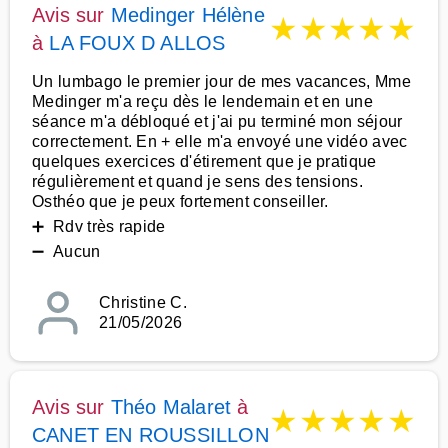
Avis sur
Medinger Hélène
★
★
★
★
★
à
LA FOUX D ALLOS
Un lumbago le premier jour de mes vacances, Mme
Medinger m'a reçu dès le lendemain et en une
séance m'a débloqué et j'ai pu terminé mon séjour
correctement. En + elle m'a envoyé une vidéo avec
quelques exercices d'étirement que je pratique
régulièrement et quand je sens des tensions.
Osthéo que je peux fortement conseiller.
➕ Rdv très rapide
➖ Aucun
Christine C.
21/05/2026
Avis sur
Théo Malaret
à
★
★
★
★
★
CANET EN ROUSSILLON