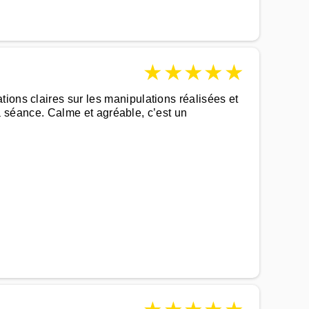
★
★
★
★
★
ions claires sur les manipulations réalisées et
 la séance. Calme et agréable, c’est un