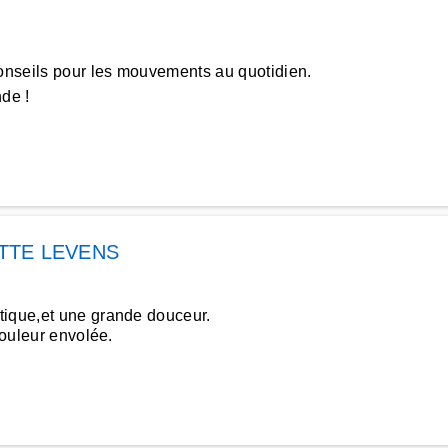
nseils pour les mouvements au quotidien.
de !
TTE LEVENS
tique,et une grande douceur.
douleur envolée.