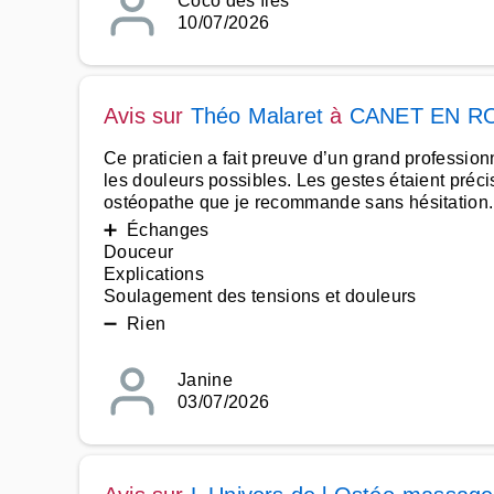
Coco des îles
10/07/2026
Avis sur
Théo Malaret
à
CANET EN R
Ce praticien a fait preuve d’un grand professio
les douleurs possibles. Les gestes étaient précis
ostéopathe que je recommande sans hésitation
➕ Échanges
Douceur
Explications
Soulagement des tensions et douleurs
➖ Rien
Janine
03/07/2026