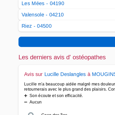
Les Mées - 04190
Valensole - 04210
Riez - 04500
Les derniers avis d' ostéopathes
Avis sur
Lucille Deslangles
à
MOUGIN
Lucille m'a beaucoup aidée malgré mes douleurs 
retournerais avec le plus grand des plaisirs. Co
➕ Son écoute et son efficacité.
➖ Aucun