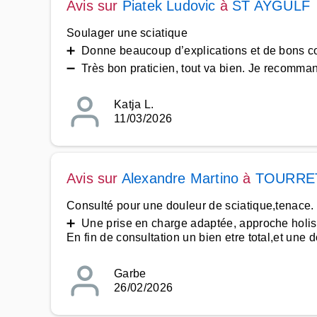
Avis sur
Piatek Ludovic
à
ST AYGULF
Soulager une sciatique
➕ Donne beaucoup d’explications et de bons co
➖ Très bon praticien, tout va bien. Je recomman
Katja L.
11/03/2026
Avis sur
Alexandre Martino
à
TOURRE
Consulté pour une douleur de sciatique,tenace.
➕ Une prise en charge adaptée, approche holis
En fin de consultation un bien etre total,et une 
Garbe
26/02/2026