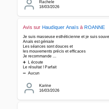
Rachele
18/03/2026
Avis sur
Haudiquer Anaïs
à
ROANNE
Je suis masseuse esthéticienne et je suis souv
Anaïs est géniale
Les séances sont douces et
les mouvements précis et efficaces
Je recommande …
➕ L écoute
Le résultat ! Parfait
➖ Aucun
Karine
16/03/2026