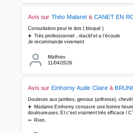
Avis sur
Théo Malaret
à
CANET EN R
Consultation pour le dos ( bloqué )
➕ Très professionnel , réactif et a l’écoute
Je recommande vivement
Mathieu
11/04/2026
Avis sur
Einhorny Aude Claire
à
BRUN
Douleurs aux jambes, genoux (arthrose), chevill
➕ Madame Einhorny consacre une bonne heure à c
douloureuses. Et c’est vraiment très efficace ! C
➖ Rien.