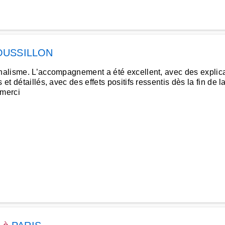
OUSSILLON
nnalisme. L’accompagnement a été excellent, avec des explicat
 et détaillés, avec des effets positifs ressentis dès la fin de
.merci