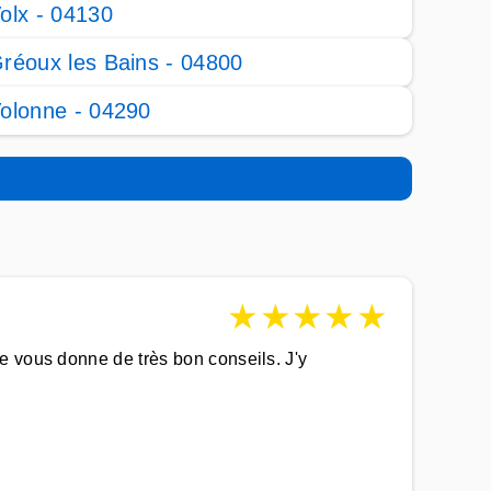
olx - 04130
réoux les Bains - 04800
olonne - 04290
★
★
★
★
★
e vous donne de très bon conseils. J'y