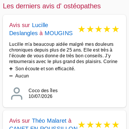
Les derniers avis d' ostéopathes
Avis sur
Lucille
★
★
★
★
★
Deslangles
à
MOUGINS
Lucille m'a beaucoup aidée malgré mes douleurs
chroniques depuis plus de 25 ans. Elle est très à
l'écoute de vous donne de très bon conseils. J'y
retournerais avec le plus grand des plaisirs. Corine
➕ Son écoute et son efficacité.
➖ Aucun
Coco des îles
10/07/2026
Avis sur
Théo Malaret
à
★
★
★
★
★
CANET EN ROUSSILLON