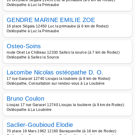
16 Bis place Ségala 12450 Luc la primaube (à 6 km de Rodez)
Ostéopathe à Luc la Primaube
GENDRE MARINE EMILIE ZOE
16 place Ségala 12450 Luc la primaube (à 6 km de Rodez)
Ostéopathe à Luc la Primaube
Osteo-Soins
route Onet Le Château 12330 Salles la source (à 7 km de Rodez)
Ostéopathe à Salles la Source
Lacombe Nicolas ostéopathe D. O.
17 rue Garacel 12740 Lioujas la loubiere (à 8 km de Rodez)
Ostéopathe, Consultation sur rendez-vous à La Loubière
Bruno Coulon
Lioujas 17 rue Garacel 12740 Lioujas la loubiere (à 9 km de Rodez)
Ostéopathe à La Loubière
Saclier-Goubioud Elodie
70 place 19 Mars 1962 12160 Baraqueville (à 16 km de Rodez)