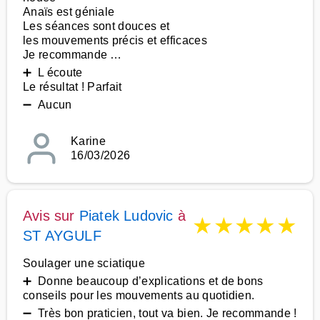
Anaïs est géniale
Les séances sont douces et
les mouvements précis et efficaces
Je recommande …
➕ L écoute
Le résultat ! Parfait
➖ Aucun
Karine
16/03/2026
Avis sur
Piatek Ludovic
à
★
★
★
★
★
ST AYGULF
Soulager une sciatique
➕ Donne beaucoup d’explications et de bons
conseils pour les mouvements au quotidien.
➖ Très bon praticien, tout va bien. Je recommande !