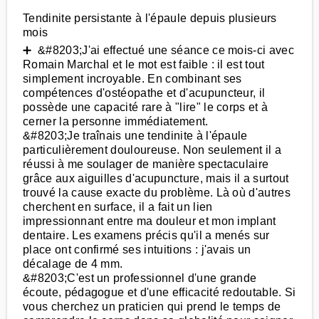
Tendinite persistante à l'épaule depuis plusieurs
mois
➕ &#8203;J'ai effectué une séance ce mois-ci avec
Romain Marchal et le mot est faible : il est tout
simplement incroyable. En combinant ses
compétences d'ostéopathe et d'acupuncteur, il
possède une capacité rare à "lire" le corps et à
cerner la personne immédiatement.
&#8203;Je traînais une tendinite à l'épaule
particulièrement douloureuse. Non seulement il a
réussi à me soulager de manière spectaculaire
grâce aux aiguilles d'acupuncture, mais il a surtout
trouvé la cause exacte du problème. Là où d'autres
cherchent en surface, il a fait un lien
impressionnant entre ma douleur et mon implant
dentaire. Les examens précis qu'il a menés sur
place ont confirmé ses intuitions : j'avais un
décalage de 4 mm.
&#8203;C'est un professionnel d'une grande
écoute, pédagogue et d'une efficacité redoutable. Si
vous cherchez un praticien qui prend le temps de