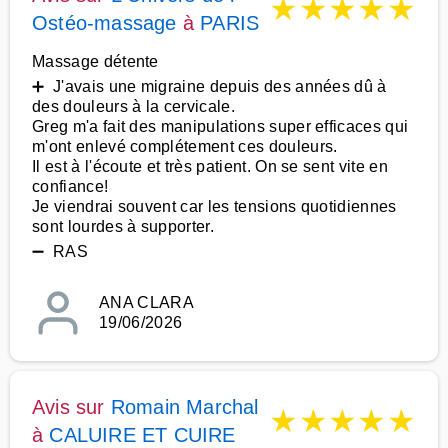
★
★
★
★
★
Ostéo-massage
à
PARIS
Massage détente
➕ J'avais une migraine depuis des années dû à
des douleurs à la cervicale.
Greg m'a fait des manipulations super efficaces qui
m'ont enlevé complétement ces douleurs.
Il est à l'écoute et très patient. On se sent vite en
confiance!
Je viendrai souvent car les tensions quotidiennes
sont lourdes à supporter.
➖ RAS
ANA CLARA
19/06/2026
Avis sur
Romain Marchal
★
★
★
★
★
à
CALUIRE ET CUIRE