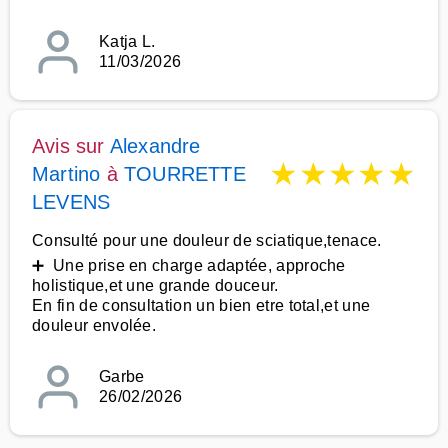
Katja L.
11/03/2026
Avis sur
Alexandre
★
★
★
★
★
Martino
à
TOURRETTE
LEVENS
Consulté pour une douleur de sciatique,tenace.
➕ Une prise en charge adaptée, approche
holistique,et une grande douceur.
En fin de consultation un bien etre total,et une
douleur envolée.
Garbe
26/02/2026