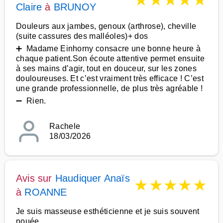
★
★
★
★
★
Claire
à
BRUNOY
Douleurs aux jambes, genoux (arthrose), cheville
(suite cassures des malléoles)+ dos
➕ Madame Einhorny consacre une bonne heure à
chaque patient.Son écoute attentive permet ensuite
à ses mains d’agir, tout en douceur, sur les zones
douloureuses. Et c’est vraiment très efficace ! C’est
une grande professionnelle, de plus très agréable !
➖ Rien.
Rachele
18/03/2026
Avis sur
Haudiquer Anaïs
★
★
★
★
★
à
ROANNE
Je suis masseuse esthéticienne et je suis souvent
nouée