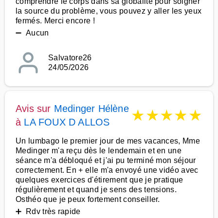
comprendre le corps dans sa globalité pour soigner
la source du problème, vous pouvez y aller les yeux
fermés. Merci encore !
➖ Aucun
Salvatore26
24/05/2026
Avis sur
Medinger Hélène
★
★
★
★
★
à
LA FOUX D ALLOS
Un lumbago le premier jour de mes vacances, Mme
Medinger m'a reçu dès le lendemain et en une
séance m'a débloqué et j'ai pu terminé mon séjour
correctement. En + elle m'a envoyé une vidéo avec
quelques exercices d'étirement que je pratique
régulièrement et quand je sens des tensions.
Osthéo que je peux fortement conseiller.
➕ Rdv très rapide