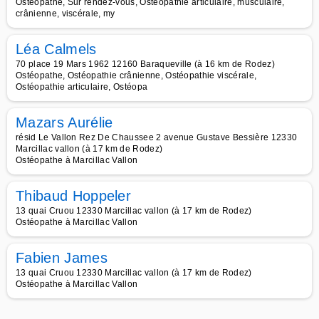
Ostéopathe, Sur rendez-vous, Ostéopathie articulaire, musculaire,
crânienne, viscérale, my
Léa Calmels
70 place 19 Mars 1962 12160 Baraqueville (à 16 km de Rodez)
Ostéopathe, Ostéopathie crânienne, Ostéopathie viscérale,
Ostéopathie articulaire, Ostéopa
Mazars Aurélie
résid Le Vallon Rez De Chaussee 2 avenue Gustave Bessière 12330
Marcillac vallon (à 17 km de Rodez)
Ostéopathe à Marcillac Vallon
Thibaud Hoppeler
13 quai Cruou 12330 Marcillac vallon (à 17 km de Rodez)
Ostéopathe à Marcillac Vallon
Fabien James
13 quai Cruou 12330 Marcillac vallon (à 17 km de Rodez)
Ostéopathe à Marcillac Vallon