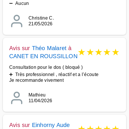
➖ Aucun
Christine C.
21/05/2026
Avis sur
Théo Malaret
à
★
★
★
★
★
CANET EN ROUSSILLON
Consultation pour le dos ( bloqué )
➕ Très professionnel , réactif et a l’écoute
Je recommande vivement
Mathieu
11/04/2026
Avis sur
Einhorny Aude