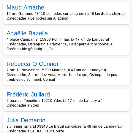
Maud Amathe
19 rue Garenne 43410 Lempdes sur allagnon (à 46 km de Landeyrat)
Ostéopathe à Lempdes sur Allagnon
Anaëlle Bazelle
4 place Campanier 15800 Polminhac (à 47 km de Landeyrat)
Ostéopathe, Ostéopathie crânienne, Ostéopathie fonctionnelle,
Ostéopathie gériatrique, Ost
Rebecca O Connor
7 rue 11 Novembre 15200 Mauriac (à 47 km de Landeyrat)
Ostéopathe, Sur rendez-vous, Accès handicapé, Ostéopathie pour
troubles du sommeil, Consul
Frédéric Juillard
2 quartier Templiers 15210 Ydes (à 47 km de Landeyrat)
Ostéopathe à Ydes
Julia Demartini
9 chemin Tanarat 63340 Le breuil sur couze (à 48 km de Landeyrat)
Ostéopathe à Le Breuil sur Couze