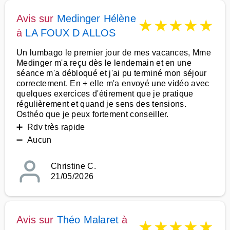
Avis sur
Medinger Hélène
★
★
★
★
★
à
LA FOUX D ALLOS
Un lumbago le premier jour de mes vacances, Mme
Medinger m'a reçu dès le lendemain et en une
séance m'a débloqué et j'ai pu terminé mon séjour
correctement. En + elle m'a envoyé une vidéo avec
quelques exercices d'étirement que je pratique
régulièrement et quand je sens des tensions.
Osthéo que je peux fortement conseiller.
➕ Rdv très rapide
➖ Aucun
Christine C.
21/05/2026
Avis sur
Théo Malaret
à
★
★
★
★
★