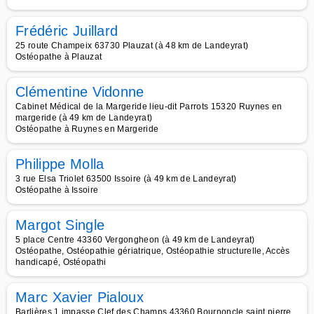
Frédéric Juillard
25 route Champeix 63730 Plauzat (à 48 km de Landeyrat)
Ostéopathe à Plauzat
Clémentine Vidonne
Cabinet Médical de la Margeride lieu-dit Parrots 15320 Ruynes en
margeride (à 49 km de Landeyrat)
Ostéopathe à Ruynes en Margeride
Philippe Molla
3 rue Elsa Triolet 63500 Issoire (à 49 km de Landeyrat)
Ostéopathe à Issoire
Margot Single
5 place Centre 43360 Vergongheon (à 49 km de Landeyrat)
Ostéopathe, Ostéopathie gériatrique, Ostéopathie structurelle, Accès
handicapé, Ostéopathi
Marc Xavier Pialoux
Barlières 1 impasse Clef des Champs 43360 Bournoncle saint pierre