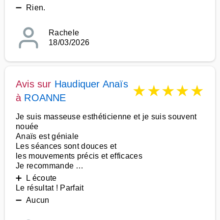
➖ Rien.
Rachele
18/03/2026
Avis sur
Haudiquer Anaïs
★
★
★
★
★
à
ROANNE
Je suis masseuse esthéticienne et je suis souvent
nouée
Anaïs est géniale
Les séances sont douces et
les mouvements précis et efficaces
Je recommande …
➕ L écoute
Le résultat ! Parfait
➖ Aucun