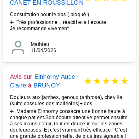
CANET EN ROUSSILLON
Consultation pour le dos ( bloqué )
➕ Très professionnel , réactif et a l’écoute
Je recommande vivement
Mathieu
11/04/2026
Avis sur
Einhorny Aude
★
★
★
★
★
Claire
à
BRUNOY
Douleurs aux jambes, genoux (arthrose), cheville
(suite cassures des malléoles)+ dos
➕ Madame Einhorny consacre une bonne heure à
chaque patient.Son écoute attentive permet ensuite
à ses mains d’agir, tout en douceur, sur les zones
douloureuses. Et c’est vraiment très efficace ! C’est
une grande professionnelle, de plus très agréable !