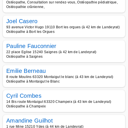
Ostéopathe, Consultation sur rendez-vous, Ostéopathie pédiatrique,
Ostéopathie crânienne,
Joel Casero
93 avenue Victor Hugo 19110 Bort les orgues (à 42 km de Landeyrat)
Ostéopathe à Bort les Orgues
Pauline Fauconnier
22 place Eglise 15240 Saignes (à 42 km de Landeyrat)
Ostéopathe à Saignes
Emilie Berneau
8 route Moulins 63320 Montaigut le blanc (à 43 km de Landeyrat)
Ostéopathe à Montaigut le Blanc
Cyril Combes
14 Bis route Montaigut 63320 Champeix (à 43 km de Landeyrat)
Ostéopathe à Champeix
Amandine Guilhot
1 rue Mine 15210 Ydes (à 44 km de Landeyrat)