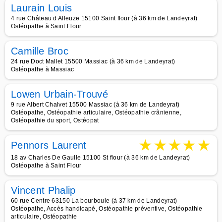
Laurain Louis
4 rue Château d Alleuze 15100 Saint flour (à 36 km de Landeyrat)
Ostéopathe à Saint Flour
Camille Broc
24 rue Doct Mallet 15500 Massiac (à 36 km de Landeyrat)
Ostéopathe à Massiac
Lowen Urbain-Trouvé
9 rue Albert Chalvet 15500 Massiac (à 36 km de Landeyrat)
Ostéopathe, Ostéopathie articulaire, Ostéopathie crânienne,
Ostéopathie du sport, Ostéopat
★
★
★
★
★
Pennors Laurent
18 av Charles De Gaulle 15100 St flour (à 36 km de Landeyrat)
Ostéopathe à Saint Flour
Vincent Phalip
60 rue Centre 63150 La bourboule (à 37 km de Landeyrat)
Ostéopathe, Accès handicapé, Ostéopathie préventive, Ostéopathie
articulaire, Ostéopathie