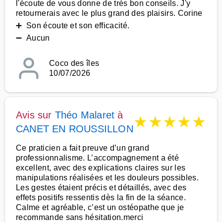
l'écoute de vous donne de très bon conseils. J'y
retournerais avec le plus grand des plaisirs. Corine
➕ Son écoute et son efficacité.
➖ Aucun
Coco des îles
10/07/2026
Avis sur
Théo Malaret
à
★
★
★
★
★
CANET EN ROUSSILLON
Ce praticien a fait preuve d’un grand
professionnalisme. L’accompagnement a été
excellent, avec des explications claires sur les
manipulations réalisées et les douleurs possibles.
Les gestes étaient précis et détaillés, avec des
effets positifs ressentis dès la fin de la séance.
Calme et agréable, c’est un ostéopathe que je
recommande sans hésitation.merci