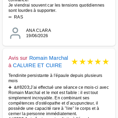
Je viendrai souvent car les tensions quotidiennes
sont lourdes à supporter.
➖ RAS
ANA CLARA
19/06/2026
Avis sur
Romain Marchal
★
★
★
★
★
à
CALUIRE ET CUIRE
Tendinite persistante à l'épaule depuis plusieurs
mois
➕ &#8203;J'ai effectué une séance ce mois-ci avec
Romain Marchal et le mot est faible : il est tout
simplement incroyable. En combinant ses
compétences d'ostéopathe et d'acupuncteur, il
possède une capacité rare à "lire" le corps et à
cerner la personne immédiatement.