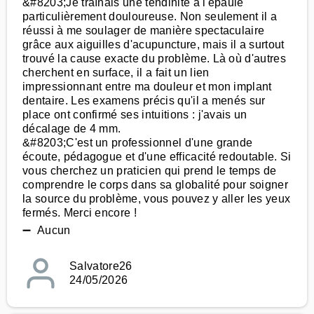
&#8203;Je traînais une tendinite à l'épaule
particulièrement douloureuse. Non seulement il a
réussi à me soulager de manière spectaculaire
grâce aux aiguilles d'acupuncture, mais il a surtout
trouvé la cause exacte du problème. Là où d'autres
cherchent en surface, il a fait un lien
impressionnant entre ma douleur et mon implant
dentaire. Les examens précis qu'il a menés sur
place ont confirmé ses intuitions : j'avais un
décalage de 4 mm.
&#8203;C'est un professionnel d'une grande
écoute, pédagogue et d'une efficacité redoutable. Si
vous cherchez un praticien qui prend le temps de
comprendre le corps dans sa globalité pour soigner
la source du problème, vous pouvez y aller les yeux
fermés. Merci encore !
➖ Aucun
Salvatore26
24/05/2026