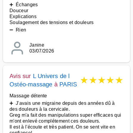
➕ Échanges
Douceur
Explications
Soulagement des tensions et douleurs
➖ Rien
Janine
03/07/2026
Avis sur
L Univers de l
★
★
★
★
★
Ostéo-massage
à
PARIS
Massage détente
➕ J'avais une migraine depuis des années dû à
des douleurs à la cervicale.
Greg m'a fait des manipulations super efficaces qui
m'ont enlevé complétement ces douleurs.
Il est à l'écoute et très patient. On se sent vite en
confiance!