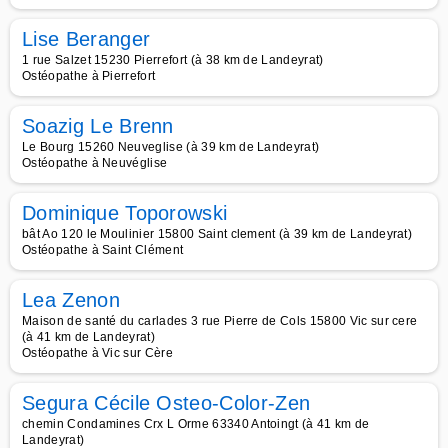
Lise Beranger
1 rue Salzet 15230 Pierrefort (à 38 km de Landeyrat)
Ostéopathe à Pierrefort
Soazig Le Brenn
Le Bourg 15260 Neuveglise (à 39 km de Landeyrat)
Ostéopathe à Neuvéglise
Dominique Toporowski
bât Ao 120 le Moulinier 15800 Saint clement (à 39 km de Landeyrat)
Ostéopathe à Saint Clément
Lea Zenon
Maison de santé du carlades 3 rue Pierre de Cols 15800 Vic sur cere
(à 41 km de Landeyrat)
Ostéopathe à Vic sur Cère
Segura Cécile Osteo-Color-Zen
chemin Condamines Crx L Orme 63340 Antoingt (à 41 km de
Landeyrat)