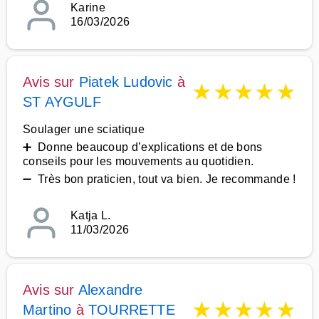
Karine
16/03/2026
Avis sur
Piatek Ludovic
à
★
★
★
★
★
ST AYGULF
Soulager une sciatique
➕ Donne beaucoup d’explications et de bons
conseils pour les mouvements au quotidien.
➖ Très bon praticien, tout va bien. Je recommande !
Katja L.
11/03/2026
Avis sur
Alexandre
★
★
★
★
★
Martino
à
TOURRETTE