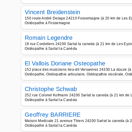
Vincent Breidenstein
150 route André Delage 24210 Fossemagne (à 20 km de Les Ey
Ostéopathe à Fossemagne
Romain Legendre
19 rue Cordeliers 24200 Sarlat la caneda (à 21 km de Les Eyzi
Ostéopathe à Sarlat la Canéda
El Vallois Doriane Osteopathe
152 place des musiciens lieu-dit Versannes 24330 La douze (à
Ostéopathe, Ostéopathie articulaire, Ostéopathie viscérale, Ost
Christophe Schwab
252 rue Colonel Kofmann 24200 Sarlat la caneda (à 21 km de 
Ostéopathe à Sarlat la Canéda
Geoffrey BARRIERE
Maison Medicale 21 avenue Thiers 24200 Sarlat la caneda (à 
Ostéopathe à Sarlat la Canéda