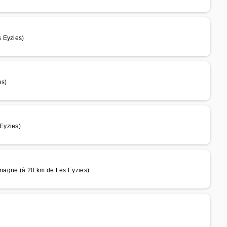
 Eyzies)
es)
Eyzies)
agne (à 20 km de Les Eyzies)