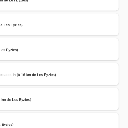
 km de Les Eyzies)
de Les Eyzies)
Les Eyzies)
 cadouin (à 16 km de Les Eyzies)
 km de Les Eyzies)
 Eyzies)