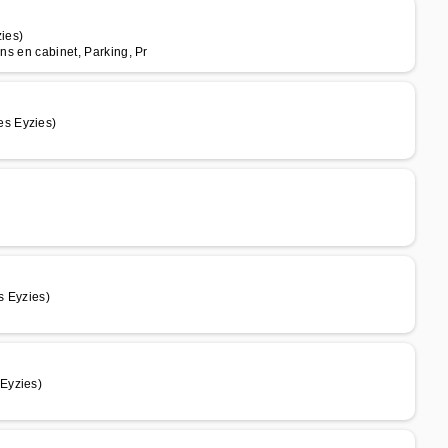
ies)
ns en cabinet, Parking, Pr
s Eyzies)
s Eyzies)
Eyzies)