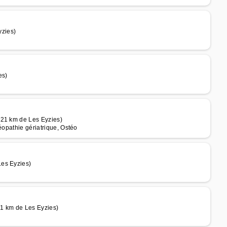
zies)
es)
 21 km de Les Eyzies)
éopathie gériatrique, Ostéo
Les Eyzies)
21 km de Les Eyzies)