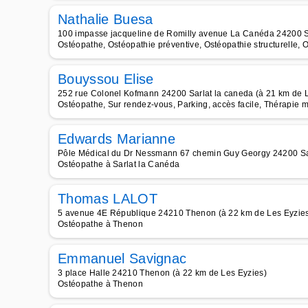
Nathalie Buesa
100 impasse jacqueline de Romilly avenue La Canéda 24200 Sa
Ostéopathe, Ostéopathie préventive, Ostéopathie structurelle, O
Bouyssou Elise
252 rue Colonel Kofmann 24200 Sarlat la caneda (à 21 km de 
Ostéopathe, Sur rendez-vous, Parking, accès facile, Thérapie 
Edwards Marianne
Pôle Médical du Dr Nessmann 67 chemin Guy Georgy 24200 Sar
Ostéopathe à Sarlat la Canéda
Thomas LALOT
5 avenue 4E République 24210 Thenon (à 22 km de Les Eyzie
Ostéopathe à Thenon
Emmanuel Savignac
3 place Halle 24210 Thenon (à 22 km de Les Eyzies)
Ostéopathe à Thenon