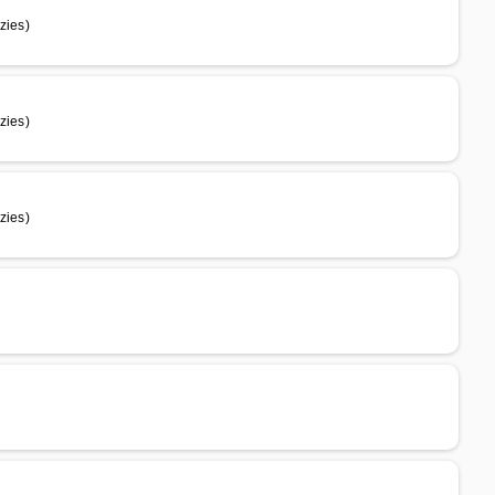
zies)
zies)
zies)