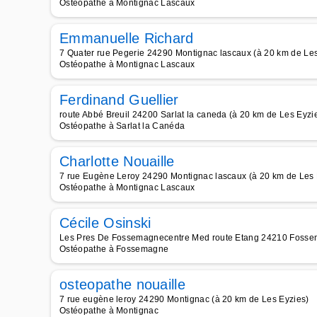
Ostéopathe à Montignac Lascaux
Emmanuelle Richard
7 Quater rue Pegerie 24290 Montignac lascaux (à 20 km de Les
Ostéopathe à Montignac Lascaux
Ferdinand Guellier
route Abbé Breuil 24200 Sarlat la caneda (à 20 km de Les Eyzi
Ostéopathe à Sarlat la Canéda
Charlotte Nouaille
7 rue Eugène Leroy 24290 Montignac lascaux (à 20 km de Les 
Ostéopathe à Montignac Lascaux
Cécile Osinski
Les Pres De Fossemagnecentre Med route Etang 24210 Fossem
Ostéopathe à Fossemagne
osteopathe nouaille
7 rue eugène leroy 24290 Montignac (à 20 km de Les Eyzies)
Ostéopathe à Montignac