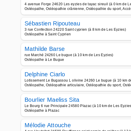
4 avenue Forge 24620 Les eyzies de tayac sireuil (à 0 km de L
Ostéopathe, Ostéopathie crânienne, Ostéopathie du sport, Accè
Sébastien Ripouteau
3 rue Confection 24220 Saint cyprien (à 8 km de Les Eyzies)
Ostéopathe à Saint Cyprien
Mathilde Barse
rue Marché 24260 Le bugue (à 10 km de Les Eyzies)
Ostéopathe à Le Bugue
Delphine Ciarlo
Lotissement Le Bugassou L olivine 24260 Le bugue (à 10 km d
Ostéopathe, Ostéopathie articulaire, Ostéopathie du sport, Ost
Bourlier Maeliss Sita
Le Bourg 6 rue Principale 24580 Plazac (à 10 km de Les Eyzies
Ostéopathe à Plazac
Mélodie Attouche