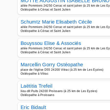
MOTTE AUGUSTIN ISABELLE BRUNO
allée Pommiers 24250 Cenac et saint julien (à 25 km de Les Ey
Ostéopathe à Cénac et Saint Julien
Schumtz Marie Elisabeth Cécile
allée Pommiers 24250 Cenac et saint julien (à 25 km de Les Ey
Ostéopathe à Cénac et Saint Julien
Bouyssou Elise & Associés
allée Pommiers 24250 Cenac et saint julien (à 25 km de Les Ey
Ostéopathe à Cénac et Saint Julien
Marcellin Gorry Ostéopathe
place de l'église D55 24200 Vitrac (à 25 km de Les Eyzies)
Ostéopathe à Vitrac
Laëtitia Trefeil
lieu-dit Puits 24200 Proissans (à 25 km de Les Eyzies)
Ostéopathe à Proissans
Eric Bidault