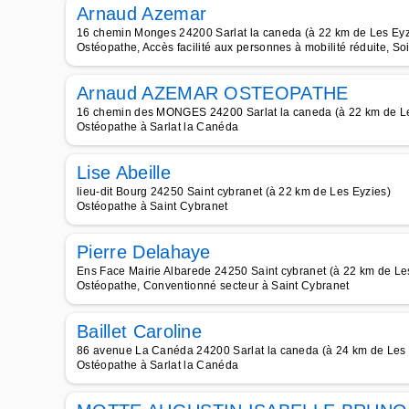
Arnaud Azemar
16 chemin Monges 24200 Sarlat la caneda (à 22 km de Les Eyz
Ostéopathe, Accès facilité aux personnes à mobilité réduite, Soi
Arnaud AZEMAR OSTEOPATHE
16 chemin des MONGES 24200 Sarlat la caneda (à 22 km de Le
Ostéopathe à Sarlat la Canéda
Lise Abeille
lieu-dit Bourg 24250 Saint cybranet (à 22 km de Les Eyzies)
Ostéopathe à Saint Cybranet
Pierre Delahaye
Ens Face Mairie Albarede 24250 Saint cybranet (à 22 km de Le
Ostéopathe, Conventionné secteur à Saint Cybranet
Baillet Caroline
86 avenue La Canéda 24200 Sarlat la caneda (à 24 km de Les 
Ostéopathe à Sarlat la Canéda