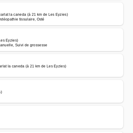
rlat la caneda (à 21 km de Les Eyzies)
stéopathie tissulaire, Osté
Les Eyzies)
manuelle, Suivi de grossesse
lat la caneda (à 21 km de Les Eyzies)
s)