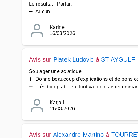
Le résultat ! Parfait
➖ Aucun
Karine
16/03/2026
Avis sur
Piatek Ludovic
à
ST AYGULF
Soulager une sciatique
➕ Donne beaucoup d’explications et de bons co
➖ Très bon praticien, tout va bien. Je recomman
Katja L.
11/03/2026
Avis sur
Alexandre Martino
à
TOURRE