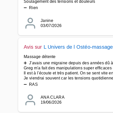
Soulagement des tensions et douleurs
➖ Rien
Janine
03/07/2026
Avis sur
L Univers de l Ostéo-massage
Massage détente
➕ J'avais une migraine depuis des années dû à 
Greg m'a fait des manipulations super efficace
Il est à l'écoute et très patient. On se sent vite 
Je viendrai souvent car les tensions quotidienne
➖ RAS
ANA CLARA
19/06/2026