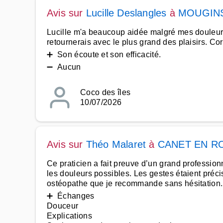
Avis sur
Lucille Deslangles
à
MOUGIN
Lucille m'a beaucoup aidée malgré mes douleurs 
retournerais avec le plus grand des plaisirs. Co
➕ Son écoute et son efficacité.
➖ Aucun
Coco des îles
10/07/2026
Avis sur
Théo Malaret
à
CANET EN R
Ce praticien a fait preuve d’un grand professio
les douleurs possibles. Les gestes étaient précis
ostéopathe que je recommande sans hésitation
➕ Échanges
Douceur
Explications