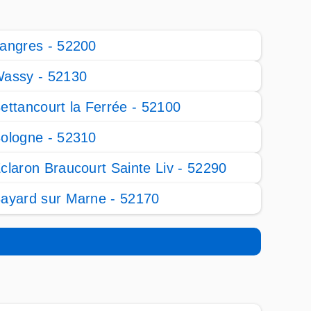
angres - 52200
assy - 52130
ettancourt la Ferrée - 52100
ologne - 52310
claron Braucourt Sainte Liv - 52290
ayard sur Marne - 52170