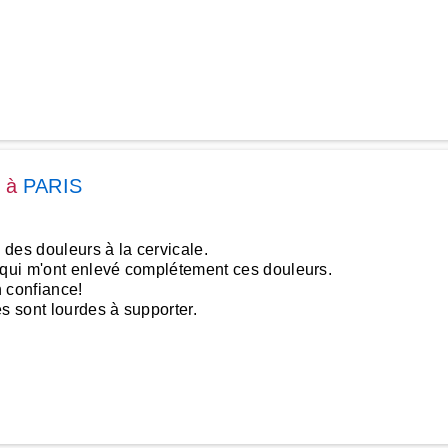
à
PARIS
des douleurs à la cervicale.
s qui m'ont enlevé complétement ces douleurs.
en confiance!
s sont lourdes à supporter.