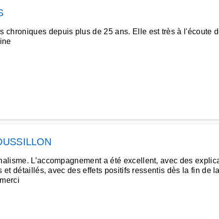
S
chroniques depuis plus de 25 ans. Elle est très à l'écoute d
rine
OUSSILLON
nnalisme. L’accompagnement a été excellent, avec des explicat
 et détaillés, avec des effets positifs ressentis dès la fin de
.merci