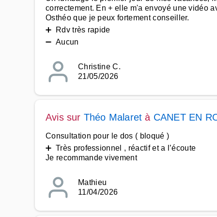
correctement. En + elle m'a envoyé une vidéo av
Osthéo que je peux fortement conseiller.
➕ Rdv très rapide
➖ Aucun
Christine C.
21/05/2026
Avis sur
Théo Malaret
à
CANET EN R
Consultation pour le dos ( bloqué )
➕ Très professionnel , réactif et a l’écoute
Je recommande vivement
Mathieu
11/04/2026