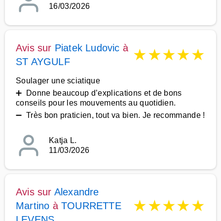
16/03/2026
Avis sur
Piatek Ludovic
à
★
★
★
★
★
ST AYGULF
Soulager une sciatique
➕ Donne beaucoup d’explications et de bons
conseils pour les mouvements au quotidien.
➖ Très bon praticien, tout va bien. Je recommande !
Katja L.
11/03/2026
Avis sur
Alexandre
★
★
★
★
★
Martino
à
TOURRETTE
LEVENS