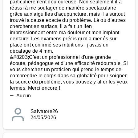
particulièrement douloureuse. Non seulement il a
réussi à me soulager de manière spectaculaire
grâce aux aiguilles d'acupuncture, mais il a surtout
trouvé la cause exacte du problème. Là où d'autres
cherchent en surface, il a fait un lien
impressionnant entre ma douleur et mon implant
dentaire. Les examens précis qu'il a menés sur
place ont confirmé ses intuitions : j'avais un
décalage de 4 mm.
&#8203;C'est un professionnel d'une grande
écoute, pédagogue et d'une efficacité redoutable. Si
vous cherchez un praticien qui prend le temps de
comprendre le corps dans sa globalité pour soigner
la source du problème, vous pouvez y aller les yeux
fermés. Merci encore !
➖ Aucun
Salvatore26
24/05/2026