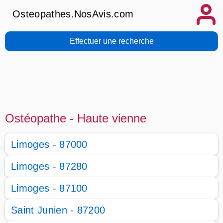
Osteopathes.NosAvis.com
Effectuer une recherche
Ostéopathe - Haute vienne
Limoges - 87000
Limoges - 87280
Limoges - 87100
Saint Junien - 87200