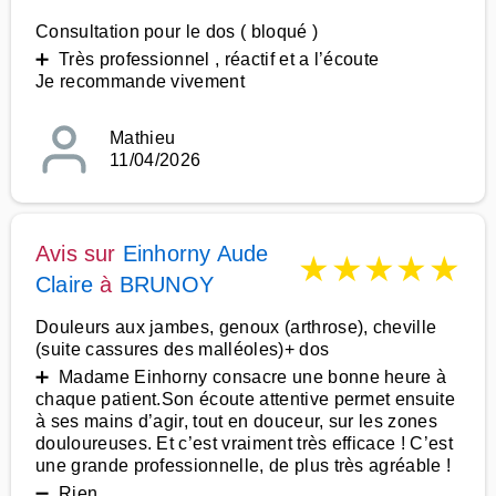
Consultation pour le dos ( bloqué )
➕ Très professionnel , réactif et a l’écoute
Je recommande vivement
Mathieu
11/04/2026
Avis sur
Einhorny Aude
★
★
★
★
★
Claire
à
BRUNOY
Douleurs aux jambes, genoux (arthrose), cheville
(suite cassures des malléoles)+ dos
➕ Madame Einhorny consacre une bonne heure à
chaque patient.Son écoute attentive permet ensuite
à ses mains d’agir, tout en douceur, sur les zones
douloureuses. Et c’est vraiment très efficace ! C’est
une grande professionnelle, de plus très agréable !
➖ Rien.