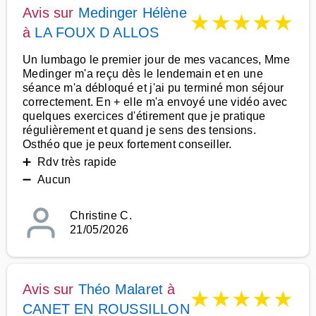
Avis sur
Medinger Hélène
★
★
★
★
★
à
LA FOUX D ALLOS
Un lumbago le premier jour de mes vacances, Mme
Medinger m'a reçu dès le lendemain et en une
séance m'a débloqué et j'ai pu terminé mon séjour
correctement. En + elle m'a envoyé une vidéo avec
quelques exercices d'étirement que je pratique
régulièrement et quand je sens des tensions.
Osthéo que je peux fortement conseiller.
➕ Rdv très rapide
➖ Aucun
Christine C.
21/05/2026
Avis sur
Théo Malaret
à
★
★
★
★
★
CANET EN ROUSSILLON