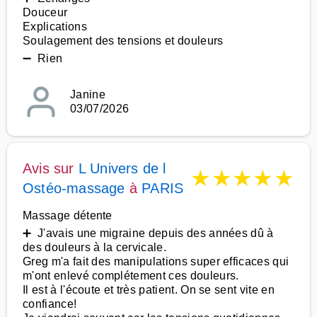
Douceur
Explications
Soulagement des tensions et douleurs
➖ Rien
Janine
03/07/2026
Avis sur
L Univers de l
★
★
★
★
★
Ostéo-massage
à
PARIS
Massage détente
➕ J'avais une migraine depuis des années dû à
des douleurs à la cervicale.
Greg m'a fait des manipulations super efficaces qui
m'ont enlevé complétement ces douleurs.
Il est à l'écoute et très patient. On se sent vite en
confiance!