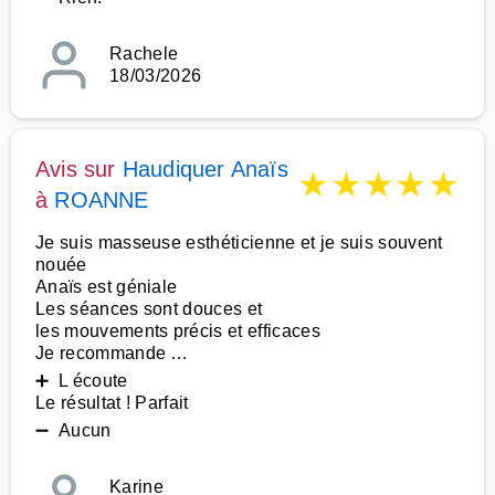
Rachele
18/03/2026
Avis sur
Haudiquer Anaïs
★
★
★
★
★
à
ROANNE
Je suis masseuse esthéticienne et je suis souvent
nouée
Anaïs est géniale
Les séances sont douces et
les mouvements précis et efficaces
Je recommande …
➕ L écoute
Le résultat ! Parfait
➖ Aucun
Karine