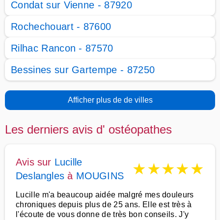
Condat sur Vienne - 87920
Rochechouart - 87600
Rilhac Rancon - 87570
Bessines sur Gartempe - 87250
Afficher plus de de villes
Les derniers avis d' ostéopathes
Avis sur
Lucille
★
★
★
★
★
Deslangles
à
MOUGINS
Lucille m'a beaucoup aidée malgré mes douleurs
chroniques depuis plus de 25 ans. Elle est très à
l'écoute de vous donne de très bon conseils. J'y