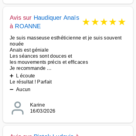
Avis sur
Haudiquer Anaïs
★
★
★
★
★
à
ROANNE
Je suis masseuse esthéticienne et je suis souvent
nouée
Anaïs est géniale
Les séances sont douces et
les mouvements précis et efficaces
Je recommande …
➕ L écoute
Le résultat ! Parfait
➖ Aucun
Karine
16/03/2026