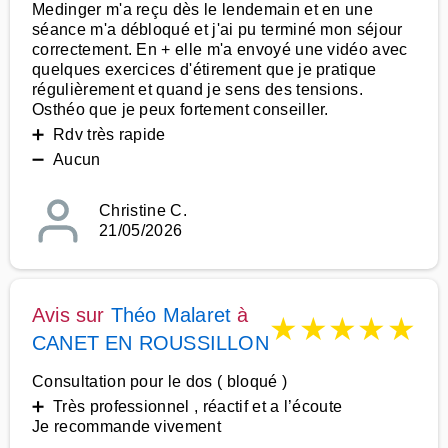
Medinger m'a reçu dès le lendemain et en une
séance m'a débloqué et j'ai pu terminé mon séjour
correctement. En + elle m'a envoyé une vidéo avec
quelques exercices d'étirement que je pratique
régulièrement et quand je sens des tensions.
Osthéo que je peux fortement conseiller.
➕ Rdv très rapide
➖ Aucun
Christine C.
21/05/2026
Avis sur
Théo Malaret
à
★
★
★
★
★
CANET EN ROUSSILLON
Consultation pour le dos ( bloqué )
➕ Très professionnel , réactif et a l’écoute
Je recommande vivement