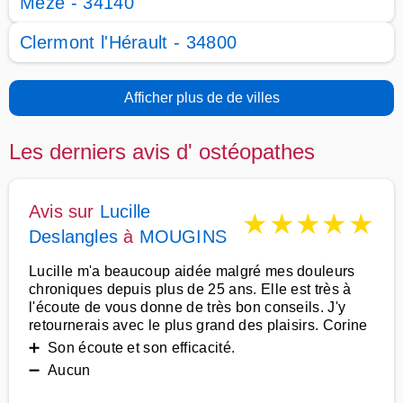
Mèze - 34140
Clermont l'Hérault - 34800
Afficher plus de de villes
Les derniers avis d' ostéopathes
Avis sur
Lucille
★
★
★
★
★
Deslangles
à
MOUGINS
Lucille m'a beaucoup aidée malgré mes douleurs
chroniques depuis plus de 25 ans. Elle est très à
l'écoute de vous donne de très bon conseils. J'y
retournerais avec le plus grand des plaisirs. Corine
➕ Son écoute et son efficacité.
➖ Aucun