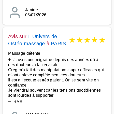
Janine
03/07/2026
Avis sur
L Univers de l
★
★
★
★
★
Ostéo-massage
à
PARIS
Massage détente
➕ J'avais une migraine depuis des années dû à
des douleurs à la cervicale.
Greg m'a fait des manipulations super efficaces qui
m'ont enlevé complétement ces douleurs.
Il est à l'écoute et très patient. On se sent vite en
confiance!
Je viendrai souvent car les tensions quotidiennes
sont lourdes à supporter.
➖ RAS