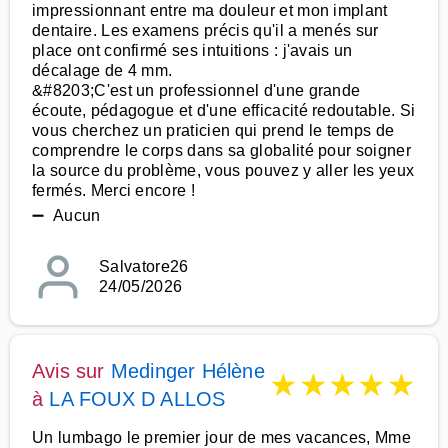
impressionnant entre ma douleur et mon implant
dentaire. Les examens précis qu'il a menés sur
place ont confirmé ses intuitions : j'avais un
décalage de 4 mm.
&#8203;C'est un professionnel d'une grande
écoute, pédagogue et d'une efficacité redoutable. Si
vous cherchez un praticien qui prend le temps de
comprendre le corps dans sa globalité pour soigner
la source du problème, vous pouvez y aller les yeux
fermés. Merci encore !
➖ Aucun
Salvatore26
24/05/2026
Avis sur
Medinger Hélène
★
★
★
★
★
à
LA FOUX D ALLOS
Un lumbago le premier jour de mes vacances, Mme