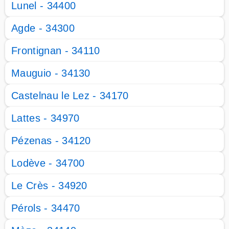
Lunel - 34400
Agde - 34300
Frontignan - 34110
Mauguio - 34130
Castelnau le Lez - 34170
Lattes - 34970
Pézenas - 34120
Lodève - 34700
Le Crès - 34920
Pérols - 34470