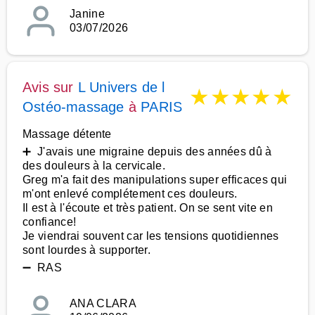
Janine
03/07/2026
Avis sur
L Univers de l
★
★
★
★
★
Ostéo-massage
à
PARIS
Massage détente
➕ J'avais une migraine depuis des années dû à
des douleurs à la cervicale.
Greg m'a fait des manipulations super efficaces qui
m'ont enlevé complétement ces douleurs.
Il est à l'écoute et très patient. On se sent vite en
confiance!
Je viendrai souvent car les tensions quotidiennes
sont lourdes à supporter.
➖ RAS
ANA CLARA