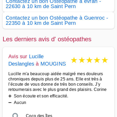
Contactez un bon Ostéopathe à évran -
22630 à 10 km de Saint Pern
Contactez un bon Ostéopathe à Guenroc -
22350 à 10 km de Saint Pern
Les derniers avis d' ostéopathes
Avis sur
Lucille
★
★
★
★
★
Deslangles
à
MOUGINS
Lucille m'a beaucoup aidée malgré mes douleurs
chroniques depuis plus de 25 ans. Elle est très à
l'écoute de vous donne de très bon conseils. J'y
retournerais avec le plus grand des plaisirs. Corine
➕ Son écoute et son efficacité.
➖ Aucun
Coco des îles