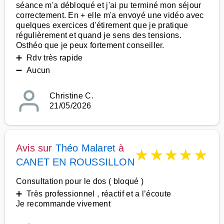
séance m'a débloqué et j'ai pu terminé mon séjour
correctement. En + elle m'a envoyé une vidéo avec
quelques exercices d'étirement que je pratique
régulièrement et quand je sens des tensions.
Osthéo que je peux fortement conseiller.
➕ Rdv très rapide
➖ Aucun
Christine C.
21/05/2026
Avis sur
Théo Malaret
à
★
★
★
★
★
CANET EN ROUSSILLON
Consultation pour le dos ( bloqué )
➕ Très professionnel , réactif et a l’écoute
Je recommande vivement