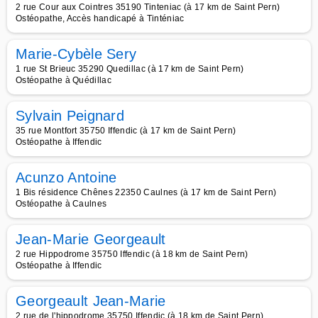
2 rue Cour aux Cointres 35190 Tinteniac (à 17 km de Saint Pern)
Ostéopathe, Accès handicapé à Tinténiac
Marie-Cybèle Sery
1 rue St Brieuc 35290 Quedillac (à 17 km de Saint Pern)
Ostéopathe à Quédillac
Sylvain Peignard
35 rue Montfort 35750 Iffendic (à 17 km de Saint Pern)
Ostéopathe à Iffendic
Acunzo Antoine
1 Bis résidence Chênes 22350 Caulnes (à 17 km de Saint Pern)
Ostéopathe à Caulnes
Jean-Marie Georgeault
2 rue Hippodrome 35750 Iffendic (à 18 km de Saint Pern)
Ostéopathe à Iffendic
Georgeault Jean-Marie
2 rue de l'hippodrome 35750 Iffendic (à 18 km de Saint Pern)