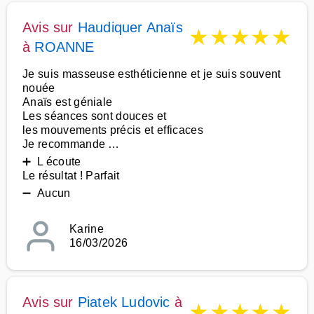
Avis sur
Haudiquer Anaïs
★
★
★
★
★
à
ROANNE
Je suis masseuse esthéticienne et je suis souvent
nouée
Anaïs est géniale
Les séances sont douces et
les mouvements précis et efficaces
Je recommande …
➕ L écoute
Le résultat ! Parfait
➖ Aucun
Karine
16/03/2026
Avis sur
Piatek Ludovic
à
★
★
★
★
★