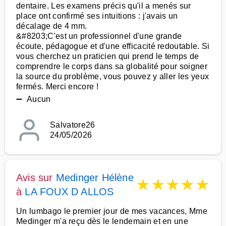
dentaire. Les examens précis qu'il a menés sur
place ont confirmé ses intuitions : j'avais un
décalage de 4 mm.
&#8203;C'est un professionnel d'une grande
écoute, pédagogue et d'une efficacité redoutable. Si
vous cherchez un praticien qui prend le temps de
comprendre le corps dans sa globalité pour soigner
la source du problème, vous pouvez y aller les yeux
fermés. Merci encore !
➖ Aucun
Salvatore26
24/05/2026
Avis sur
Medinger Hélène
★
★
★
★
★
à
LA FOUX D ALLOS
Un lumbago le premier jour de mes vacances, Mme
Medinger m'a reçu dès le lendemain et en une