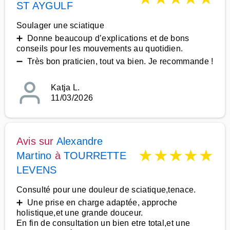
ST AYGULF
Soulager une sciatique
➕ Donne beaucoup d’explications et de bons
conseils pour les mouvements au quotidien.
➖ Très bon praticien, tout va bien. Je recommande !
Katja L.
11/03/2026
Avis sur
Alexandre
★
★
★
★
★
Martino
à
TOURRETTE
LEVENS
Consulté pour une douleur de sciatique,tenace.
➕ Une prise en charge adaptée, approche
holistique,et une grande douceur.
En fin de consultation un bien etre total,et une