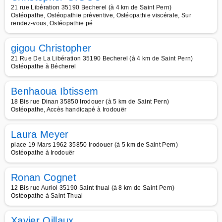
21 rue Libération 35190 Becherel (à 4 km de Saint Pern)
Ostéopathe, Ostéopathie préventive, Ostéopathie viscérale, Sur
rendez-vous, Ostéopathie pé
gigou Christopher
21 Rue De La Libération 35190 Becherel (à 4 km de Saint Pern)
Ostéopathe à Bécherel
Benhaoua Ibtissem
18 Bis rue Dinan 35850 Irodouer (à 5 km de Saint Pern)
Ostéopathe, Accès handicapé à Irodouër
Laura Meyer
place 19 Mars 1962 35850 Irodouer (à 5 km de Saint Pern)
Ostéopathe à Irodouër
Ronan Cognet
12 Bis rue Auriol 35190 Saint thual (à 8 km de Saint Pern)
Ostéopathe à Saint Thual
Xavier Oillaux