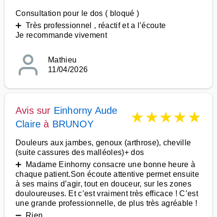
Consultation pour le dos ( bloqué )
➕ Très professionnel , réactif et a l’écoute
Je recommande vivement
Mathieu
11/04/2026
Avis sur
Einhorny Aude
★
★
★
★
★
Claire
à
BRUNOY
Douleurs aux jambes, genoux (arthrose), cheville
(suite cassures des malléoles)+ dos
➕ Madame Einhorny consacre une bonne heure à
chaque patient.Son écoute attentive permet ensuite
à ses mains d’agir, tout en douceur, sur les zones
douloureuses. Et c’est vraiment très efficace ! C’est
une grande professionnelle, de plus très agréable !
➖ Rien.