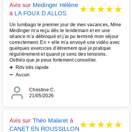
Avis sur
Medinger Hélène
★
★
★
★
★
à
LA FOUX D ALLOS
Un lumbago le premier jour de mes vacances, Mme
Medinger m'a reçu dès le lendemain et en une
séance m'a débloqué et j'ai pu terminé mon séjour
correctement. En + elle m'a envoyé une vidéo avec
quelques exercices d'étirement que je pratique
régulièrement et quand je sens des tensions.
Osthéo que je peux fortement conseiller.
➕ Rdv très rapide
➖ Aucun
Christine C.
21/05/2026
Avis sur
Théo Malaret
à
★
★
★
★
★
CANET EN ROUSSILLON