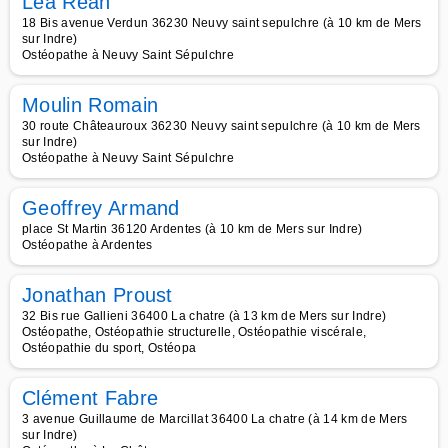
Léa Rean
18 Bis avenue Verdun 36230 Neuvy saint sepulchre (à 10 km de Mers
sur Indre)
Ostéopathe à Neuvy Saint Sépulchre
Moulin Romain
30 route Châteauroux 36230 Neuvy saint sepulchre (à 10 km de Mers
sur Indre)
Ostéopathe à Neuvy Saint Sépulchre
Geoffrey Armand
place St Martin 36120 Ardentes (à 10 km de Mers sur Indre)
Ostéopathe à Ardentes
Jonathan Proust
32 Bis rue Gallieni 36400 La chatre (à 13 km de Mers sur Indre)
Ostéopathe, Ostéopathie structurelle, Ostéopathie viscérale,
Ostéopathie du sport, Ostéopa
Clément Fabre
3 avenue Guillaume de Marcillat 36400 La chatre (à 14 km de Mers
sur Indre)