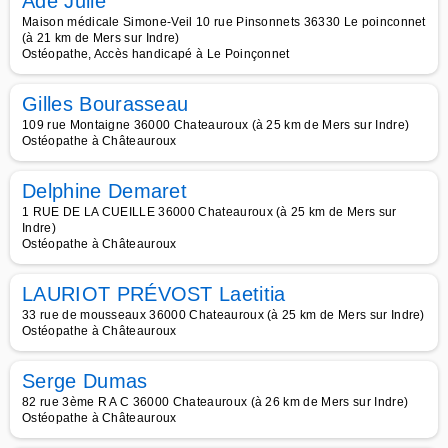
Adé Julie
Maison médicale Simone-Veil 10 rue Pinsonnets 36330 Le poinconnet
(à 21 km de Mers sur Indre)
Ostéopathe, Accès handicapé à Le Poinçonnet
Gilles Bourasseau
109 rue Montaigne 36000 Chateauroux (à 25 km de Mers sur Indre)
Ostéopathe à Châteauroux
Delphine Demaret
1 RUE DE LA CUEILLE 36000 Chateauroux (à 25 km de Mers sur
Indre)
Ostéopathe à Châteauroux
LAURIOT PRÉVOST Laetitia
33 rue de mousseaux 36000 Chateauroux (à 25 km de Mers sur Indre)
Ostéopathe à Châteauroux
Serge Dumas
82 rue 3ème R A C 36000 Chateauroux (à 26 km de Mers sur Indre)
Ostéopathe à Châteauroux