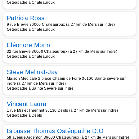
Ostéopathe à Châteauroux
Patricia Rossi
9 rue Bièvre 36000 Chateauroux (à 27 km de Mers sur Indre)
Ostéopathe à Châteauroux
Eléonore Morin
32 rue Bièvre 36000 Chateauroux (à 27 km de Mers sur Indre)
Ostéopathe à Châteauroux
Steve Melinat-Jay
Maison Médicale 2 place Champ de Foire 36160 Sainte severe sur
indre (à 27 km de Mers sur Indre)
Ostéopathe à Sainte Sévère sur Indre
Vincent Laura
1 rue Mis et Thiennot 36130 Deols (à 27 km de Mers sur Indre)
Ostéopathe à Déols
Brousse Thomas Ostéopathe D.O
59 avenue Argenton 36000 Chateauroux (à 27 km de Mers sur Indre)