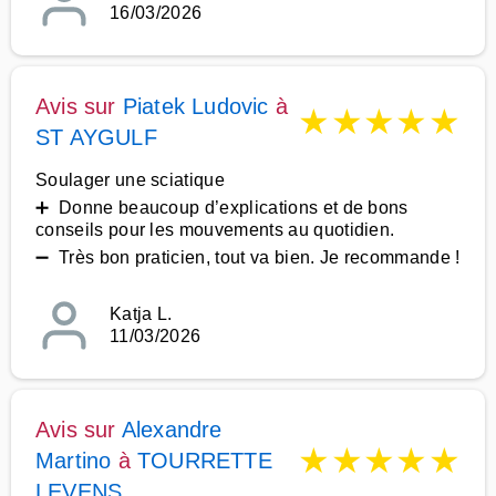
16/03/2026
Avis sur
Piatek Ludovic
à
★
★
★
★
★
ST AYGULF
Soulager une sciatique
➕ Donne beaucoup d’explications et de bons
conseils pour les mouvements au quotidien.
➖ Très bon praticien, tout va bien. Je recommande !
Katja L.
11/03/2026
Avis sur
Alexandre
★
★
★
★
★
Martino
à
TOURRETTE
LEVENS