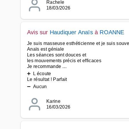
Rachele
18/03/2026
Avis sur
Haudiquer Anaïs
à
ROANNE
Je suis masseuse esthéticienne et je suis souv
Anaïs est géniale
Les séances sont douces et
les mouvements précis et efficaces
Je recommande …
➕ L écoute
Le résultat ! Parfait
➖ Aucun
Karine
16/03/2026