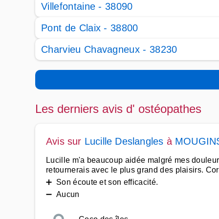
Villefontaine - 38090
Pont de Claix - 38800
Charvieu Chavagneux - 38230
Les derniers avis d' ostéopathes
Avis sur
Lucille Deslangles
à
MOUGIN
Lucille m'a beaucoup aidée malgré mes douleurs 
retournerais avec le plus grand des plaisirs. Co
➕ Son écoute et son efficacité.
➖ Aucun