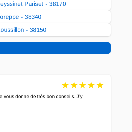
eyssinet Pariset - 38170
oreppe - 38340
oussillon - 38150
★
★
★
★
★
e vous donne de très bon conseils. J'y