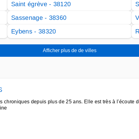
Saint égrève - 38120
S
Sassenage - 38360
V
Eybens - 38320
R
Afficher plus de de villes
S
chroniques depuis plus de 25 ans. Elle est très à l'écoute d
rine