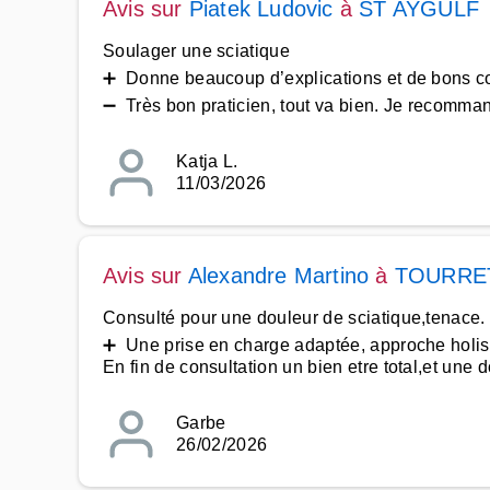
Avis sur
Piatek Ludovic
à
ST AYGULF
Soulager une sciatique
➕ Donne beaucoup d’explications et de bons co
➖ Très bon praticien, tout va bien. Je recomman
Katja L.
11/03/2026
Avis sur
Alexandre Martino
à
TOURRE
Consulté pour une douleur de sciatique,tenace.
➕ Une prise en charge adaptée, approche holis
En fin de consultation un bien etre total,et une 
Garbe
26/02/2026