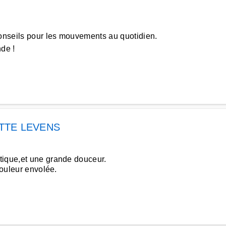
nseils pour les mouvements au quotidien.
de !
TTE LEVENS
tique,et une grande douceur.
douleur envolée.