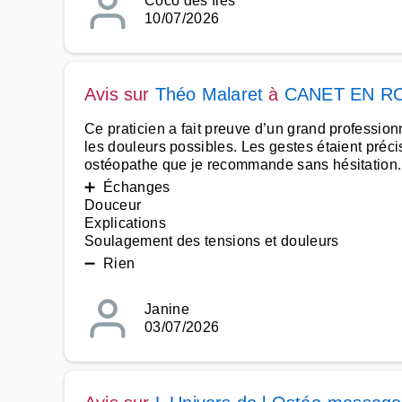
Coco des îles
10/07/2026
Avis sur
Théo Malaret
à
CANET EN R
Ce praticien a fait preuve d’un grand professio
les douleurs possibles. Les gestes étaient précis
ostéopathe que je recommande sans hésitation
➕ Échanges
Douceur
Explications
Soulagement des tensions et douleurs
➖ Rien
Janine
03/07/2026