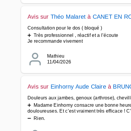
Avis sur
Théo Malaret
à
CANET EN R
Consultation pour le dos ( bloqué )
➕ Très professionnel , réactif et a l’écoute
Je recommande vivement
Mathieu
11/04/2026
Avis sur
Einhorny Aude Claire
à
BRUN
Douleurs aux jambes, genoux (arthrose), chevill
➕ Madame Einhorny consacre une bonne heure à c
douloureuses. Et c’est vraiment très efficace ! C
➖ Rien.