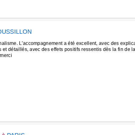
OUSSILLON
nnalisme. L’accompagnement a été excellent, avec des explicat
 et détaillés, avec des effets positifs ressentis dès la fin de
.merci