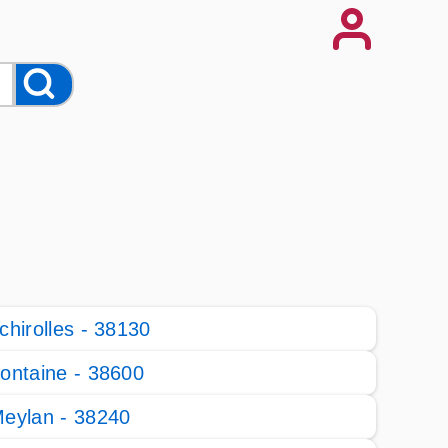
chirolles - 38130
ontaine - 38600
eylan - 38240