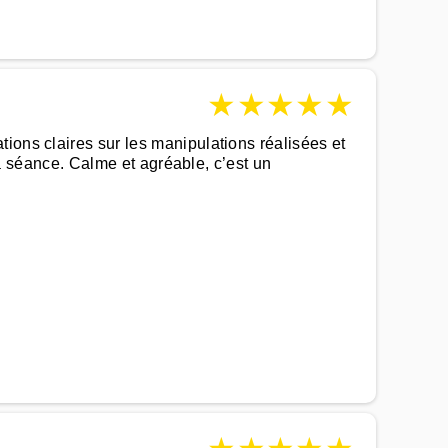
★
★
★
★
★
ions claires sur les manipulations réalisées et
 la séance. Calme et agréable, c’est un