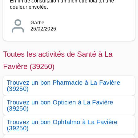
En fin de consultation un bien etre total,et une
douleur envolée.
Garbe
26/02/2026
Toutes les activités de Santé à La
Favière (39250)
Trouvez un bon Pharmacie à La Favière
(39250)
Trouvez un bon Opticien à La Favière
(39250)
Trouvez un bon Ophtalmo à La Favière
(39250)