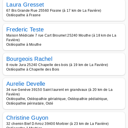
Laura Gresset
67 Bis Grande Rue 25560 Frasne (à 17 km de La Favière)
Ostéopathe à Frasne
Frederic Teste
Maison Médicale 7 rue Cart Broumet 25240 Mouthe (à 18 km de La
Favière)
Ostéopathe à Mouthe
Bourgeois Rachel
8 route Jura 25240 Chapelle des bois (à 19 km de La Favière)
Ostéopathe à Chapelle des Bois
Aurelie Develle
34 rue Genève 39150 Saint laurent en grandvaux (à 20 km de La
Favière)
Ostéopathe, Ostéopathie gériatrique, Ostéopathie pédiatrique,
Ostéopathie périnatale, Osté
Christine Guyon
32 chemin Bief D Arroz 39400 Morbier (à 23 km de La Favière)