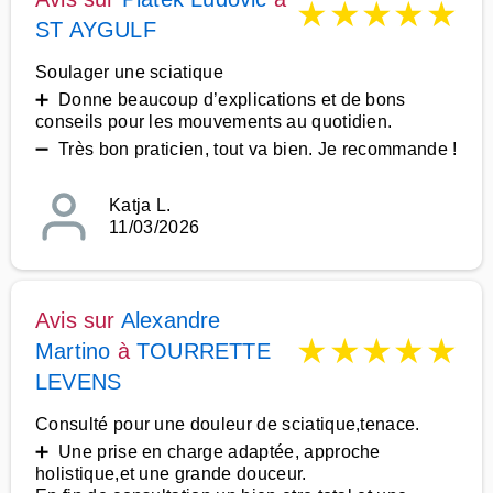
★
★
★
★
★
ST AYGULF
Soulager une sciatique
➕ Donne beaucoup d’explications et de bons
conseils pour les mouvements au quotidien.
➖ Très bon praticien, tout va bien. Je recommande !
Katja L.
11/03/2026
Avis sur
Alexandre
★
★
★
★
★
Martino
à
TOURRETTE
LEVENS
Consulté pour une douleur de sciatique,tenace.
➕ Une prise en charge adaptée, approche
holistique,et une grande douceur.