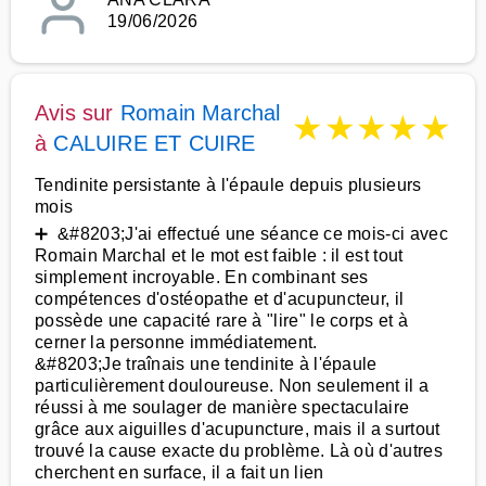
19/06/2026
Avis sur
Romain Marchal
★
★
★
★
★
à
CALUIRE ET CUIRE
Tendinite persistante à l'épaule depuis plusieurs
mois
➕ &#8203;J'ai effectué une séance ce mois-ci avec
Romain Marchal et le mot est faible : il est tout
simplement incroyable. En combinant ses
compétences d'ostéopathe et d'acupuncteur, il
possède une capacité rare à "lire" le corps et à
cerner la personne immédiatement.
&#8203;Je traînais une tendinite à l'épaule
particulièrement douloureuse. Non seulement il a
réussi à me soulager de manière spectaculaire
grâce aux aiguilles d'acupuncture, mais il a surtout
trouvé la cause exacte du problème. Là où d'autres
cherchent en surface, il a fait un lien