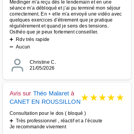
Medinger m'a reçu dès le lendemain et en une
séance m'a débloqué et j'ai pu terminé mon séjour
correctement. En + elle m'a envoyé une vidéo avec
quelques exercices d'étirement que je pratique
régulièrement et quand je sens des tensions.
Osthéo que je peux fortement conseiller.
➕ Rdv très rapide
➖ Aucun
Christine C.
21/05/2026
Avis sur
Théo Malaret
à
★
★
★
★
★
CANET EN ROUSSILLON
Consultation pour le dos ( bloqué )
➕ Très professionnel , réactif et a l’écoute
Je recommande vivement