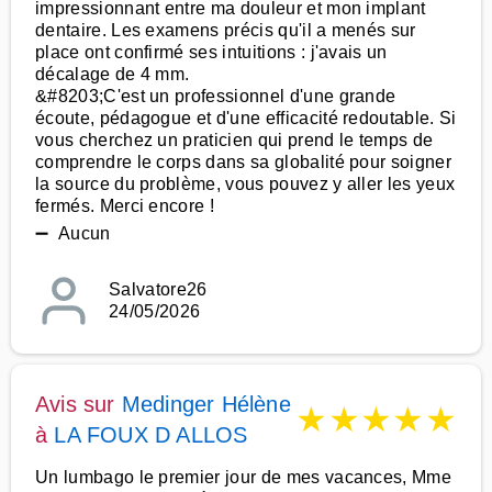
impressionnant entre ma douleur et mon implant
dentaire. Les examens précis qu'il a menés sur
place ont confirmé ses intuitions : j'avais un
décalage de 4 mm.
&#8203;C'est un professionnel d'une grande
écoute, pédagogue et d'une efficacité redoutable. Si
vous cherchez un praticien qui prend le temps de
comprendre le corps dans sa globalité pour soigner
la source du problème, vous pouvez y aller les yeux
fermés. Merci encore !
➖ Aucun
Salvatore26
24/05/2026
Avis sur
Medinger Hélène
★
★
★
★
★
à
LA FOUX D ALLOS
Un lumbago le premier jour de mes vacances, Mme