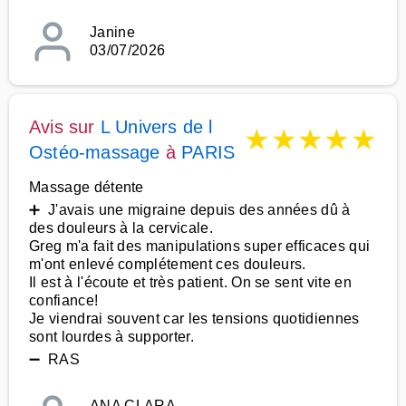
Janine
03/07/2026
Avis sur
L Univers de l
★
★
★
★
★
Ostéo-massage
à
PARIS
Massage détente
➕ J'avais une migraine depuis des années dû à
des douleurs à la cervicale.
Greg m'a fait des manipulations super efficaces qui
m'ont enlevé complétement ces douleurs.
Il est à l'écoute et très patient. On se sent vite en
confiance!
Je viendrai souvent car les tensions quotidiennes
sont lourdes à supporter.
➖ RAS
ANA CLARA