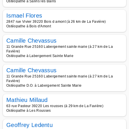
Ostéopathe à Salins les Bains
Ismael Flores
2847 rue Vivier 39220 Bois d amont (à 26 km de La Favière)
Ostéopathe à Bois d'Amont
Camille Chevassus
11 Grande Rue 25160 Labergement sainte marie (à 27 km de La
Favière)
Ostéopathe à Labergement Sainte Marie
Camille Chevassus
11 Grande Rue 25160 Labergement sainte marie (à 27 km de La
Favière)
Ostéopathe D.O. à Labergement Sainte Marie
Mathieu Millaud
63 rue Pasteur 39220 Les rousses (à 29 km de La Favière)
Ostéopathe à Les Rousses
Geoffrey Ledentu