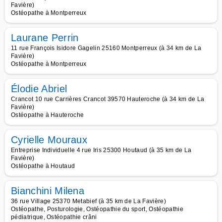
Favière)
Ostéopathe à Montperreux
Laurane Perrin
11 rue François Isidore Gagelin 25160 Montperreux (à 34 km de La
Favière)
Ostéopathe à Montperreux
Élodie Abriel
Crancot 10 rue Carrières Crancot 39570 Hauteroche (à 34 km de La
Favière)
Ostéopathe à Hauteroche
Cyrielle Mouraux
Entreprise Individuelle 4 rue Iris 25300 Houtaud (à 35 km de La
Favière)
Ostéopathe à Houtaud
Bianchini Milena
36 rue Village 25370 Metabief (à 35 km de La Favière)
Ostéopathe, Posturologie, Ostéopathie du sport, Ostéopathie
pédiatrique, Ostéopathie crâni