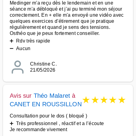
Medinger m'a reçu dès le lendemain et en une
séance m'a débloqué et j'ai pu terminé mon séjour
correctement. En + elle m'a envoyé une vidéo avec
quelques exercices d'étirement que je pratique
régulièrement et quand je sens des tensions.
Osthéo que je peux fortement conseiller.
➕ Rdv très rapide
➖ Aucun
Christine C.
21/05/2026
Avis sur
Théo Malaret
à
★
★
★
★
★
CANET EN ROUSSILLON
Consultation pour le dos ( bloqué )
➕ Très professionnel , réactif et a l’écoute
Je recommande vivement