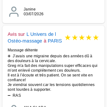
Janine
03/07/2026
Avis sur
L Univers de l
★
★
★
★
★
Ostéo-massage
à
PARIS
Massage détente
➕ J'avais une migraine depuis des années dû à
des douleurs à la cervicale.
Greg m'a fait des manipulations super efficaces qui
m'ont enlevé complétement ces douleurs.
Il est à l'écoute et très patient. On se sent vite en
confiance!
Je viendrai souvent car les tensions quotidiennes
sont lourdes à supporter.
➖ RAS