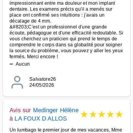
impressionnant entre ma douleur et mon implant
dentaire. Les examens précis qu'il a menés sur
place ont confirmé ses intuitions : j'avais un
décalage de 4 mm.
&#8203;C'est un professionnel d'une grande
écoute, pédagogue et d'une efficacité redoutable. Si
vous cherchez un praticien qui prend le temps de
comprendre le corps dans sa globalité pour soigner
la source du problème, vous pouvez y aller les yeux
fermés. Merci encore !
➖ Aucun
Salvatore26
24/05/2026
Avis sur
Medinger Hélène
★
★
★
★
★
à
LA FOUX D ALLOS
Un lumbago le premier jour de mes vacances, Mme