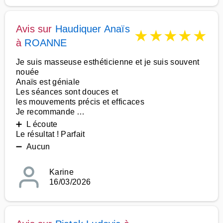
Avis sur
Haudiquer Anaïs
★
★
★
★
★
à
ROANNE
Je suis masseuse esthéticienne et je suis souvent
nouée
Anaïs est géniale
Les séances sont douces et
les mouvements précis et efficaces
Je recommande …
➕ L écoute
Le résultat ! Parfait
➖ Aucun
Karine
16/03/2026