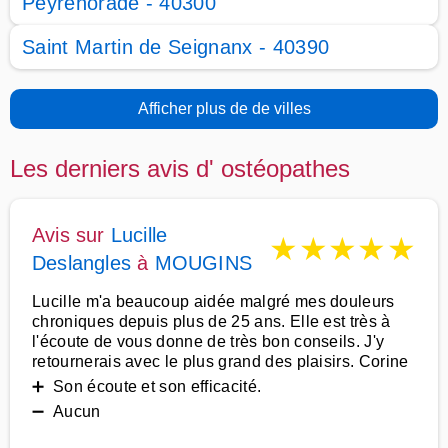
Peyrehorade - 40300
Saint Martin de Seignanx - 40390
Afficher plus de de villes
Les derniers avis d' ostéopathes
Avis sur
Lucille
★
★
★
★
★
Deslangles
à
MOUGINS
Lucille m'a beaucoup aidée malgré mes douleurs
chroniques depuis plus de 25 ans. Elle est très à
l'écoute de vous donne de très bon conseils. J'y
retournerais avec le plus grand des plaisirs. Corine
➕ Son écoute et son efficacité.
➖ Aucun