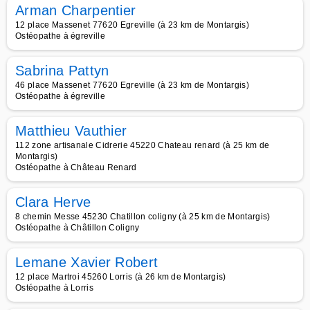
Arman Charpentier
12 place Massenet 77620 Egreville (à 23 km de Montargis)
Ostéopathe à égreville
Sabrina Pattyn
46 place Massenet 77620 Egreville (à 23 km de Montargis)
Ostéopathe à égreville
Matthieu Vauthier
112 zone artisanale Cidrerie 45220 Chateau renard (à 25 km de
Montargis)
Ostéopathe à Château Renard
Clara Herve
8 chemin Messe 45230 Chatillon coligny (à 25 km de Montargis)
Ostéopathe à Châtillon Coligny
Lemane Xavier Robert
12 place Martroi 45260 Lorris (à 26 km de Montargis)
Ostéopathe à Lorris