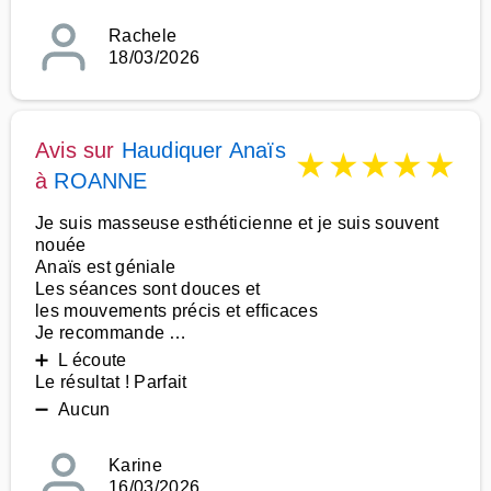
Rachele
18/03/2026
Avis sur
Haudiquer Anaïs
★
★
★
★
★
à
ROANNE
Je suis masseuse esthéticienne et je suis souvent
nouée
Anaïs est géniale
Les séances sont douces et
les mouvements précis et efficaces
Je recommande …
➕ L écoute
Le résultat ! Parfait
➖ Aucun
Karine
16/03/2026