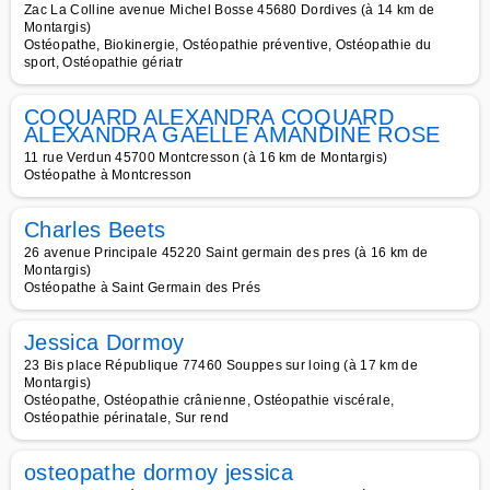
Zac La Colline avenue Michel Bosse 45680 Dordives (à 14 km de
Montargis)
Ostéopathe, Biokinergie, Ostéopathie préventive, Ostéopathie du
sport, Ostéopathie gériatr
COQUARD ALEXANDRA COQUARD
ALEXANDRA GAELLE AMANDINE ROSE
11 rue Verdun 45700 Montcresson (à 16 km de Montargis)
Ostéopathe à Montcresson
Charles Beets
26 avenue Principale 45220 Saint germain des pres (à 16 km de
Montargis)
Ostéopathe à Saint Germain des Prés
Jessica Dormoy
23 Bis place République 77460 Souppes sur loing (à 17 km de
Montargis)
Ostéopathe, Ostéopathie crânienne, Ostéopathie viscérale,
Ostéopathie périnatale, Sur rend
osteopathe dormoy jessica