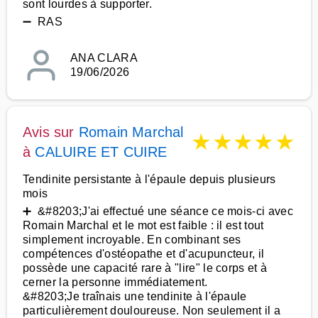
sont lourdes à supporter.
➖ RAS
ANA CLARA
19/06/2026
Avis sur
Romain Marchal
★
★
★
★
★
à
CALUIRE ET CUIRE
Tendinite persistante à l'épaule depuis plusieurs
mois
➕ &#8203;J'ai effectué une séance ce mois-ci avec
Romain Marchal et le mot est faible : il est tout
simplement incroyable. En combinant ses
compétences d'ostéopathe et d'acupuncteur, il
possède une capacité rare à "lire" le corps et à
cerner la personne immédiatement.
&#8203;Je traînais une tendinite à l'épaule
particulièrement douloureuse. Non seulement il a