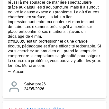
réussi à me soulager de manière spectaculaire
grâce aux aiguilles d'acupuncture, mais il a surtout
trouvé la cause exacte du problème. Là où d'autres
cherchent en surface, il a fait un lien
impressionnant entre ma douleur et mon implant
dentaire. Les examens précis qu'il a menés sur
place ont confirmé ses intuitions : j'avais un
décalage de 4 mm.
&#8203;C'est un professionnel d'une grande
écoute, pédagogue et d'une efficacité redoutable. Si
vous cherchez un praticien qui prend le temps de
comprendre le corps dans sa globalité pour soigner
la source du problème, vous pouvez y aller les yeux
fermés. Merci encore !
➖ Aucun
Salvatore26
24/05/2026