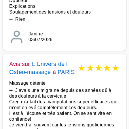
Douceur
Explications
Soulagement des tensions et douleurs
➖ Rien
Janine
03/07/2026
Avis sur
L Univers de l
★
★
★
★
★
Ostéo-massage
à
PARIS
Massage détente
➕ J'avais une migraine depuis des années dû à
des douleurs à la cervicale.
Greg m'a fait des manipulations super efficaces qui
m'ont enlevé complétement ces douleurs.
Il est à l'écoute et très patient. On se sent vite en
confiance!
Je viendrai souvent car les tensions quotidiennes