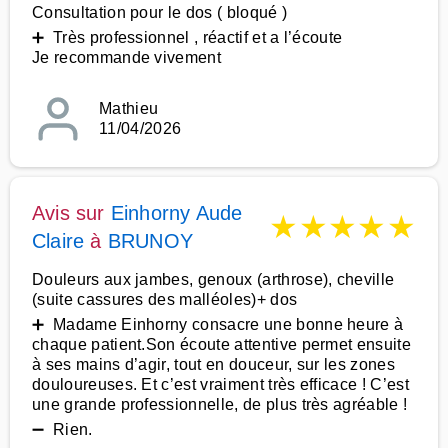
Consultation pour le dos ( bloqué )
➕ Très professionnel , réactif et a l’écoute
Je recommande vivement
Mathieu
11/04/2026
Avis sur
Einhorny Aude
★
★
★
★
★
Claire
à
BRUNOY
Douleurs aux jambes, genoux (arthrose), cheville
(suite cassures des malléoles)+ dos
➕ Madame Einhorny consacre une bonne heure à
chaque patient.Son écoute attentive permet ensuite
à ses mains d’agir, tout en douceur, sur les zones
douloureuses. Et c’est vraiment très efficace ! C’est
une grande professionnelle, de plus très agréable !
➖ Rien.