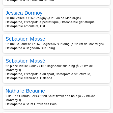
Ostéopathe à La Selle sur le Bied
Jessica Dormoy
38 rue Vallée 77167 Poligny (à 21 km de Montargis)
Ostéopathe, Ostéopathie pédiatrique, Ostéopathie gériatrique,
Ostéopathie articulaire, Ost
Sébastien Masse
52 rue St Laurent 77167 Bagneaux sur loing (à 22 km de Montargis)
Ostéopathe à Bagneaux sur Loing
Sébastien Massé
52 place Vieille Cour 77167 Bagneaux sur loing (à 22 km de
Montargis)
Ostéopathe, Ostéopathie du sport, Ostéopathie structurelle,
Ostéopathie crânienne, Ostéopa
Nathalie Beaume
2 lieu-dit Grands Bois 45220 Saint firmin des bois (à 22 km de
Montargis)
Ostéopathe à Saint Firmin des Bois