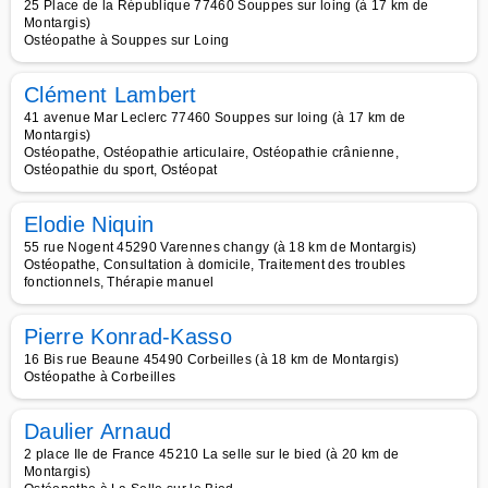
25 Place de la République 77460 Souppes sur loing (à 17 km de
Montargis)
Ostéopathe à Souppes sur Loing
Clément Lambert
41 avenue Mar Leclerc 77460 Souppes sur loing (à 17 km de
Montargis)
Ostéopathe, Ostéopathie articulaire, Ostéopathie crânienne,
Ostéopathie du sport, Ostéopat
Elodie Niquin
55 rue Nogent 45290 Varennes changy (à 18 km de Montargis)
Ostéopathe, Consultation à domicile, Traitement des troubles
fonctionnels, Thérapie manuel
Pierre Konrad-Kasso
16 Bis rue Beaune 45490 Corbeilles (à 18 km de Montargis)
Ostéopathe à Corbeilles
Daulier Arnaud
2 place Ile de France 45210 La selle sur le bied (à 20 km de
Montargis)