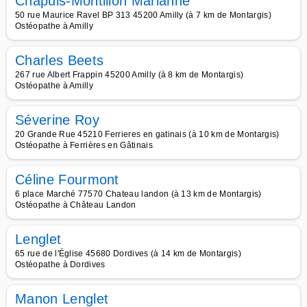
Chapuis-Montillon Marianne
50 rue Maurice Ravel BP 313 45200 Amilly (à 7 km de Montargis)
Ostéopathe à Amilly
Charles Beets
267 rue Albert Frappin 45200 Amilly (à 8 km de Montargis)
Ostéopathe à Amilly
Séverine Roy
20 Grande Rue 45210 Ferrieres en gatinais (à 10 km de Montargis)
Ostéopathe à Ferrières en Gâtinais
Céline Fourmont
6 place Marché 77570 Chateau landon (à 13 km de Montargis)
Ostéopathe à Château Landon
Lenglet
65 rue de l'Église 45680 Dordives (à 14 km de Montargis)
Ostéopathe à Dordives
Manon Lenglet