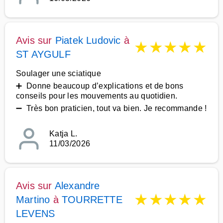
Avis sur
Piatek Ludovic
à
★
★
★
★
★
ST AYGULF
Soulager une sciatique
➕ Donne beaucoup d’explications et de bons
conseils pour les mouvements au quotidien.
➖ Très bon praticien, tout va bien. Je recommande !
Katja L.
11/03/2026
Avis sur
Alexandre
★
★
★
★
★
Martino
à
TOURRETTE
LEVENS