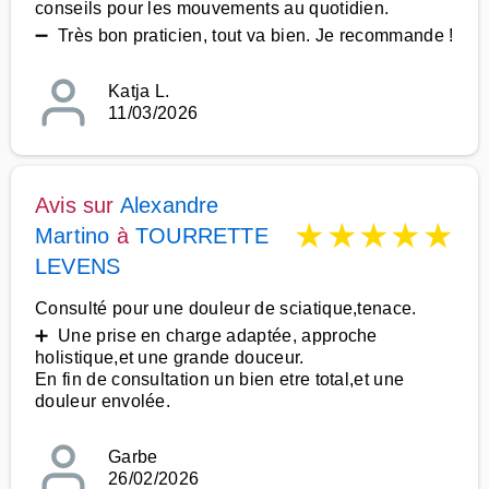
conseils pour les mouvements au quotidien.
➖ Très bon praticien, tout va bien. Je recommande !
Katja L.
11/03/2026
Avis sur
Alexandre
★
★
★
★
★
Martino
à
TOURRETTE
LEVENS
Consulté pour une douleur de sciatique,tenace.
➕ Une prise en charge adaptée, approche
holistique,et une grande douceur.
En fin de consultation un bien etre total,et une
douleur envolée.
Garbe
26/02/2026