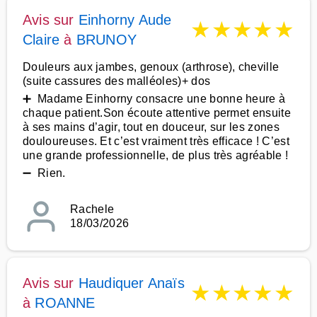
Avis sur
Einhorny Aude
★
★
★
★
★
Claire
à
BRUNOY
Douleurs aux jambes, genoux (arthrose), cheville
(suite cassures des malléoles)+ dos
➕ Madame Einhorny consacre une bonne heure à
chaque patient.Son écoute attentive permet ensuite
à ses mains d’agir, tout en douceur, sur les zones
douloureuses. Et c’est vraiment très efficace ! C’est
une grande professionnelle, de plus très agréable !
➖ Rien.
Rachele
18/03/2026
Avis sur
Haudiquer Anaïs
★
★
★
★
★
à
ROANNE