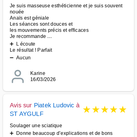
Je suis masseuse esthéticienne et je suis souvent
nouée
Anaïs est géniale
Les séances sont douces et
les mouvements précis et efficaces
Je recommande …
➕ L écoute
Le résultat ! Parfait
➖ Aucun
Karine
16/03/2026
Avis sur
Piatek Ludovic
à
★
★
★
★
★
ST AYGULF
Soulager une sciatique
➕ Donne beaucoup d’explications et de bons