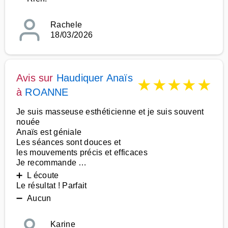
Rachele
18/03/2026
Avis sur
Haudiquer Anaïs
★
★
★
★
★
à
ROANNE
Je suis masseuse esthéticienne et je suis souvent
nouée
Anaïs est géniale
Les séances sont douces et
les mouvements précis et efficaces
Je recommande …
➕ L écoute
Le résultat ! Parfait
➖ Aucun
Karine