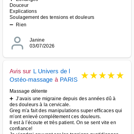
Douceur
Explications
Soulagement des tensions et douleurs
➖ Rien
Janine
03/07/2026
Avis sur
L Univers de l
★
★
★
★
★
Ostéo-massage
à
PARIS
Massage détente
➕ J'avais une migraine depuis des années dû à
des douleurs à la cervicale.
Greg m'a fait des manipulations super efficaces qui
m'ont enlevé complétement ces douleurs.
Il est à l'écoute et très patient. On se sent vite en
confiance!