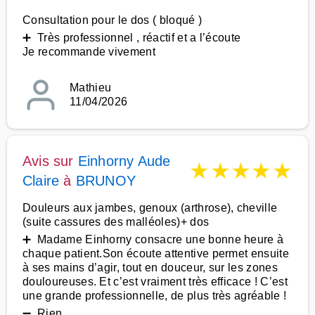
Consultation pour le dos ( bloqué )
➕ Très professionnel , réactif et a l’écoute
Je recommande vivement
Mathieu
11/04/2026
Avis sur
Einhorny Aude
★
★
★
★
★
Claire
à
BRUNOY
Douleurs aux jambes, genoux (arthrose), cheville
(suite cassures des malléoles)+ dos
➕ Madame Einhorny consacre une bonne heure à
chaque patient.Son écoute attentive permet ensuite
à ses mains d’agir, tout en douceur, sur les zones
douloureuses. Et c’est vraiment très efficace ! C’est
une grande professionnelle, de plus très agréable !
➖ Rien.