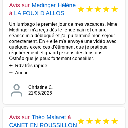
Avis sur
Medinger Hélène
★
★
★
★
★
à
LA FOUX D ALLOS
Un lumbago le premier jour de mes vacances, Mme
Medinger m'a reçu dès le lendemain et en une
séance m'a débloqué et j'ai pu terminé mon séjour
correctement. En + elle m'a envoyé une vidéo avec
quelques exercices d'étirement que je pratique
régulièrement et quand je sens des tensions.
Osthéo que je peux fortement conseiller.
➕ Rdv très rapide
➖ Aucun
Christine C.
21/05/2026
Avis sur
Théo Malaret
à
★
★
★
★
★
CANET EN ROUSSILLON