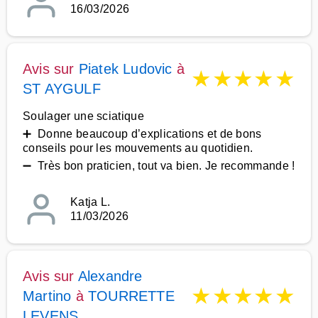
16/03/2026
Avis sur
Piatek Ludovic
à
★
★
★
★
★
ST AYGULF
Soulager une sciatique
➕ Donne beaucoup d’explications et de bons
conseils pour les mouvements au quotidien.
➖ Très bon praticien, tout va bien. Je recommande !
Katja L.
11/03/2026
Avis sur
Alexandre
★
★
★
★
★
Martino
à
TOURRETTE
LEVENS