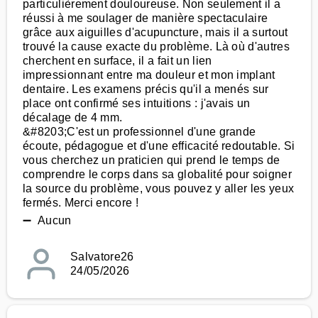
particulièrement douloureuse. Non seulement il a
réussi à me soulager de manière spectaculaire
grâce aux aiguilles d'acupuncture, mais il a surtout
trouvé la cause exacte du problème. Là où d'autres
cherchent en surface, il a fait un lien
impressionnant entre ma douleur et mon implant
dentaire. Les examens précis qu'il a menés sur
place ont confirmé ses intuitions : j'avais un
décalage de 4 mm.
&#8203;C'est un professionnel d'une grande
écoute, pédagogue et d'une efficacité redoutable. Si
vous cherchez un praticien qui prend le temps de
comprendre le corps dans sa globalité pour soigner
la source du problème, vous pouvez y aller les yeux
fermés. Merci encore !
➖ Aucun
Salvatore26
24/05/2026