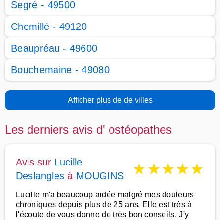
Segré - 49500
Chemillé - 49120
Beaupréau - 49600
Bouchemaine - 49080
Afficher plus de de villes
Les derniers avis d' ostéopathes
Avis sur
Lucille
★
★
★
★
★
Deslangles
à
MOUGINS
Lucille m'a beaucoup aidée malgré mes douleurs
chroniques depuis plus de 25 ans. Elle est très à
l'écoute de vous donne de très bon conseils. J'y