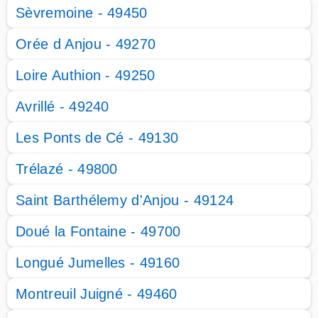
Sèvremoine - 49450
Orée d Anjou - 49270
Loire Authion - 49250
Avrillé - 49240
Les Ponts de Cé - 49130
Trélazé - 49800
Saint Barthélemy d'Anjou - 49124
Doué la Fontaine - 49700
Longué Jumelles - 49160
Montreuil Juigné - 49460