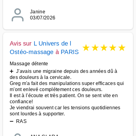
Janine
03/07/2026
Avis sur
L Univers de l
★
★
★
★
★
Ostéo-massage
à
PARIS
Massage détente
➕ J'avais une migraine depuis des années dû à
des douleurs à la cervicale.
Greg m'a fait des manipulations super efficaces qui
m'ont enlevé complétement ces douleurs.
Il est à l'écoute et très patient. On se sent vite en
confiance!
Je viendrai souvent car les tensions quotidiennes
sont lourdes à supporter.
➖ RAS