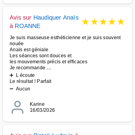
Avis sur
Haudiquer Anaïs
★
★
★
★
★
à
ROANNE
Je suis masseuse esthéticienne et je suis souvent
nouée
Anaïs est géniale
Les séances sont douces et
les mouvements précis et efficaces
Je recommande …
➕ L écoute
Le résultat ! Parfait
➖ Aucun
Karine
16/03/2026