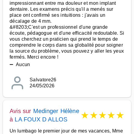
impressionnant entre ma douleur et mon implant
dentaire. Les examens précis qu'il a menés sur
place ont confirmé ses intuitions : j'avais un
décalage de 4 mm.
&#8203;C'est un professionnel d'une grande
écoute, pédagogue et d'une efficacité redoutable. Si
vous cherchez un praticien qui prend le temps de
comprendre le corps dans sa globalité pour soigner
la source du problème, vous pouvez y aller les yeux
fermés. Merci encore !
➖ Aucun
Salvatore26
24/05/2026
Avis sur
Medinger Hélène
★
★
★
★
★
à
LA FOUX D ALLOS
Un lumbago le premier jour de mes vacances, Mme