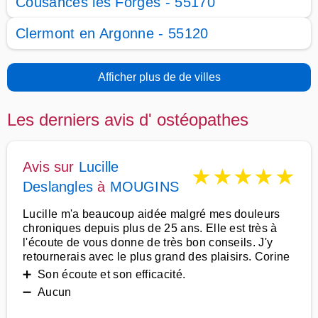
Cousances les Forges - 55170
Clermont en Argonne - 55120
Afficher plus de de villes
Les derniers avis d' ostéopathes
Avis sur
Lucille
★
★
★
★
★
Deslangles
à
MOUGINS
Lucille m'a beaucoup aidée malgré mes douleurs
chroniques depuis plus de 25 ans. Elle est très à
l'écoute de vous donne de très bon conseils. J'y
retournerais avec le plus grand des plaisirs. Corine
➕ Son écoute et son efficacité.
➖ Aucun