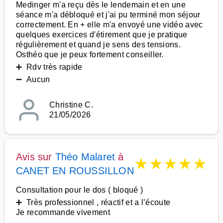
Medinger m'a reçu dès le lendemain et en une
séance m'a débloqué et j'ai pu terminé mon séjour
correctement. En + elle m'a envoyé une vidéo avec
quelques exercices d'étirement que je pratique
régulièrement et quand je sens des tensions.
Osthéo que je peux fortement conseiller.
➕ Rdv très rapide
➖ Aucun
Christine C.
21/05/2026
Avis sur
Théo Malaret
à
★
★
★
★
★
CANET EN ROUSSILLON
Consultation pour le dos ( bloqué )
➕ Très professionnel , réactif et a l’écoute
Je recommande vivement