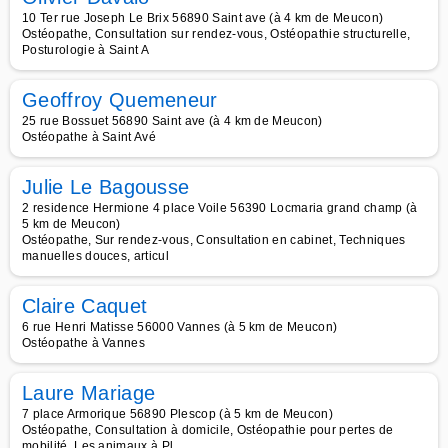
10 Ter rue Joseph Le Brix 56890 Saint ave (à 4 km de Meucon)
Ostéopathe, Consultation sur rendez-vous, Ostéopathie structurelle,
Posturologie à Saint A
Geoffroy Quemeneur
25 rue Bossuet 56890 Saint ave (à 4 km de Meucon)
Ostéopathe à Saint Avé
Julie Le Bagousse
2 residence Hermione 4 place Voile 56390 Locmaria grand champ (à
5 km de Meucon)
Ostéopathe, Sur rendez-vous, Consultation en cabinet, Techniques
manuelles douces, articul
Claire Caquet
6 rue Henri Matisse 56000 Vannes (à 5 km de Meucon)
Ostéopathe à Vannes
Laure Mariage
7 place Armorique 56890 Plescop (à 5 km de Meucon)
Ostéopathe, Consultation à domicile, Ostéopathie pour pertes de
mobilité, Les animaux à Pl