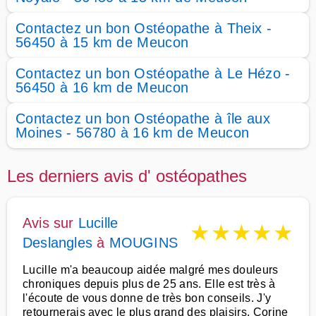
Contactez un bon Ostéopathe à Theix -
56450 à 15 km de Meucon
Contactez un bon Ostéopathe à Le Hézo -
56450 à 16 km de Meucon
Contactez un bon Ostéopathe à île aux
Moines - 56780 à 16 km de Meucon
Les derniers avis d' ostéopathes
Avis sur
Lucille
★
★
★
★
★
Deslangles
à
MOUGINS
Lucille m'a beaucoup aidée malgré mes douleurs
chroniques depuis plus de 25 ans. Elle est très à
l'écoute de vous donne de très bon conseils. J'y
retournerais avec le plus grand des plaisirs. Corine