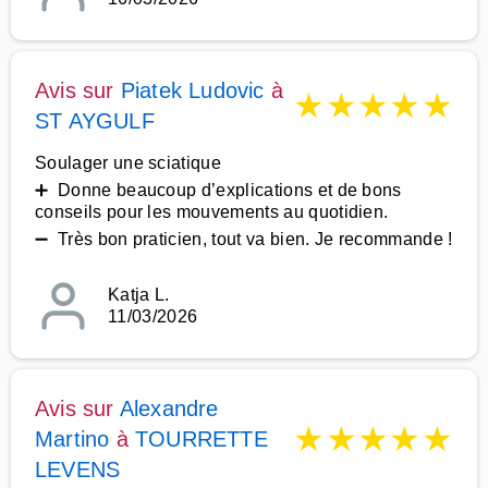
Avis sur
Piatek Ludovic
à
★
★
★
★
★
ST AYGULF
Soulager une sciatique
➕ Donne beaucoup d’explications et de bons
conseils pour les mouvements au quotidien.
➖ Très bon praticien, tout va bien. Je recommande !
Katja L.
11/03/2026
Avis sur
Alexandre
★
★
★
★
★
Martino
à
TOURRETTE
LEVENS