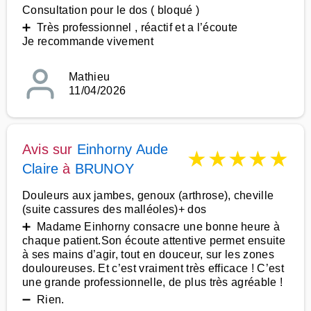
Consultation pour le dos ( bloqué )
➕ Très professionnel , réactif et a l’écoute
Je recommande vivement
Mathieu
11/04/2026
Avis sur
Einhorny Aude
★
★
★
★
★
Claire
à
BRUNOY
Douleurs aux jambes, genoux (arthrose), cheville
(suite cassures des malléoles)+ dos
➕ Madame Einhorny consacre une bonne heure à
chaque patient.Son écoute attentive permet ensuite
à ses mains d’agir, tout en douceur, sur les zones
douloureuses. Et c’est vraiment très efficace ! C’est
une grande professionnelle, de plus très agréable !
➖ Rien.