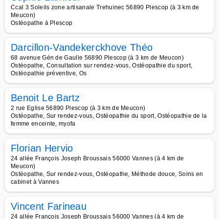
Ccal 3 Soleils zone artisanale Trehuinec 56890 Plescop (à 3 km de
Meucon)
Ostéopathe à Plescop
Darcillon-Vandekerckhove Théo
68 avenue Gén de Gaulle 56890 Plescop (à 3 km de Meucon)
Ostéopathe, Consultation sur rendez-vous, Ostéopathie du sport,
Ostéopathie préventive, Os
Benoit Le Bartz
2 rue Eglise 56890 Plescop (à 3 km de Meucon)
Ostéopathe, Sur rendez-vous, Ostéopathie du sport, Ostéopathie de la
femme enceinte, myofa
Florian Hervio
24 allée François Joseph Broussais 56000 Vannes (à 4 km de
Meucon)
Ostéopathe, Sur rendez-vous, Ostéopathe, Méthode douce, Soins en
cabinet à Vannes
Vincent Farineau
24 allée François Joseph Broussais 56000 Vannes (à 4 km de