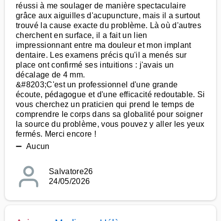
réussi à me soulager de manière spectaculaire
grâce aux aiguilles d'acupuncture, mais il a surtout
trouvé la cause exacte du problème. Là où d'autres
cherchent en surface, il a fait un lien
impressionnant entre ma douleur et mon implant
dentaire. Les examens précis qu'il a menés sur
place ont confirmé ses intuitions : j'avais un
décalage de 4 mm.
&#8203;C'est un professionnel d'une grande
écoute, pédagogue et d'une efficacité redoutable. Si
vous cherchez un praticien qui prend le temps de
comprendre le corps dans sa globalité pour soigner
la source du problème, vous pouvez y aller les yeux
fermés. Merci encore !
➖ Aucun
Salvatore26
24/05/2026