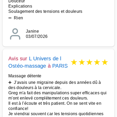
Douceur
Explications
Soulagement des tensions et douleurs
➖ Rien
Janine
03/07/2026
Avis sur
L Univers de l
★
★
★
★
★
Ostéo-massage
à
PARIS
Massage détente
➕ J'avais une migraine depuis des années dû à
des douleurs à la cervicale.
Greg m'a fait des manipulations super efficaces qui
m'ont enlevé complétement ces douleurs.
Il est à l'écoute et très patient. On se sent vite en
confiance!
Je viendrai souvent car les tensions quotidiennes