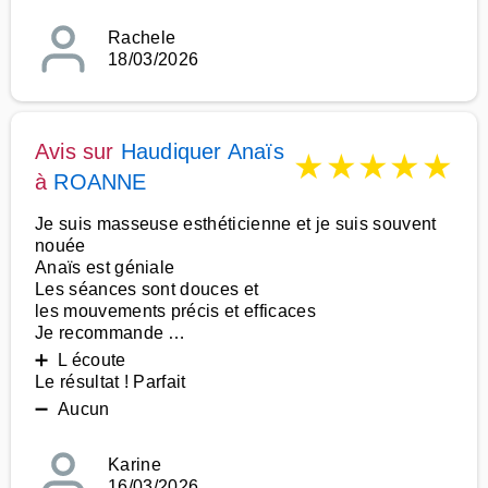
Rachele
18/03/2026
Avis sur
Haudiquer Anaïs
★
★
★
★
★
à
ROANNE
Je suis masseuse esthéticienne et je suis souvent
nouée
Anaïs est géniale
Les séances sont douces et
les mouvements précis et efficaces
Je recommande …
➕ L écoute
Le résultat ! Parfait
➖ Aucun
Karine
16/03/2026