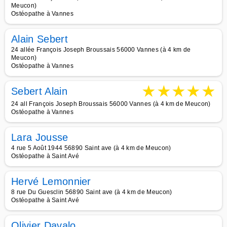
Meucon)
Ostéopathe à Vannes
Alain Sebert
24 allée François Joseph Broussais 56000 Vannes (à 4 km de
Meucon)
Ostéopathe à Vannes
★
★
★
★
★
Sebert Alain
24 all François Joseph Broussais 56000 Vannes (à 4 km de Meucon)
Ostéopathe à Vannes
Lara Jousse
4 rue 5 Août 1944 56890 Saint ave (à 4 km de Meucon)
Ostéopathe à Saint Avé
Hervé Lemonnier
8 rue Du Guesclin 56890 Saint ave (à 4 km de Meucon)
Ostéopathe à Saint Avé
Olivier Davalo