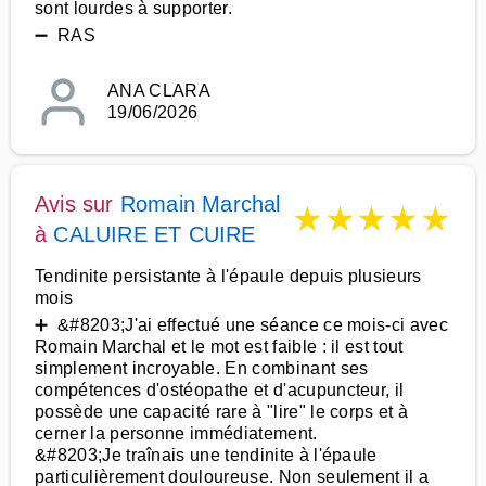
sont lourdes à supporter.
➖ RAS
ANA CLARA
19/06/2026
Avis sur
Romain Marchal
★
★
★
★
★
à
CALUIRE ET CUIRE
Tendinite persistante à l'épaule depuis plusieurs
mois
➕ &#8203;J'ai effectué une séance ce mois-ci avec
Romain Marchal et le mot est faible : il est tout
simplement incroyable. En combinant ses
compétences d'ostéopathe et d'acupuncteur, il
possède une capacité rare à "lire" le corps et à
cerner la personne immédiatement.
&#8203;Je traînais une tendinite à l'épaule
particulièrement douloureuse. Non seulement il a