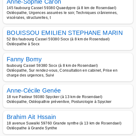
Anne-Sophie Caron
145 faubourg Cassel 59380 Quaedypre (à 8 km de Rosendael)
Ostéopathe, Urgences assurées le soir, Techniques crâniennes,
viscérales, structurelles, t
BOUISSOU EMILIEN STEPHANE MARIN
52 Bis faubourg Cassel 59380 Socx (à 8 km de Rosendael)
Ostéopathe à Socx
Fanny Bomy
faubourg Cassel 59380 Socx (à 8 km de Rosendael)
Ostéopathe, Sur rendez-vous, Consultation en cabinet, Prise en
charge des urgences, Suivi
Anne-Cécile Genée
18 rue Pasteur 59380 Spycker (à 13 km de Rosendael)
Ostéopathe, Ostéopathie préventive, Posturologie à Spycker
Brahim Ait Hssain
18 avenue Suwalki 59760 Grande synthe (à 13 km de Rosendael)
Ostéopathe à Grande Synthe