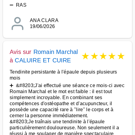
➖ RAS
ANA CLARA
19/06/2026
Avis sur
Romain Marchal
★
★
★
★
★
à
CALUIRE ET CUIRE
Tendinite persistante à l'épaule depuis plusieurs
mois
➕ &#8203;J'ai effectué une séance ce mois-ci avec
Romain Marchal et le mot est faible : il est tout
simplement incroyable. En combinant ses
compétences d'ostéopathe et d'acupuncteur, il
possède une capacité rare à "lire" le corps et à
cerner la personne immédiatement.
&#8203;Je traînais une tendinite à l'épaule
particulièrement douloureuse. Non seulement il a
réussi à me soulager de manière spectaculaire