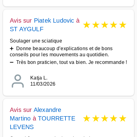
Avis sur
Piatek Ludovic
à
★
★
★
★
★
ST AYGULF
Soulager une sciatique
➕ Donne beaucoup d’explications et de bons
conseils pour les mouvements au quotidien.
➖ Très bon praticien, tout va bien. Je recommande !
Katja L.
11/03/2026
Avis sur
Alexandre
★
★
★
★
★
Martino
à
TOURRETTE
LEVENS