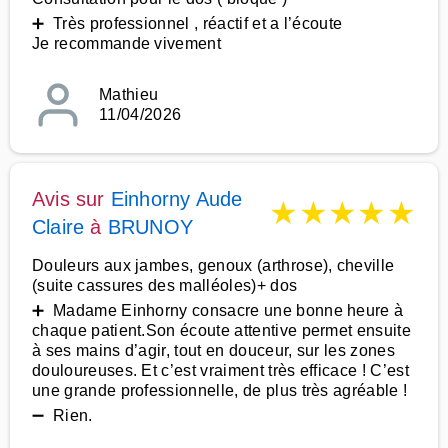
➕ Très professionnel , réactif et a l’écoute
Je recommande vivement
Mathieu
11/04/2026
Avis sur
Einhorny Aude
★
★
★
★
★
Claire
à
BRUNOY
Douleurs aux jambes, genoux (arthrose), cheville
(suite cassures des malléoles)+ dos
➕ Madame Einhorny consacre une bonne heure à
chaque patient.Son écoute attentive permet ensuite
à ses mains d’agir, tout en douceur, sur les zones
douloureuses. Et c’est vraiment très efficace ! C’est
une grande professionnelle, de plus très agréable !
➖ Rien.