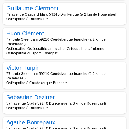
Guillaume Clermont
79 avenue Gaspard Malo 59240 Dunkerque (à 2 km de Rosendael)
Ostéopathe à Dunkerque
Huon Clément
77 route Steendam 59210 Coudekerque branche (à 2 km de
Rosendael)
Ostéopathe, Ostéopathie articulaire, Ostéopathie crânienne,
Ostéopathie du sport, Ostéopat
Victor Turpin
77 route Steendam 59210 Coudekerque branche (à 2 km de
Rosendael)
Ostéopathe à Coudekerque Branche
Sébastien Dezitter
574 avenue Stade 59240 Dunkerque (à 3 km de Rosendael)
Ostéopathe à Dunkerque
Agathe Bonrepaux
574 avenue Stade 59240 Dunkerque (à 3 km de Rosendael)