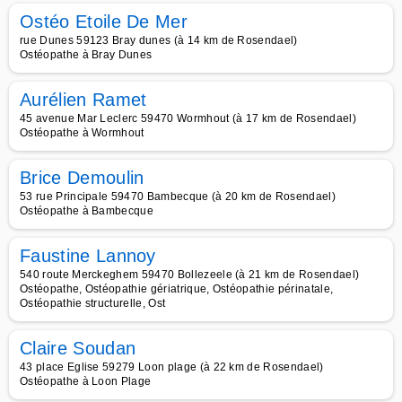
Ostéo Etoile De Mer
rue Dunes 59123 Bray dunes (à 14 km de Rosendael)
Ostéopathe à Bray Dunes
Aurélien Ramet
45 avenue Mar Leclerc 59470 Wormhout (à 17 km de Rosendael)
Ostéopathe à Wormhout
Brice Demoulin
53 rue Principale 59470 Bambecque (à 20 km de Rosendael)
Ostéopathe à Bambecque
Faustine Lannoy
540 route Merckeghem 59470 Bollezeele (à 21 km de Rosendael)
Ostéopathe, Ostéopathie gériatrique, Ostéopathie périnatale,
Ostéopathie structurelle, Ost
Claire Soudan
43 place Eglise 59279 Loon plage (à 22 km de Rosendael)
Ostéopathe à Loon Plage