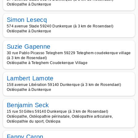
Ostéopathe à Dunkerque
Simon Lesecq
574 avenue Stade 59240 Dunkerque (à 3 km de Rosendael)
Ostéopathe à Dunkerque
Suzie Gapenne
30 rue Pablo Picasso Teteghem 59229 Teteghem coudekerque village
(à 3 km de Rosendael)
Ostéopathe à Teteghem Coudekerque Village
Lambert Lamote
158 avenue Libération 59140 Dunkerque (à 3 km de Rosendael)
Ostéopathe à Dunkerque
Benjamin Seck
15 rue St Gilles 59140 Dunkerque (à 3 km de Rosendael)
Ostéopathe, Ostéopathie périnatale, Ostéopathie articulaire,
Ostéopathie du sport, Ostéopa
Fanny Caron