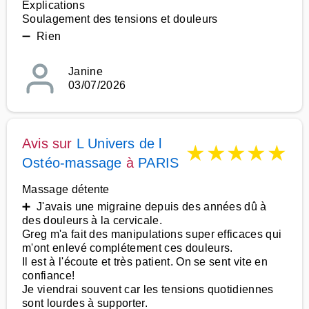
Explications
Soulagement des tensions et douleurs
➖ Rien
Janine
03/07/2026
Avis sur
L Univers de l
★
★
★
★
★
Ostéo-massage
à
PARIS
Massage détente
➕ J'avais une migraine depuis des années dû à
des douleurs à la cervicale.
Greg m'a fait des manipulations super efficaces qui
m'ont enlevé complétement ces douleurs.
Il est à l'écoute et très patient. On se sent vite en
confiance!
Je viendrai souvent car les tensions quotidiennes
sont lourdes à supporter.