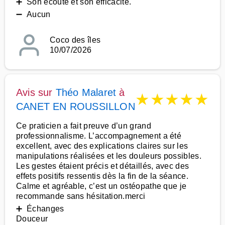
➕ Son écoute et son efficacité.
➖ Aucun
Coco des îles
10/07/2026
Avis sur
Théo Malaret
à
★
★
★
★
★
CANET EN ROUSSILLON
Ce praticien a fait preuve d’un grand
professionnalisme. L’accompagnement a été
excellent, avec des explications claires sur les
manipulations réalisées et les douleurs possibles.
Les gestes étaient précis et détaillés, avec des
effets positifs ressentis dès la fin de la séance.
Calme et agréable, c’est un ostéopathe que je
recommande sans hésitation.merci
➕ Échanges
Douceur