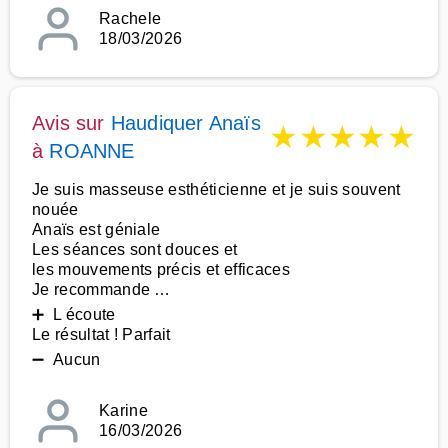
Rachele
18/03/2026
Avis sur
Haudiquer Anaïs
★
★
★
★
★
à
ROANNE
Je suis masseuse esthéticienne et je suis souvent
nouée
Anaïs est géniale
Les séances sont douces et
les mouvements précis et efficaces
Je recommande …
➕ L écoute
Le résultat ! Parfait
➖ Aucun
Karine
16/03/2026