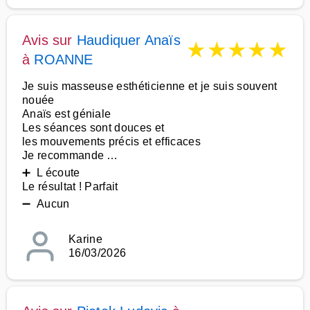
Avis sur
Haudiquer Anaïs
★
★
★
★
★
à
ROANNE
Je suis masseuse esthéticienne et je suis souvent
nouée
Anaïs est géniale
Les séances sont douces et
les mouvements précis et efficaces
Je recommande …
➕ L écoute
Le résultat ! Parfait
➖ Aucun
Karine
16/03/2026