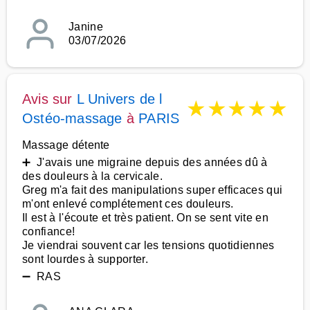
Janine
03/07/2026
Avis sur
L Univers de l
★
★
★
★
★
Ostéo-massage
à
PARIS
Massage détente
➕ J'avais une migraine depuis des années dû à
des douleurs à la cervicale.
Greg m'a fait des manipulations super efficaces qui
m'ont enlevé complétement ces douleurs.
Il est à l'écoute et très patient. On se sent vite en
confiance!
Je viendrai souvent car les tensions quotidiennes
sont lourdes à supporter.
➖ RAS