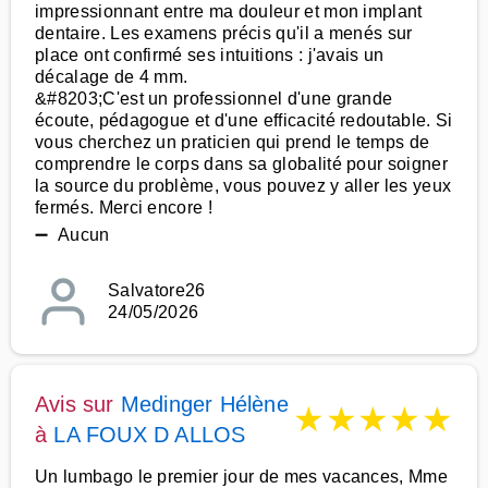
impressionnant entre ma douleur et mon implant
dentaire. Les examens précis qu'il a menés sur
place ont confirmé ses intuitions : j'avais un
décalage de 4 mm.
&#8203;C'est un professionnel d'une grande
écoute, pédagogue et d'une efficacité redoutable. Si
vous cherchez un praticien qui prend le temps de
comprendre le corps dans sa globalité pour soigner
la source du problème, vous pouvez y aller les yeux
fermés. Merci encore !
➖ Aucun
Salvatore26
24/05/2026
Avis sur
Medinger Hélène
★
★
★
★
★
à
LA FOUX D ALLOS
Un lumbago le premier jour de mes vacances, Mme