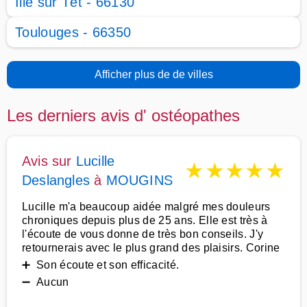
Ille sur Têt - 66130
Toulouges - 66350
Afficher plus de de villes
Les derniers avis d' ostéopathes
Avis sur
Lucille
★
★
★
★
★
Deslangles
à
MOUGINS
Lucille m'a beaucoup aidée malgré mes douleurs
chroniques depuis plus de 25 ans. Elle est très à
l'écoute de vous donne de très bon conseils. J'y
retournerais avec le plus grand des plaisirs. Corine
➕ Son écoute et son efficacité.
➖ Aucun