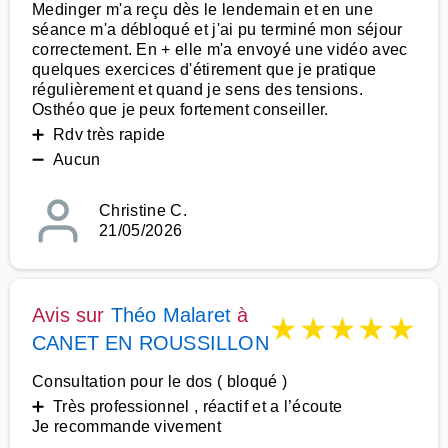
Medinger m'a reçu dès le lendemain et en une
séance m'a débloqué et j'ai pu terminé mon séjour
correctement. En + elle m'a envoyé une vidéo avec
quelques exercices d'étirement que je pratique
régulièrement et quand je sens des tensions.
Osthéo que je peux fortement conseiller.
➕ Rdv très rapide
➖ Aucun
Christine C.
21/05/2026
Avis sur
Théo Malaret
à
★
★
★
★
★
CANET EN ROUSSILLON
Consultation pour le dos ( bloqué )
➕ Très professionnel , réactif et a l’écoute
Je recommande vivement