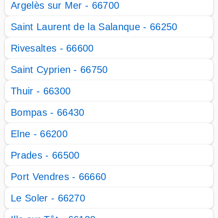
Argelès sur Mer - 66700
Saint Laurent de la Salanque - 66250
Rivesaltes - 66600
Saint Cyprien - 66750
Thuir - 66300
Bompas - 66430
Elne - 66200
Prades - 66500
Port Vendres - 66660
Le Soler - 66270