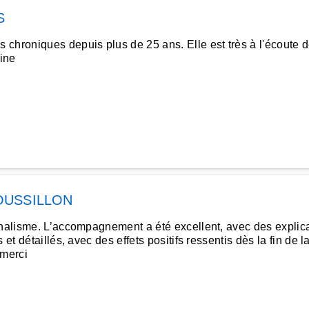
S
chroniques depuis plus de 25 ans. Elle est très à l'écoute d
rine
OUSSILLON
nnalisme. L’accompagnement a été excellent, avec des explicat
 et détaillés, avec des effets positifs ressentis dès la fin de
.merci