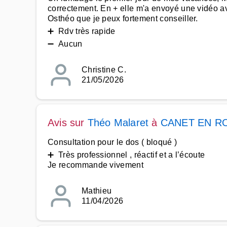
correctement. En + elle m'a envoyé une vidéo av
Osthéo que je peux fortement conseiller.
➕ Rdv très rapide
➖ Aucun
Christine C.
21/05/2026
Avis sur
Théo Malaret
à
CANET EN R
Consultation pour le dos ( bloqué )
➕ Très professionnel , réactif et a l’écoute
Je recommande vivement
Mathieu
11/04/2026