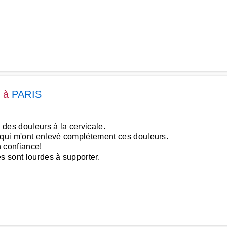
à
PARIS
des douleurs à la cervicale.
s qui m'ont enlevé complétement ces douleurs.
en confiance!
s sont lourdes à supporter.