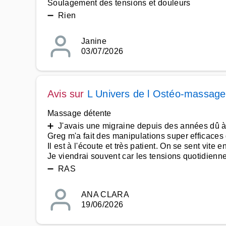
Soulagement des tensions et douleurs
➖ Rien
Janine
03/07/2026
Avis sur
L Univers de l Ostéo-massage
Massage détente
➕ J'avais une migraine depuis des années dû à 
Greg m'a fait des manipulations super efficace
Il est à l'écoute et très patient. On se sent vite 
Je viendrai souvent car les tensions quotidienne
➖ RAS
ANA CLARA
19/06/2026