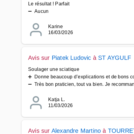
Le résultat ! Parfait
➖ Aucun
Karine
16/03/2026
Avis sur
Piatek Ludovic
à
ST AYGULF
Soulager une sciatique
➕ Donne beaucoup d’explications et de bons co
➖ Très bon praticien, tout va bien. Je recomman
Katja L.
11/03/2026
Avis sur
Alexandre Martino
à
TOURRE