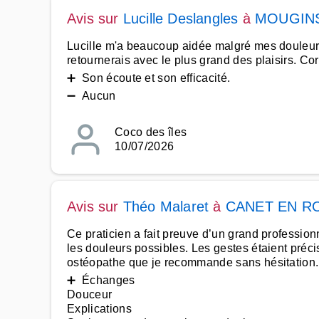
Avis sur
Lucille Deslangles
à
MOUGIN
Lucille m'a beaucoup aidée malgré mes douleurs 
retournerais avec le plus grand des plaisirs. Co
➕ Son écoute et son efficacité.
➖ Aucun
Coco des îles
10/07/2026
Avis sur
Théo Malaret
à
CANET EN R
Ce praticien a fait preuve d’un grand professio
les douleurs possibles. Les gestes étaient précis
ostéopathe que je recommande sans hésitation
➕ Échanges
Douceur
Explications