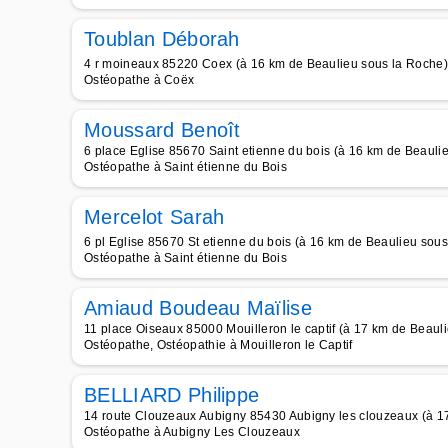
Toublan Déborah
4 r moineaux 85220 Coex (à 16 km de Beaulieu sous la Roche)
Ostéopathe à Coëx
Moussard Benoît
6 place Eglise 85670 Saint etienne du bois (à 16 km de Beauli
Ostéopathe à Saint étienne du Bois
Mercelot Sarah
6 pl Eglise 85670 St etienne du bois (à 16 km de Beaulieu sou
Ostéopathe à Saint étienne du Bois
Amiaud Boudeau Maïlise
11 place Oiseaux 85000 Mouilleron le captif (à 17 km de Beaul
Ostéopathe, Ostéopathie à Mouilleron le Captif
BELLIARD Philippe
14 route Clouzeaux Aubigny 85430 Aubigny les clouzeaux (à 1
Ostéopathe à Aubigny Les Clouzeaux