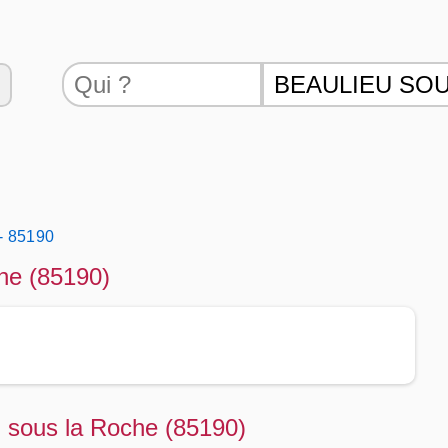
- 85190
he (85190)
u sous la Roche (85190)