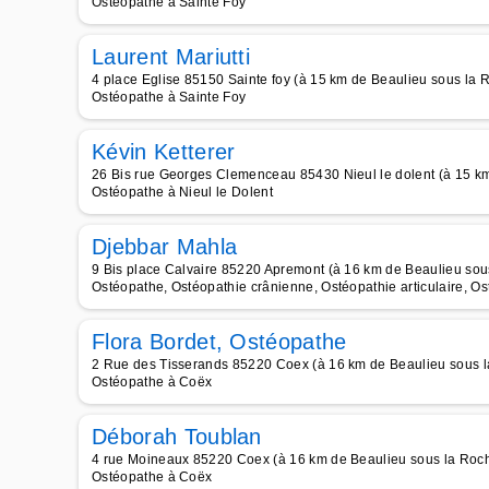
Ostéopathe à Sainte Foy
Laurent Mariutti
4 place Eglise 85150 Sainte foy (à 15 km de Beaulieu sous la 
Ostéopathe à Sainte Foy
Kévin Ketterer
26 Bis rue Georges Clemenceau 85430 Nieul le dolent (à 15 k
Ostéopathe à Nieul le Dolent
Djebbar Mahla
9 Bis place Calvaire 85220 Apremont (à 16 km de Beaulieu sou
Ostéopathe, Ostéopathie crânienne, Ostéopathie articulaire, Os
Flora Bordet, Ostéopathe
2 Rue des Tisserands 85220 Coex (à 16 km de Beaulieu sous 
Ostéopathe à Coëx
Déborah Toublan
4 rue Moineaux 85220 Coex (à 16 km de Beaulieu sous la Roc
Ostéopathe à Coëx