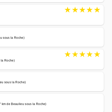
★
★
★
★
★
eu sous la Roche)
★
★
★
★
★
s la Roche)
ieu sous la Roche)
7 km de Beaulieu sous la Roche)