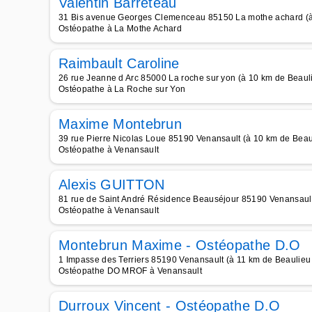
Valentin Barreteau
31 Bis avenue Georges Clemenceau 85150 La mothe achard (à
Ostéopathe à La Mothe Achard
Raimbault Caroline
26 rue Jeanne d Arc 85000 La roche sur yon (à 10 km de Beaul
Ostéopathe à La Roche sur Yon
Maxime Montebrun
39 rue Pierre Nicolas Loue 85190 Venansault (à 10 km de Beau
Ostéopathe à Venansault
Alexis GUITTON
81 rue de Saint André Résidence Beauséjour 85190 Venansault
Ostéopathe à Venansault
Montebrun Maxime - Ostéopathe D.O
1 Impasse des Terriers 85190 Venansault (à 11 km de Beaulieu
Ostéopathe DO MROF à Venansault
Durroux Vincent - Ostéopathe D.O