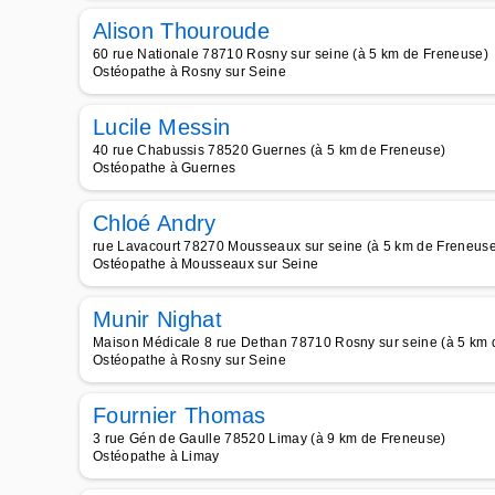
Alison Thouroude
60 rue Nationale 78710 Rosny sur seine (à 5 km de Freneuse)
Ostéopathe à Rosny sur Seine
Lucile Messin
40 rue Chabussis 78520 Guernes (à 5 km de Freneuse)
Ostéopathe à Guernes
Chloé Andry
rue Lavacourt 78270 Mousseaux sur seine (à 5 km de Freneus
Ostéopathe à Mousseaux sur Seine
Munir Nighat
Maison Médicale 8 rue Dethan 78710 Rosny sur seine (à 5 km 
Ostéopathe à Rosny sur Seine
Fournier Thomas
3 rue Gén de Gaulle 78520 Limay (à 9 km de Freneuse)
Ostéopathe à Limay