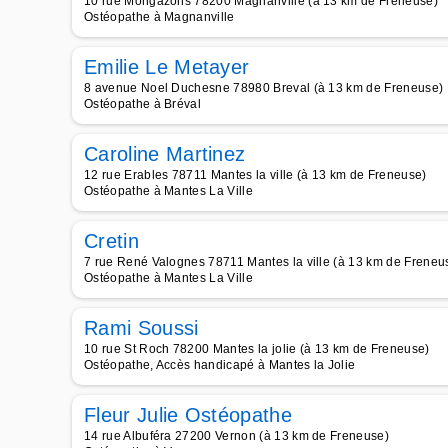
10 rue Mongazons 78200 Magnanville (à 13 km de Freneuse)
Ostéopathe à Magnanville
Emilie Le Metayer
8 avenue Noel Duchesne 78980 Breval (à 13 km de Freneuse)
Ostéopathe à Bréval
Caroline Martinez
12 rue Erables 78711 Mantes la ville (à 13 km de Freneuse)
Ostéopathe à Mantes La Ville
Cretin
7 rue René Valognes 78711 Mantes la ville (à 13 km de Freneu
Ostéopathe à Mantes La Ville
Rami Soussi
10 rue St Roch 78200 Mantes la jolie (à 13 km de Freneuse)
Ostéopathe, Accès handicapé à Mantes la Jolie
Fleur Julie Ostéopathe
14 rue Albuféra 27200 Vernon (à 13 km de Freneuse)