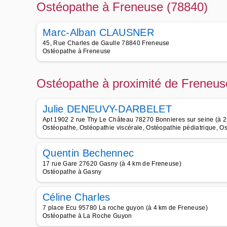
Ostéopathe à Freneuse (78840)
Marc-Alban CLAUSNER
45, Rue Charles de Gaulle 78840 Freneuse
Ostéopathe à Freneuse
Ostéopathe à proximité de Freneus
Julie DENEUVY-DARBELET
Apt 1902 2 rue Thy Le Château 78270 Bonnieres sur seine (à 
Ostéopathe, Ostéopathie viscérale, Ostéopathie pédiatrique, Os
Quentin Bechennec
17 rue Gare 27620 Gasny (à 4 km de Freneuse)
Ostéopathe à Gasny
Céline Charles
7 place Ecu 95780 La roche guyon (à 4 km de Freneuse)
Ostéopathe à La Roche Guyon