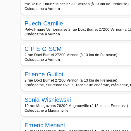
rdc 32 rue Emile Steiner 27200 Vernon (à 13 km de Freneuse)
Ostéopathe à Vernon
Puech Camille
Polyclinique Vernonnaise 2 rue Doct Burnet 27200 Vernon (à 
Ostéopathe à Vernon
C P E G SCM
2 rue Doct Burnet 27200 Vernon (à 13 km de Freneuse)
Ostéopathe à Vernon
Etienne Guillot
2 rue Doct Burnet 27200 Vernon (à 13 km de Freneuse)
Ostéopathe, Sur rendez-vous, Technique viscérale, crânienne, f
Sonia Wisniewski
10 rue Mongazons 78200 Magnanville (à 13 km de Freneuse)
Ostéopathe à Magnanville
Emeric Menant