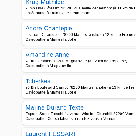
Krug Mathilde
9 impasse Côteaux 78520 Follainville dennemont (à 11 km de 
Ostéopathe à Follainville Dennemont
André Chantepie
6 square Chantecoq 78200 Mantes la jolie (à 12 km de Freneu
Ostéopathe à Mantes la Jolie
Amandine Anne
41 rue Graviers 78200 Magnanville (à 12 km de Freneuse)
Ostéopathe à Magnanville
Tcherkes
90 Bis boulevard Carnot 78200 Mantes la jolie (à 13 km de Fre
Ostéopathe à Mantes la Jolie
Marine Durand Texte
Espace Sante Fieschi 4 avenue Winston Churchill 27200 Verno
Ostéopathe, Consultation sur rendez-vous à Vernon
Laurent FESSART