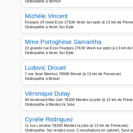
Ostéopathe à Vernon
Michèle Vincent
Fourges 24 route Ecos 27630 Vexin sur epte (à 13 km de Frene
Ostéopathe à Vexin Sur Epte
Mme Portoghese Samantha
23 grande rue Ecos Fourges 27630 Vexin sur epte (à 13 km de
Ostéopathe à Vexin Sur Epte
Ludovic Drouet
7 rue Jean Mermoz 78980 Breval (à 13 km de Freneuse)
Ostéopathe à Bréval
Véronique Dutay
94 boulevard Mar Juin 78200 Mantes la jolie (à 13 km de Fren
Ostéopathe à Mantes la Jolie
Cyrièle Rodriguez
11 rue Lorraine 78200 Mantes la jolie (à 13 km de Freneuse)
Ostéopathe, Sur rendez-vous, Consultations en cabinet, Suivi p