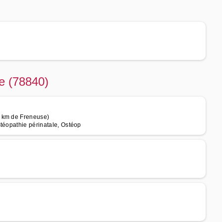
e (78840)
2 km de Freneuse)
téopathie périnatale, Ostéop