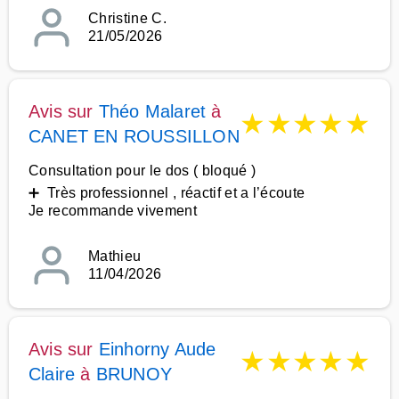
Christine C.
21/05/2026
Avis sur
Théo Malaret
à
★
★
★
★
★
CANET EN ROUSSILLON
Consultation pour le dos ( bloqué )
➕ Très professionnel , réactif et a l’écoute
Je recommande vivement
Mathieu
11/04/2026
Avis sur
Einhorny Aude
★
★
★
★
★
Claire
à
BRUNOY