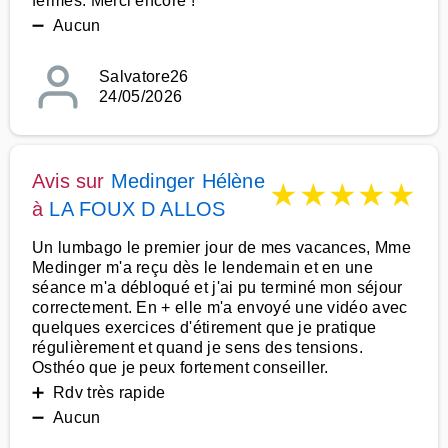
fermés. Merci encore !
➖ Aucun
Salvatore26
24/05/2026
Avis sur
Medinger Hélène
★
★
★
★
★
à
LA FOUX D ALLOS
Un lumbago le premier jour de mes vacances, Mme
Medinger m'a reçu dès le lendemain et en une
séance m'a débloqué et j'ai pu terminé mon séjour
correctement. En + elle m'a envoyé une vidéo avec
quelques exercices d'étirement que je pratique
régulièrement et quand je sens des tensions.
Osthéo que je peux fortement conseiller.
➕ Rdv très rapide
➖ Aucun