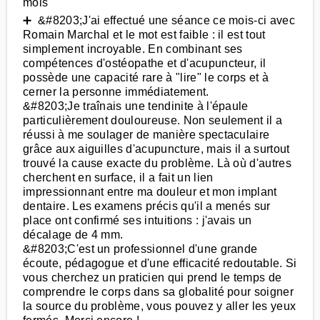
mois
➕ &#8203;J'ai effectué une séance ce mois-ci avec
Romain Marchal et le mot est faible : il est tout
simplement incroyable. En combinant ses
compétences d'ostéopathe et d'acupuncteur, il
possède une capacité rare à "lire" le corps et à
cerner la personne immédiatement.
&#8203;Je traînais une tendinite à l'épaule
particulièrement douloureuse. Non seulement il a
réussi à me soulager de manière spectaculaire
grâce aux aiguilles d'acupuncture, mais il a surtout
trouvé la cause exacte du problème. Là où d'autres
cherchent en surface, il a fait un lien
impressionnant entre ma douleur et mon implant
dentaire. Les examens précis qu'il a menés sur
place ont confirmé ses intuitions : j'avais un
décalage de 4 mm.
&#8203;C'est un professionnel d'une grande
écoute, pédagogue et d'une efficacité redoutable. Si
vous cherchez un praticien qui prend le temps de
comprendre le corps dans sa globalité pour soigner
la source du problème, vous pouvez y aller les yeux