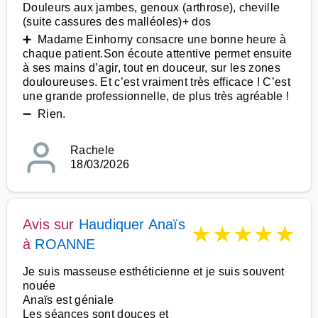
Douleurs aux jambes, genoux (arthrose), cheville
(suite cassures des malléoles)+ dos
➕ Madame Einhorny consacre une bonne heure à
chaque patient.Son écoute attentive permet ensuite
à ses mains d’agir, tout en douceur, sur les zones
douloureuses. Et c’est vraiment très efficace ! C’est
une grande professionnelle, de plus très agréable !
➖ Rien.
Rachele
18/03/2026
Avis sur
Haudiquer Anaïs
★
★
★
★
★
à
ROANNE
Je suis masseuse esthéticienne et je suis souvent
nouée
Anaïs est géniale
Les séances sont douces et