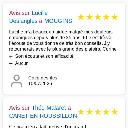
Avis sur
Lucille
★
★
★
★
★
Deslangles
à
MOUGINS
Lucille m'a beaucoup aidée malgré mes douleurs
chroniques depuis plus de 25 ans. Elle est très à
l'écoute de vous donne de très bon conseils. J'y
retournerais avec le plus grand des plaisirs. Corine
➕ Son écoute et son efficacité.
➖ Aucun
Coco des îles
10/07/2026
Avis sur
Théo Malaret
à
★
★
★
★
★
CANET EN ROUSSILLON
Ce praticien a fait preuve d’un grand