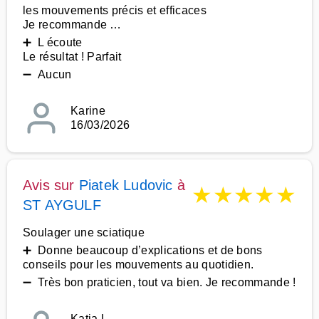
les mouvements précis et efficaces
Je recommande …
➕ L écoute
Le résultat ! Parfait
➖ Aucun
Karine
16/03/2026
Avis sur
Piatek Ludovic
à
★
★
★
★
★
ST AYGULF
Soulager une sciatique
➕ Donne beaucoup d’explications et de bons
conseils pour les mouvements au quotidien.
➖ Très bon praticien, tout va bien. Je recommande !
Katja L.