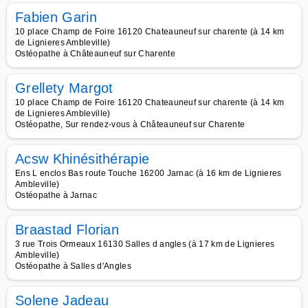
Fabien Garin
10 place Champ de Foire 16120 Chateauneuf sur charente (à 14 km
de Lignieres Ambleville)
Ostéopathe à Châteauneuf sur Charente
Grellety Margot
10 place Champ de Foire 16120 Chateauneuf sur charente (à 14 km
de Lignieres Ambleville)
Ostéopathe, Sur rendez-vous à Châteauneuf sur Charente
Acsw Khinésithérapie
Ens L enclos Bas route Touche 16200 Jarnac (à 16 km de Lignieres
Ambleville)
Ostéopathe à Jarnac
Braastad Florian
3 rue Trois Ormeaux 16130 Salles d angles (à 17 km de Lignieres
Ambleville)
Ostéopathe à Salles d'Angles
Solene Jadeau