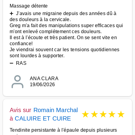
Massage détente
➕ J'avais une migraine depuis des années dû à
des douleurs à la cervicale.
Greg m'a fait des manipulations super efficaces qui
m'ont enlevé complétement ces douleurs.
Il est à l'écoute et très patient. On se sent vite en
confiance!
Je viendrai souvent car les tensions quotidiennes
sont lourdes à supporter.
➖ RAS
ANA CLARA
19/06/2026
Avis sur
Romain Marchal
★
★
★
★
★
à
CALUIRE ET CUIRE
Tendinite persistante à l'épaule depuis plusieurs