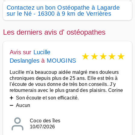
Contactez un bon Ostéopathe à Lagarde
sur le Né - 16300 à 9 km de Verrières
Les derniers avis d' ostéopathes
Avis sur
Lucille
★
★
★
★
★
Deslangles
à
MOUGINS
Lucille m'a beaucoup aidée malgré mes douleurs
chroniques depuis plus de 25 ans. Elle est très à
l'écoute de vous donne de très bon conseils. J'y
retournerais avec le plus grand des plaisirs. Corine
➕ Son écoute et son efficacité.
➖ Aucun
Coco des îles
10/07/2026