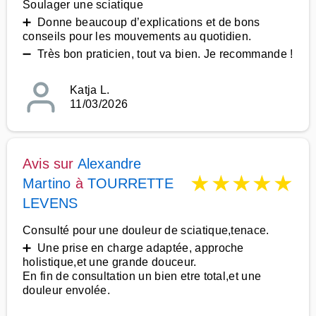
Soulager une sciatique
➕ Donne beaucoup d’explications et de bons
conseils pour les mouvements au quotidien.
➖ Très bon praticien, tout va bien. Je recommande !
Katja L.
11/03/2026
Avis sur
Alexandre
★
★
★
★
★
Martino
à
TOURRETTE
LEVENS
Consulté pour une douleur de sciatique,tenace.
➕ Une prise en charge adaptée, approche
holistique,et une grande douceur.
En fin de consultation un bien etre total,et une
douleur envolée.