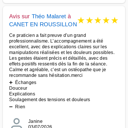
Avis sur
Théo Malaret
à
★
★
★
★
★
CANET EN ROUSSILLON
Ce praticien a fait preuve d’un grand
professionnalisme. L’accompagnement a été
excellent, avec des explications claires sur les
manipulations réalisées et les douleurs possibles.
Les gestes étaient précis et détaillés, avec des
effets positifs ressentis dès la fin de la séance.
Calme et agréable, c’est un ostéopathe que je
recommande sans hésitation.merci
➕ Échanges
Douceur
Explications
Soulagement des tensions et douleurs
➖ Rien
Janine
03/07/2026