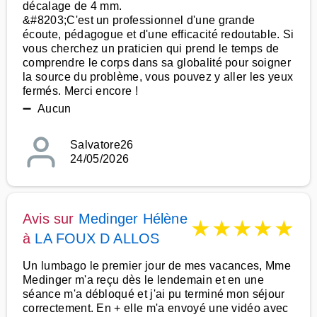
décalage de 4 mm.
&#8203;C'est un professionnel d'une grande
écoute, pédagogue et d'une efficacité redoutable. Si
vous cherchez un praticien qui prend le temps de
comprendre le corps dans sa globalité pour soigner
la source du problème, vous pouvez y aller les yeux
fermés. Merci encore !
➖ Aucun
Salvatore26
24/05/2026
Avis sur
Medinger Hélène
★
★
★
★
★
à
LA FOUX D ALLOS
Un lumbago le premier jour de mes vacances, Mme
Medinger m'a reçu dès le lendemain et en une
séance m'a débloqué et j'ai pu terminé mon séjour
correctement. En + elle m'a envoyé une vidéo avec