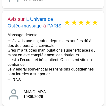
Avis sur
L Univers de l
★
★
★
★
★
Ostéo-massage
à
PARIS
Massage détente
➕ J'avais une migraine depuis des années dû à
des douleurs à la cervicale.
Greg m'a fait des manipulations super efficaces qui
m'ont enlevé complétement ces douleurs.
Il est à l'écoute et très patient. On se sent vite en
confiance!
Je viendrai souvent car les tensions quotidiennes
sont lourdes à supporter.
➖ RAS
ANA CLARA
19/06/2026