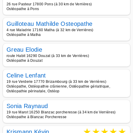
26 rue Pasteur 17800 Pons (à 30 km de Verrières)
Ostéopathe à Pons
Guilloteau Mathilde Osteopathe
4 rue Maladrie 17160 Matha (à 32 km de Verrières)
Ostéopathe à Matha
Greau Elodie
route Habit 16290 Douzat (à 33 km de Verrières)
Ostéopathe à Douzat
Celine Lenfant
19 rue Verderie 17770 Brizambourg (à 33 km de Verrières)
Ostéopathe, Ostéopathie crânienne, Ostéopathie gériatrique,
Ostéopathie périnatale, Ostéop
Sonia Raynaud
19 rue Marot 16250 Blanzac porcheresse (à 34 km de Verrières)
Ostéopathe à Blanzac Porcheresse
★
★
★
★
★
Krismann Kévin