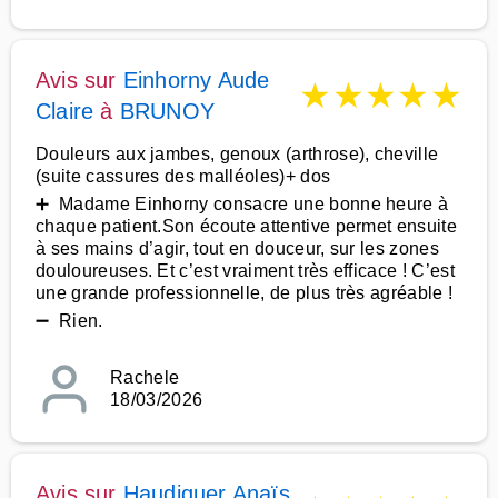
Avis sur
Einhorny Aude
★
★
★
★
★
Claire
à
BRUNOY
Douleurs aux jambes, genoux (arthrose), cheville
(suite cassures des malléoles)+ dos
➕ Madame Einhorny consacre une bonne heure à
chaque patient.Son écoute attentive permet ensuite
à ses mains d’agir, tout en douceur, sur les zones
douloureuses. Et c’est vraiment très efficace ! C’est
une grande professionnelle, de plus très agréable !
➖ Rien.
Rachele
18/03/2026
Avis sur
Haudiquer Anaïs