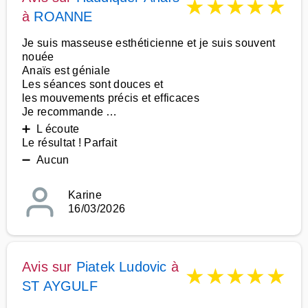
★
★
★
★
★
à
ROANNE
Je suis masseuse esthéticienne et je suis souvent
nouée
Anaïs est géniale
Les séances sont douces et
les mouvements précis et efficaces
Je recommande …
➕ L écoute
Le résultat ! Parfait
➖ Aucun
Karine
16/03/2026
Avis sur
Piatek Ludovic
à
★
★
★
★
★
ST AYGULF