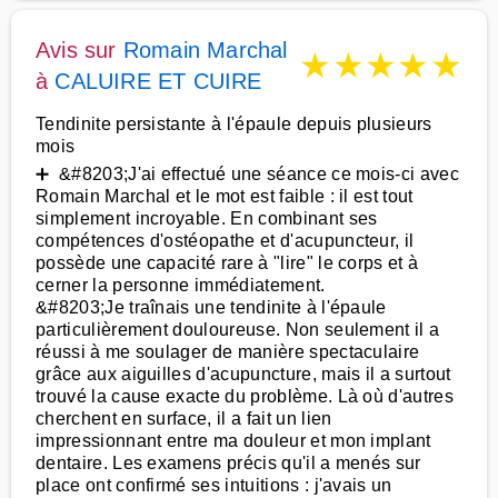
Avis sur
Romain Marchal
★
★
★
★
★
à
CALUIRE ET CUIRE
Tendinite persistante à l'épaule depuis plusieurs
mois
➕ &#8203;J'ai effectué une séance ce mois-ci avec
Romain Marchal et le mot est faible : il est tout
simplement incroyable. En combinant ses
compétences d'ostéopathe et d'acupuncteur, il
possède une capacité rare à "lire" le corps et à
cerner la personne immédiatement.
&#8203;Je traînais une tendinite à l'épaule
particulièrement douloureuse. Non seulement il a
réussi à me soulager de manière spectaculaire
grâce aux aiguilles d'acupuncture, mais il a surtout
trouvé la cause exacte du problème. Là où d'autres
cherchent en surface, il a fait un lien
impressionnant entre ma douleur et mon implant
dentaire. Les examens précis qu'il a menés sur
place ont confirmé ses intuitions : j'avais un