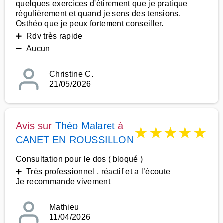
quelques exercices d'étirement que je pratique
régulièrement et quand je sens des tensions.
Osthéo que je peux fortement conseiller.
➕ Rdv très rapide
➖ Aucun
Christine C.
21/05/2026
Avis sur
Théo Malaret
à
★
★
★
★
★
CANET EN ROUSSILLON
Consultation pour le dos ( bloqué )
➕ Très professionnel , réactif et a l’écoute
Je recommande vivement
Mathieu
11/04/2026