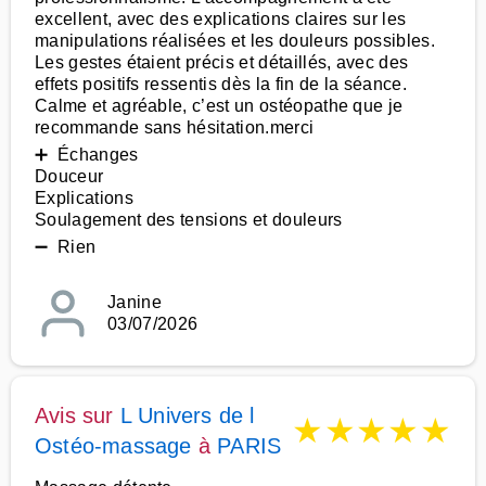
excellent, avec des explications claires sur les
manipulations réalisées et les douleurs possibles.
Les gestes étaient précis et détaillés, avec des
effets positifs ressentis dès la fin de la séance.
Calme et agréable, c’est un ostéopathe que je
recommande sans hésitation.merci
➕ Échanges
Douceur
Explications
Soulagement des tensions et douleurs
➖ Rien
Janine
03/07/2026
Avis sur
L Univers de l
★
★
★
★
★
Ostéo-massage
à
PARIS