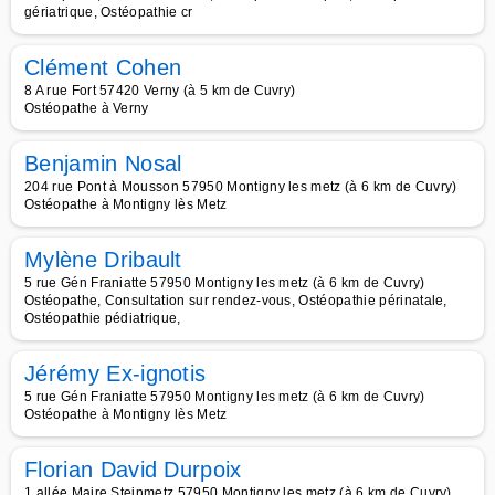
gériatrique, Ostéopathie cr
Clément Cohen
8 A rue Fort 57420 Verny (à 5 km de Cuvry)
Ostéopathe à Verny
Benjamin Nosal
204 rue Pont à Mousson 57950 Montigny les metz (à 6 km de Cuvry)
Ostéopathe à Montigny lès Metz
Mylène Dribault
5 rue Gén Franiatte 57950 Montigny les metz (à 6 km de Cuvry)
Ostéopathe, Consultation sur rendez-vous, Ostéopathie périnatale,
Ostéopathie pédiatrique,
Jérémy Ex-ignotis
5 rue Gén Franiatte 57950 Montigny les metz (à 6 km de Cuvry)
Ostéopathe à Montigny lès Metz
Florian David Durpoix
1 allée Maire Steinmetz 57950 Montigny les metz (à 6 km de Cuvry)