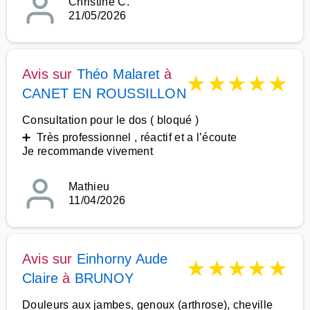
Christine C.
21/05/2026
Avis sur
Théo Malaret
à
★
★
★
★
★
CANET EN ROUSSILLON
Consultation pour le dos ( bloqué )
➕ Très professionnel , réactif et a l’écoute
Je recommande vivement
Mathieu
11/04/2026
Avis sur
Einhorny Aude
★
★
★
★
★
Claire
à
BRUNOY
Douleurs aux jambes, genoux (arthrose), cheville