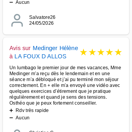
➖ Aucun
Salvatore26
24/05/2026
Avis sur
Medinger Hélène
★
★
★
★
★
à
LA FOUX D ALLOS
Un lumbago le premier jour de mes vacances, Mme
Medinger m'a reçu dès le lendemain et en une
séance m'a débloqué et j'ai pu terminé mon séjour
correctement. En + elle m'a envoyé une vidéo avec
quelques exercices d'étirement que je pratique
régulièrement et quand je sens des tensions.
Osthéo que je peux fortement conseiller.
➕ Rdv très rapide
➖ Aucun