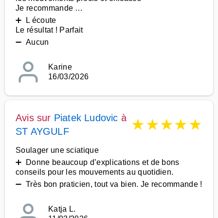
Je recommande …
➕ L écoute
Le résultat ! Parfait
➖ Aucun
Karine
16/03/2026
Avis sur
Piatek Ludovic
à
★
★
★
★
★
ST AYGULF
Soulager une sciatique
➕ Donne beaucoup d’explications et de bons
conseils pour les mouvements au quotidien.
➖ Très bon praticien, tout va bien. Je recommande !
Katja L.