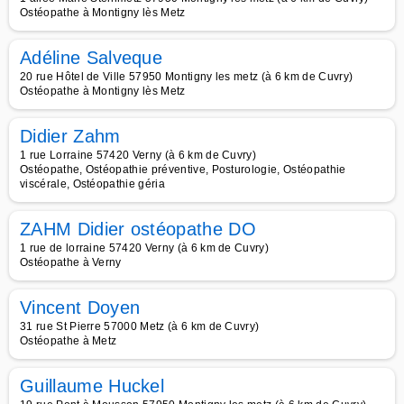
Ostéopathe à Montigny lès Metz
Adéline Salveque
20 rue Hôtel de Ville 57950 Montigny les metz (à 6 km de Cuvry)
Ostéopathe à Montigny lès Metz
Didier Zahm
1 rue Lorraine 57420 Verny (à 6 km de Cuvry)
Ostéopathe, Ostéopathie préventive, Posturologie, Ostéopathie
viscérale, Ostéopathie géria
ZAHM Didier ostéopathe DO
1 rue de lorraine 57420 Verny (à 6 km de Cuvry)
Ostéopathe à Verny
Vincent Doyen
31 rue St Pierre 57000 Metz (à 6 km de Cuvry)
Ostéopathe à Metz
Guillaume Huckel