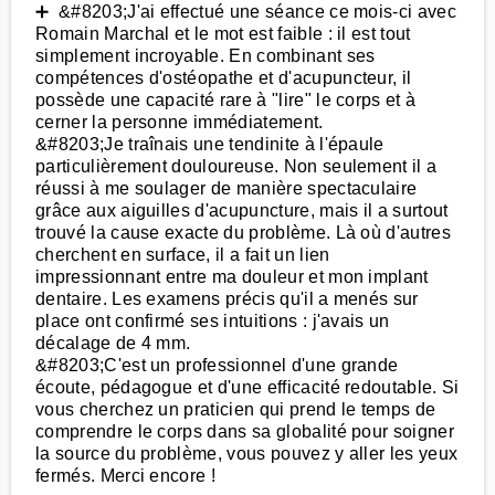
➕ &#8203;J'ai effectué une séance ce mois-ci avec
Romain Marchal et le mot est faible : il est tout
simplement incroyable. En combinant ses
compétences d'ostéopathe et d'acupuncteur, il
possède une capacité rare à "lire" le corps et à
cerner la personne immédiatement.
&#8203;Je traînais une tendinite à l'épaule
particulièrement douloureuse. Non seulement il a
réussi à me soulager de manière spectaculaire
grâce aux aiguilles d'acupuncture, mais il a surtout
trouvé la cause exacte du problème. Là où d'autres
cherchent en surface, il a fait un lien
impressionnant entre ma douleur et mon implant
dentaire. Les examens précis qu'il a menés sur
place ont confirmé ses intuitions : j'avais un
décalage de 4 mm.
&#8203;C'est un professionnel d'une grande
écoute, pédagogue et d'une efficacité redoutable. Si
vous cherchez un praticien qui prend le temps de
comprendre le corps dans sa globalité pour soigner
la source du problème, vous pouvez y aller les yeux
fermés. Merci encore !