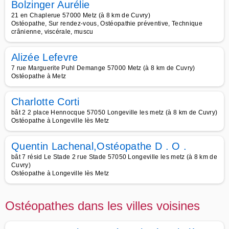
Bolzinger Aurélie
21 en Chaplerue 57000 Metz (à 8 km de Cuvry)
Ostéopathe, Sur rendez-vous, Ostéopathie préventive, Technique
crânienne, viscérale, muscu
Alizée Lefevre
7 rue Marguerite Puhl Demange 57000 Metz (à 8 km de Cuvry)
Ostéopathe à Metz
Charlotte Corti
bât 2 2 place Hennocque 57050 Longeville les metz (à 8 km de Cuvry)
Ostéopathe à Longeville lès Metz
Quentin Lachenal,Ostéopathe D . O .
bât 7 résid Le Stade 2 rue Stade 57050 Longeville les metz (à 8 km de
Cuvry)
Ostéopathe à Longeville lès Metz
Ostéopathes dans les villes voisines