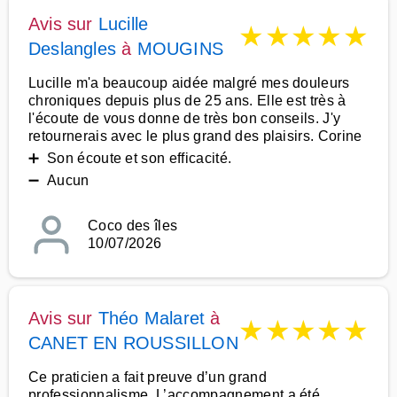
Avis sur
Lucille
★
★
★
★
★
Deslangles
à
MOUGINS
Lucille m'a beaucoup aidée malgré mes douleurs
chroniques depuis plus de 25 ans. Elle est très à
l'écoute de vous donne de très bon conseils. J'y
retournerais avec le plus grand des plaisirs. Corine
➕ Son écoute et son efficacité.
➖ Aucun
Coco des îles
10/07/2026
Avis sur
Théo Malaret
à
★
★
★
★
★
CANET EN ROUSSILLON
Ce praticien a fait preuve d’un grand
professionnalisme. L’accompagnement a été