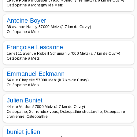
19 rue Pont à Mousson 57950 Montigny les metz (à 6 km de Cuvry)
Ostéopathe à Montigny lès Metz
Antoine Boyer
38 avenue Nancy 57000 Metz (à 7 km de Cuvry)
Ostéopathe à Metz
Françoise Lescanne
1er ét 11 avenue Robert Schuman 57000 Metz (à 7 km de Cuvry)
Ostéopathe à Metz
Emmanuel Eckmann
54 rue Chapelle 57000 Metz (à 7 km de Cuvry)
Ostéopathe à Metz
Julien Buniet
44 rue Verdun 57000 Metz (à 7 km de Cuvry)
Ostéopathe, Sur rendez-vous, Ostéopathie structurelle, Ostéopathie
crânienne, Ostéopathie
buniet julien