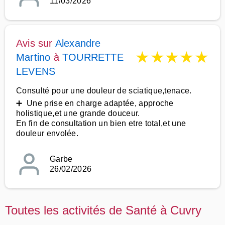
11/03/2026
Avis sur
Alexandre
★
★
★
★
★
Martino
à
TOURRETTE
LEVENS
Consulté pour une douleur de sciatique,tenace.
➕ Une prise en charge adaptée, approche
holistique,et une grande douceur.
En fin de consultation un bien etre total,et une
douleur envolée.
Garbe
26/02/2026
Toutes les activités de Santé à Cuvry