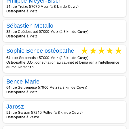
Philippe Meyer-Bisch
14 rue Treize 57070 Metz (à 8 km de Cuvry)
Ostéopathe à Metz
Sébastien Metallo
32 rue Coëtlosquet 57000 Metz (à 8 km de Cuvry)
Ostéopathe à Metz
★
★
★
★
★
Sophie Bence ostéopathe
64, rue Serpenoise 57000 Metz (à 8 km de Cuvry)
Ostéopathe D.O., consultation au cabinet et formation à l'intelligence
du mouvement a
Bence Marie
64 rue Serpenoise 57000 Metz (à 8 km de Cuvry)
Ostéopathe à Metz
Jarosz
51 rue Gargan 57245 Peltre (à 8 km de Cuvry)
Ostéopathe à Peltre