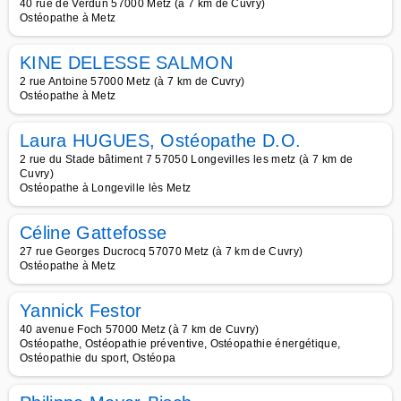
40 rue de Verdun 57000 Metz (à 7 km de Cuvry)
Ostéopathe à Metz
KINE DELESSE SALMON
2 rue Antoine 57000 Metz (à 7 km de Cuvry)
Ostéopathe à Metz
Laura HUGUES, Ostéopathe D.O.
2 rue du Stade bâtiment 7 57050 Longevilles les metz (à 7 km de
Cuvry)
Ostéopathe à Longeville lès Metz
Céline Gattefosse
27 rue Georges Ducrocq 57070 Metz (à 7 km de Cuvry)
Ostéopathe à Metz
Yannick Festor
40 avenue Foch 57000 Metz (à 7 km de Cuvry)
Ostéopathe, Ostéopathie préventive, Ostéopathie énergétique,
Ostéopathie du sport, Ostéopa