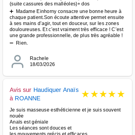
(suite cassures des malléoles)+ dos
➕ Madame Einhorny consacre une bonne heure à
chaque patient.Son écoute attentive permet ensuite
à ses mains d’agir, tout en douceur, sur les zones
douloureuses. Et c’est vraiment très efficace ! C’est
une grande professionnelle, de plus très agréable !
➖ Rien.
Rachele
18/03/2026
Avis sur
Haudiquer Anaïs
★
★
★
★
★
à
ROANNE
Je suis masseuse esthéticienne et je suis souvent
nouée
Anaïs est géniale
Les séances sont douces et
les mouvements précis et efficaces