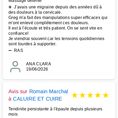
Massage détente
➕ J'avais une migraine depuis des années dû à
des douleurs à la cervicale.
Greg m'a fait des manipulations super efficaces qui
m'ont enlevé complétement ces douleurs.
Il est à l'écoute et très patient. On se sent vite en
confiance!
Je viendrai souvent car les tensions quotidiennes
sont lourdes à supporter.
➖ RAS
ANA CLARA
19/06/2026
Avis sur
Romain Marchal
★
★
★
★
★
à
CALUIRE ET CUIRE
Tendinite persistante à l'épaule depuis plusieurs
mois