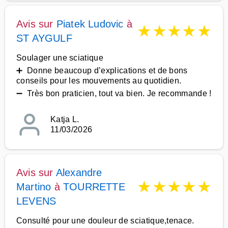
Avis sur
Piatek Ludovic
à
★
★
★
★
★
ST AYGULF
Soulager une sciatique
➕ Donne beaucoup d’explications et de bons
conseils pour les mouvements au quotidien.
➖ Très bon praticien, tout va bien. Je recommande !
Katja L.
11/03/2026
Avis sur
Alexandre
★
★
★
★
★
Martino
à
TOURRETTE
LEVENS
Consulté pour une douleur de sciatique,tenace.