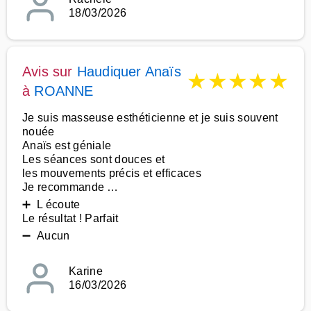
18/03/2026
Avis sur
Haudiquer Anaïs
★
★
★
★
★
à
ROANNE
Je suis masseuse esthéticienne et je suis souvent
nouée
Anaïs est géniale
Les séances sont douces et
les mouvements précis et efficaces
Je recommande …
➕ L écoute
Le résultat ! Parfait
➖ Aucun
Karine
16/03/2026