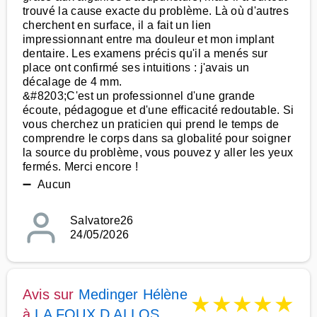
trouvé la cause exacte du problème. Là où d'autres
cherchent en surface, il a fait un lien
impressionnant entre ma douleur et mon implant
dentaire. Les examens précis qu'il a menés sur
place ont confirmé ses intuitions : j'avais un
décalage de 4 mm.
&#8203;C'est un professionnel d'une grande
écoute, pédagogue et d'une efficacité redoutable. Si
vous cherchez un praticien qui prend le temps de
comprendre le corps dans sa globalité pour soigner
la source du problème, vous pouvez y aller les yeux
fermés. Merci encore !
➖ Aucun
Salvatore26
24/05/2026
Avis sur
Medinger Hélène
★
★
★
★
★
à
LA FOUX D ALLOS