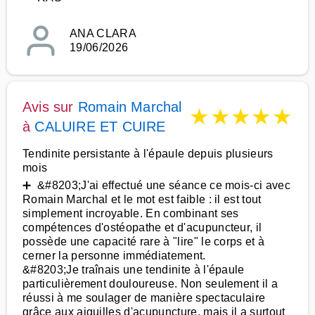
ANA CLARA
19/06/2026
Avis sur
Romain Marchal
★
★
★
★
★
à
CALUIRE ET CUIRE
Tendinite persistante à l'épaule depuis plusieurs
mois
➕ &#8203;J'ai effectué une séance ce mois-ci avec
Romain Marchal et le mot est faible : il est tout
simplement incroyable. En combinant ses
compétences d'ostéopathe et d'acupuncteur, il
possède une capacité rare à "lire" le corps et à
cerner la personne immédiatement.
&#8203;Je traînais une tendinite à l'épaule
particulièrement douloureuse. Non seulement il a
réussi à me soulager de manière spectaculaire
grâce aux aiguilles d'acupuncture, mais il a surtout