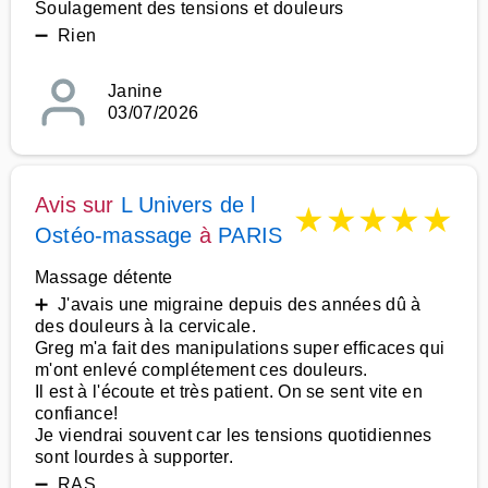
Soulagement des tensions et douleurs
➖ Rien
Janine
03/07/2026
Avis sur
L Univers de l
★
★
★
★
★
Ostéo-massage
à
PARIS
Massage détente
➕ J'avais une migraine depuis des années dû à
des douleurs à la cervicale.
Greg m'a fait des manipulations super efficaces qui
m'ont enlevé complétement ces douleurs.
Il est à l'écoute et très patient. On se sent vite en
confiance!
Je viendrai souvent car les tensions quotidiennes
sont lourdes à supporter.
➖ RAS