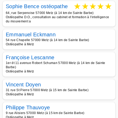
★
★
★
★
★
Sophie Bence ostéopathe
64, rue Serpenoise 57000 Metz (à 14 km de Sainte Barbe)
Ostéopathe D.O., consultation au cabinet et formation à l'intelligence
du mouvement a
Emmanuel Eckmann
54 rue Chapelle 57000 Metz (à 14 km de Sainte Barbe)
Ostéopathe à Metz
Françoise Lescanne
1er ét 11 avenue Robert Schuman 57000 Metz (à 14 km de Sainte
Barbe)
Ostéopathe à Metz
Vincent Doyen
31 rue St Pierre 57000 Metz (à 15 km de Sainte Barbe)
Ostéopathe à Metz
Philippe Thauvoye
9 rue Alisiers 57000 Metz (à 15 km de Sainte Barbe)
Ostéopathe à Metz