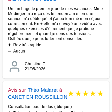
Un lumbago le premier jour de mes vacances, Mme
Medinger m'a reçu dès le lendemain et en une
séance m'a débloqué et j'ai pu terminé mon séjour
correctement. En + elle m'a envoyé une vidéo avec
quelques exercices d'étirement que je pratique
régulièrement et quand je sens des tensions.
Osthéo que je peux fortement conseiller.
➕ Rdv très rapide
➖ Aucun
Christine C.
21/05/2026
Avis sur
Théo Malaret
à
★
★
★
★
★
CANET EN ROUSSILLON
Consultation pour le dos ( bloqué )