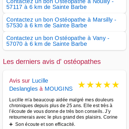
Contactez un bon Ostéopathe à Nouilly -
57117 à 6 km de Sainte Barbe
Contactez un bon Ostéopathe à Marsilly -
57530 à 6 km de Sainte Barbe
Contactez un bon Ostéopathe à Vany -
57070 à 6 km de Sainte Barbe
Les derniers avis d' ostéopathes
Avis sur
Lucille
★
★
★
★
★
Deslangles
à
MOUGINS
Lucille m'a beaucoup aidée malgré mes douleurs
chroniques depuis plus de 25 ans. Elle est très à
l'écoute de vous donne de très bon conseils. J'y
retournerais avec le plus grand des plaisirs. Corine
➕ Son écoute et son efficacité.